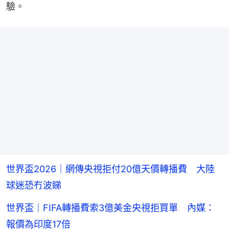
驗。
世界盃2026｜網傳央視拒付20億天價轉播費 大陸
球迷恐冇波睇
世界盃｜FIFA轉播費索3億美金央視拒買單 內媒：
報價為印度17倍