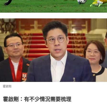
霍啟剛
霍啟剛：有不少情況需要梳理