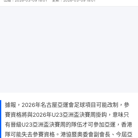
出版：
2026-03-09 18:01
更新：
2026-03-09 18:01
據報，2026年名古屋亞運會足球項目可能改制，參
賽資格將與2026年U23亞洲盃決賽周掛鈎，意味只
有晉級U23亞洲盃決賽周的隊伍才可參加亞運，香港
隊可能失去參賽資格。港協暨奧委會副會長、今屆亞