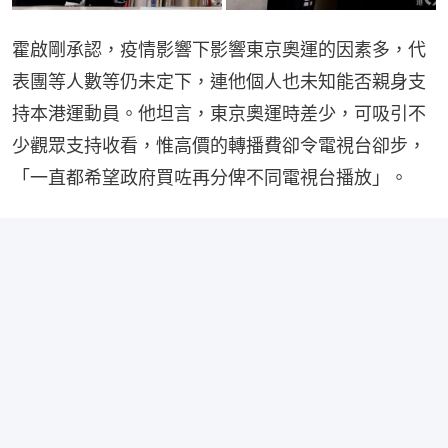
霍啟剛承認，疫情影響下影響東京奧運的因素多，代
表團等人數等仍未定下，連他個人也未知能否親身支
持本港運動員。他坦言，東京奧運時差少，可吸引不
少觀眾支持收看，惟高價的轉播費卻令電視台卻步，
「一直都希望政府買咗再分俾不同電視台播放」。