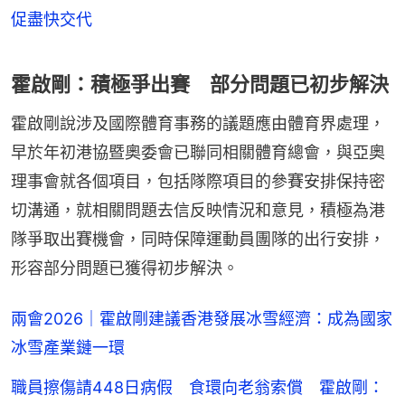
促盡快交代
霍啟剛：積極爭出賽 部分問題已初步解決
霍啟剛說涉及國際體育事務的議題應由體育界處理，
早於年初港協暨奧委會已聯同相關體育總會，與亞奧
理事會就各個項目，包括隊際項目的參賽安排保持密
切溝通，就相關問題去信反映情況和意見，積極為港
隊爭取出賽機會，同時保障運動員團隊的出行安排，
形容部分問題已獲得初步解決。
兩會2026｜霍啟剛建議香港發展冰雪經濟：成為國家
冰雪產業鏈一環
職員擦傷請448日病假 食環向老翁索償 霍啟剛：