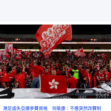
港足或失亞運參賽資格 何敬康：不應突然改賽制