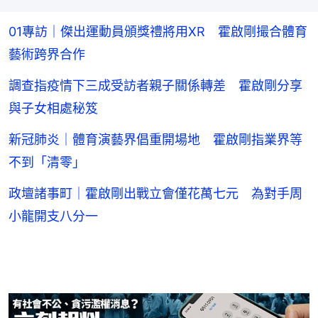
01專訪｜傑出運動員頒獎禮將用XR 霍啟剛撮合體育
藝術跨界合作
調查指疫情下三成受訪者親子關係轉差 霍啟剛分享
與子女相處秘笈
新冠肺炎｜體育演藝界倡重開場地 霍啟剛指業界等
不到「清零」
政壇諸事町｜霍啟剛出戰立會僅花萬七元 為對手周
小龍開支八分一