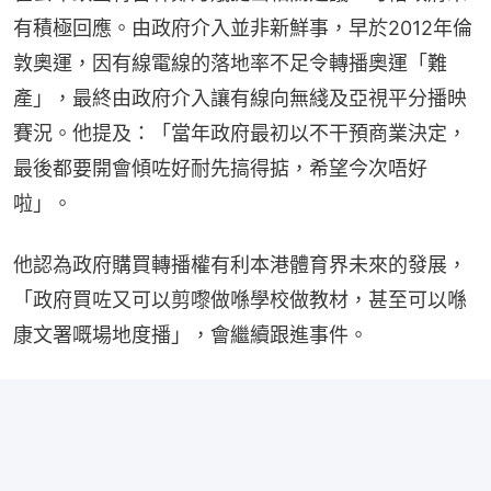
有積極回應。由政府介入並非新鮮事，早於2012年倫
敦奧運，因有線電線的落地率不足令轉播奧運「難
產」，最終由政府介入讓有線向無綫及亞視平分播映
賽況。他提及：「當年政府最初以不干預商業決定，
最後都要開會傾咗好耐先搞得掂，希望今次唔好
啦」。
他認為政府購買轉播權有利本港體育界未來的發展，
「政府買咗又可以剪嚟做喺學校做教材，甚至可以喺
康文署嘅場地度播」，會繼續跟進事件。