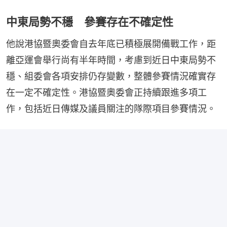
中東局勢不穩 參賽存在不確定性
他說港協暨奧委會自去年底已積極展開備戰工作，距
離亞運會舉行尚有半年時間，考慮到近日中東局勢不
穩、組委會各項安排仍存變數，整體參賽情況確實存
在一定不確定性。港協暨奧委會正持續跟進多項工
作，包括近日傳媒及議員關注的隊際項目參賽情況。