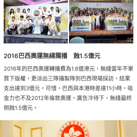
2016巴西奧運無綫獨播 蝕1.5億元
2016年的巴西奧運轉播費為1.6億港元，無綫當年不單
買下版權，更派出三隊攝製隊到巴西現場採訪，結果
支出達到3億元。可惜，巴西與本港時差達11小時，吸
金力也不及2012年倫敦奧運，廣告冷待下，無綫最終
倒蝕1.5億元。