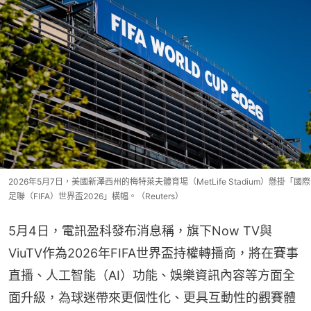
2026年5月7日，美國新澤西州的梅特萊夫體育場（MetLife Stadium）懸掛「國際
足聯（FIFA）世界盃2026」橫幅。（Reuters）
5月4日，電訊盈科發布消息稱，旗下Now TV與
ViuTV作為2026年FIFA世界盃持權轉播商，將在賽事
直播、人工智能（AI）功能、娛樂資訊內容等方面全
面升級，為球迷帶來更個性化、更具互動性的觀賽體