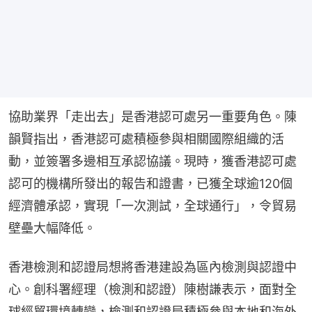
協助業界「走出去」是香港認可處另一重要角色。陳
韻賢指出，香港認可處積極參與相關國際組織的活
動，並簽署多邊相互承認協議。現時，獲香港認可處
認可的機構所發出的報告和證書，已獲全球逾120個
經濟體承認，實現「一次測試，全球通行」，令貿易
壁壘大幅降低。
香港檢測和認證局想將香港建設為區內檢測與認證中
心。創科署經理（檢測和認證）陳樹謙表示，面對全
球經貿環境轉變，檢測和認證局積極參與本地和海外