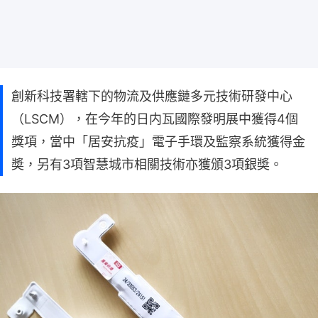
創新科技署轄下的物流及供應鏈多元技術研發中心
（LSCM），在今年的日内瓦國際發明展中獲得4個
獎項，當中「居安抗疫」電子手環及監察系統獲得金
奬，另有3項智慧城市相關技術亦獲頒3項銀奬。