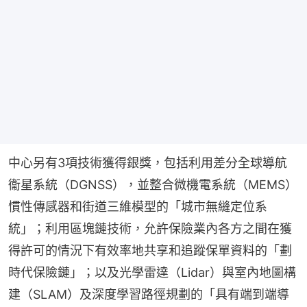
中心另有3項技術獲得銀獎，包括利用差分全球導航
衞星系統（DGNSS），並整合微機電系統（MEMS）
慣性傳感器和街道三維模型的「城市無縫定位系
統」；利用區塊鏈技術，允許保險業內各方之間在獲
得許可的情況下有效率地共享和追蹤保單資料的「劃
時代保險鏈」；以及光學雷達（Lidar）與室內地圖構
建（SLAM）及深度學習路徑規劃的「具有端到端導