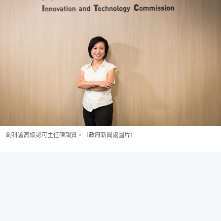
創科署高級認可主任陳韻賢。（政府新聞處圖片）