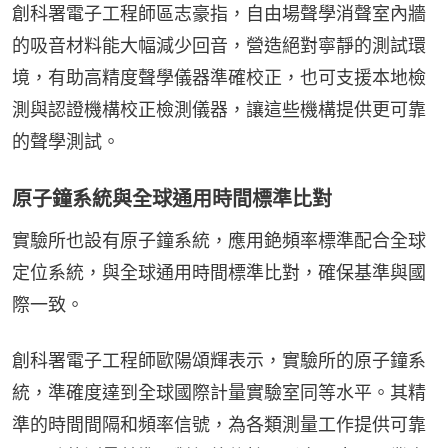
創科署電子工程師區志豪指，自由場聲學消聲室內牆
的吸音材料能大幅減少回音，營造絕對寧靜的測試環
境，有助高精度聲學儀器準確校正，也可支援本地檢
測與認證機構校正檢測儀器，讓這些機構提供更可靠
的聲學測試。
原子鐘系統與全球通用時間標準比對
實驗所也設有原子鐘系統，應用銫頻率標準配合全球
定位系統，與全球通用時間標準比對，確保基準與國
際一致。
創科署電子工程師歐陽頌輝表示，實驗所的原子鐘系
統，準確度達到全球國際計量實驗室同等水平。其精
準的時間間隔和頻率信號，為各類測量工作提供可靠