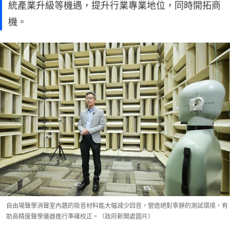
統產業升級等機遇，提升行業專業地位，同時開拓商
機。
自由場聲學消聲室內牆的吸音材料能大幅減少回音，營造絕對寧靜的測試環境，有
助高精度聲學儀器進行準確校正。（政府新聞處圖片）