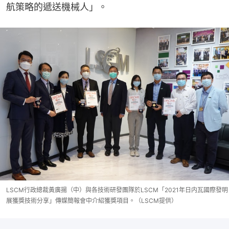
航策略的遞送機械人」。
LSCM行政總裁黃廣揚（中）與各技術研發團隊於LSCM「2021年日内瓦國際發明
展獲獎技術分享」傳媒簡報會中介紹獲獎項目。（LSCM提供）