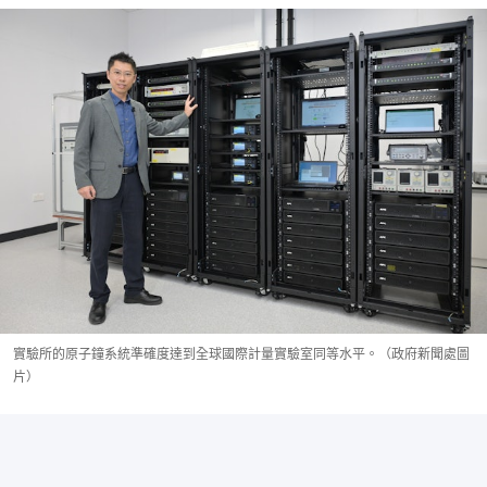
實驗所的原子鐘系統準確度達到全球國際計量實驗室同等水平。（政府新聞處圖
片）