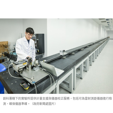
創科署轄下的實驗所提供計量支援與儀器校正服務，包括可為雷射測距儀器進行檢
測，確保儀器準確。（政府新聞處圖片）