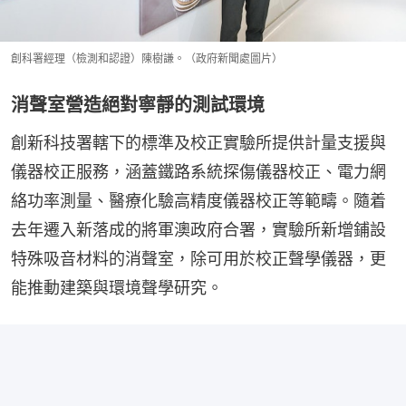
創科署經理（檢測和認證）陳樹謙。（政府新聞處圖片）
消聲室營造絕對寧靜的測試環境
創新科技署轄下的標準及校正實驗所提供計量支援與
儀器校正服務，涵蓋鐵路系統探傷儀器校正、電力網
絡功率測量、醫療化驗高精度儀器校正等範疇。隨着
去年遷入新落成的將軍澳政府合署，實驗所新增鋪設
特殊吸音材料的消聲室，除可用於校正聲學儀器，更
能推動建築與環境聲學研究。