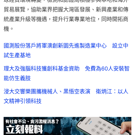
貿易展覽，協助業界把握大灣區發展、新興產業和傳
統產業升級等機遇，提升行業專業地位，同時開拓商
機。
國測股份落戶將軍澳創新園先進製造業中心 設立中
試生產基地
理大及強腦科技獲創科基金資助 免費為60人安裝智
能仿生義肢
浸大交響樂團攜機械人、黑悟空表演 衛炳江：以人
文精神引領科技