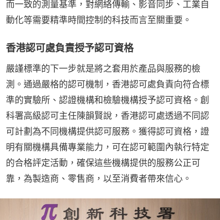
而一致的測量基準，對網絡傳輸、影音同步、工業自
動化等需要精準時間控制的科技而言至關重要。
香港認可處負責授予認可資格
嚴謹標準的下一步就是將之套用於產品與服務的檢
測。通過嚴格的認可機制，香港認可處負責向符合標
準的實驗所、認證機構和檢驗機構授予認可資格。創
科署高級認可主任陳韻賢說，香港認可處透過不同認
可計劃為不同機構提供認可服務。獲得認可資格，證
明有關機構具備專業能力，可在認可範圍內執行特定
的合格評定活動，確保這些機構提供的服務公正可
靠，為製造商、零售商，以至消費者帶來信心。