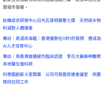
慧城市發展。
紡織成衣研發中心日內瓦發明展奪七獎 天然疏水物
料減對人體損害
專訪｜商湯尚海龍：香港優勢在0到1的發現 應成為
AI人才培育中心
專訪｜用香港做橋樑作臨床認證 李氏大藥廠呻難聘
本地醫生做科研
科學園創新斗室開幕 公司可租套房連會議室 供團
隊同住同工作