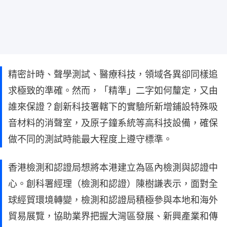
精密計時、聲學測試、醫療科技，領域各異卻同樣追
求極致的準確。然而，「精準」二字如何釐定，又由
誰來保證？創新科技署轄下的實驗所新增鋪設特殊吸
音材料的消聲室，及原子鐘系統等高科技設備，確保
做不同的測試時能最大程度上遵守標準。
香港檢測和認證局想將本港建立為區內檢測與認證中
心。創科署經理（檢測和認證）陳樹謙表示，面對全
球經貿環境轉變，檢測和認證局積極參與本地和海外
貿易展覽，協助業界把握大灣區發展、新興產業和傳