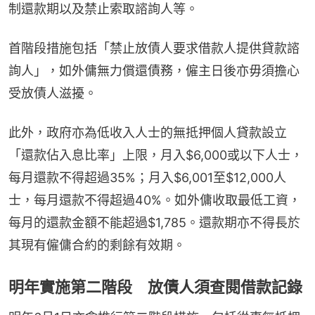
制還款期以及禁止索取諮詢人等。
首階段措施包括「禁止放債人要求借款人提供貸款諮
詢人」，如外傭無力償還債務，僱主日後亦毋須擔心
受放債人滋擾。
此外，政府亦為低收入人士的無抵押個人貸款設立
「還款佔入息比率」上限，月入$6,000或以下人士，
每月還款不得超過35%；月入$6,001至$12,000人
士，每月還款不得超過40%。如外傭收取最低工資，
每月的還款金額不能超過$1,785。還款期亦不得長於
其現有僱傭合約的剩餘有效期。
明年實施第二階段 放債人須查閱借款記錄