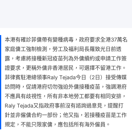
本港有確診菲傭帶有變種病毒，政府要求全港37萬名
家庭傭工強制檢測，勞工及福利局長羅致光日前透
露，考慮將接種新冠疫苗列為外傭續約或申請工作簽
證要求，更稱外傭非香港居民，可選擇不留港工作。
菲律賓駐港總領事Raly Tejada今日（2日）接受傳媒
訪問時，促請港府切勿強迫外傭接種疫苗，強調港府
不應具有歧視性，所有非本地勞工都要有相同安排，
Raly Tejada又指政府事前沒有諮詢過意見，提醒打
針並非僱傭合約一部份；他又指，若接種疫苗是工作
規定，不能只限家傭，應包括所有海外僱員。