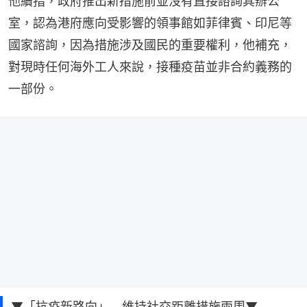
他續指，政府推出新措施前並沒有直接諮詢其辦公
室，認為港府應向受影響的領事館如菲律賓、印尼等
國家諮詢，因為措施涉及國民的重要權利，他補充，
對現時任何海外工人來說，接種疫苗並非合約義務的
一部份。
▼「抗疫新路向」 維持社交距離措施兩周▼