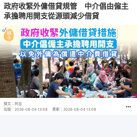
政府收緊外傭借貸規管 中介倡由僱主
承擔聘用開支從源頭減少借貸
撰文：
阿言
出版：
2026-08-04 13:08
更新：
2026-08-04 13:08