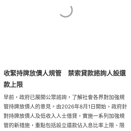
收緊持牌放債人規管 禁索貸款諮詢人設還
款上限
早前，政府已展開公眾諮詢，了解社會各界對加強規
管持牌放債人的意見。由2026年8月1日開始，政府針
對持牌放債人及低收入人士借貸，實施一系列加強規
管的新措施，重點包括設立還款佔入息比率上限、限