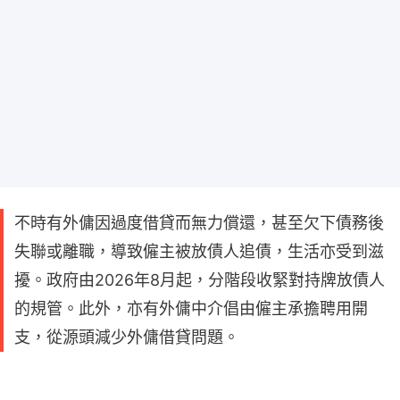
不時有外傭因過度借貸而無力償還，甚至欠下債務後
失聯或離職，導致僱主被放債人追債，生活亦受到滋
擾。政府由2026年8月起，分階段收緊對持牌放債人
的規管。此外，亦有外傭中介倡由僱主承擔聘用開
支，從源頭減少外傭借貸問題。