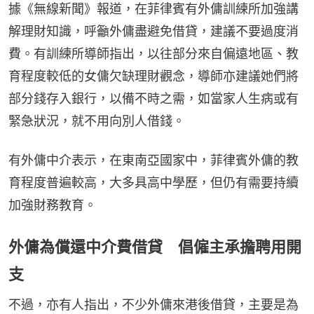
據《無線新聞》報道，在菲律賓有外傭訓練所加強講
解理財知識，呼籲外傭盡避免借貸，建議不要過度消
費。有訓練所導師指出，以往部分來自偏遠地區、教
育程度較低的女傭欠缺理財觀念，導師亦建議她們將
部分錢存入銀行，以備不時之需，如當家人生病或有
緊急狀況，就不用向別人借錢。
有外傭中介表示，在東南亞國家中，菲律賓外傭的教
育程度普遍較高，大多具高中學歷，但仍有需要持續
加強財務教育。
外傭為償還中介費借貸 倡僱主承擔聘用開
支
不過，亦有人指出，不少外傭來港後借貸，主要是為