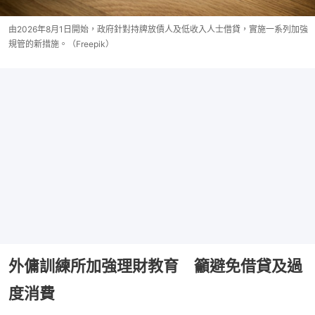
由2026年8月1日開始，政府針對持牌放債人及低收入人士借貸，實施一系列加強
規管的新措施。（Freepik）
外傭訓練所加強理財教育 籲避免借貸及過
度消費