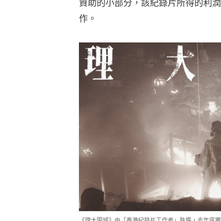
資助的小部分，該紀錄片所得的利潤
作。
《理大圍城》由「香港紀錄片工作者」執導，去年底獲