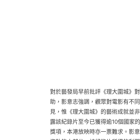
對於藝發局早前批評《理大圍城》對
助，影意志強調，觀眾對電影有不同
見，惟《理大圍城》的藝術成就並非
露該紀錄片至今已獲得逾10個國家的
獎項，本港放映時亦一票難求。影意