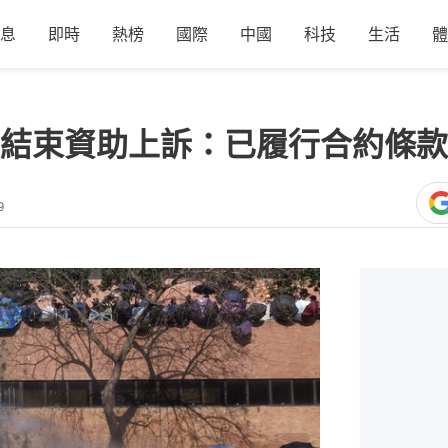
息
即時
熱榜
國際
中國
科技
生活
體
結束資助上訴：已履行合約條款
9