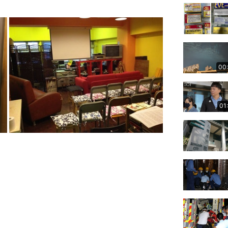
00
01