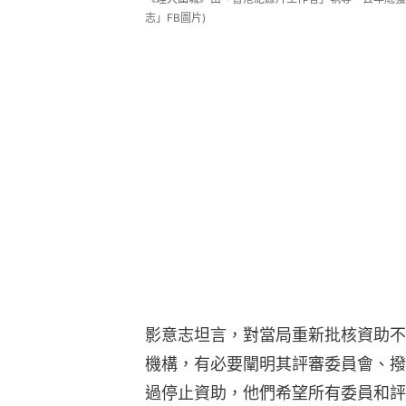
志」FB圖片)
影意志坦言，對當局重新批核資助不
機構，有必要闡明其評審委員會、撥
過停止資助，他們希望所有委員和評