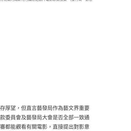
存厚望，但直言藝發局作為藝文界重要
款委員會及藝發局大會是否全部一致通
審都能觀看有關電影，直接提出對影意