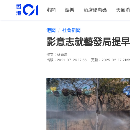
港聞
娛樂
酒店優惠碼
天氣消
港聞
社會新聞
影意志就藝發局提早
撰文：
林穎嫺
出版：
2021-07-26 17:56
更新：
2025-02-17 21:5