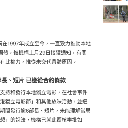
機構在1997年成立至今，一直致力推動本地
團體，惟機構上月29日接獲通知，有關
有此權力，惟從未交代具體原因。
長、短片 已遵從合約條款
支持和發行本地獨立電影，在社會事件
港獨立電影節」和其他放映活動，並遵
期間發行逾6部長、短片，未能理解當局
想」的說法，機構已就此覆核審批如