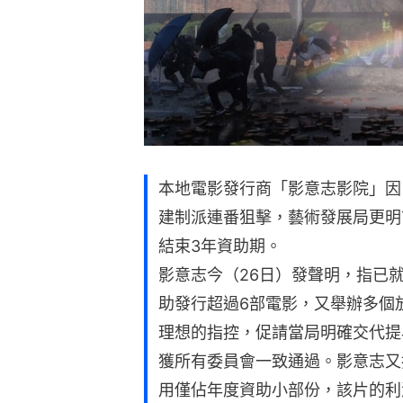
本地電影發行商「影意志影院」因
建制派連番狙擊，藝術發展局更明
結束3年資助期。
影意志今（26日）發聲明，指已
助發行超過6部電影，又舉辦多個
理想的指控，促請當局明確交代提
獲所有委員會一致通過。影意志又
用僅佔年度資助小部份，該片的利