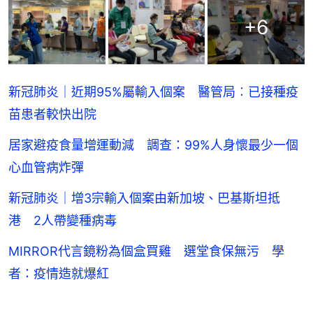
+
6
新冠肺炎｜近期95%屬輸入個案 醫管局︰已接種疫
苗患者較快出院
居家避疫食量增運動減 調查：99%人身懷最少一個
心血管病炸彈
新冠肺炎｜增3宗輸入個案由新加坡、巴基斯坦抵
港 2人帶變種病毒
MIRROR代言鏡粉為個盒買雞 選堂食保無污 學
者：疫情造就爆紅