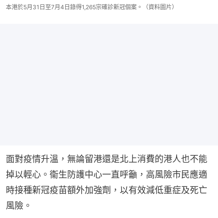
本港於5月31日至7月4日錄得1,265宗確診新冠個案。（資料圖片）
面對疫情升溫，無論留港還是北上消費的港人也不能
掉以輕心。衞生防護中心一直呼籲，高風險市民應適
時接種新冠疫苗額外加強劑，以有效減低重症及死亡
風險。