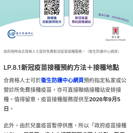
政府現時為合資格人士提供免費新冠疫苗接種服務。（衛生防護中心網頁）
LP.8.1新冠疫苗接種預約方法＋接種地點
合資格人士可於
衞生防護中心網頁
預約指定私家或公
營診所免費接種疫苗，亦可直接聯絡接種站安排接
種。值得留意，疫苗接種服務提供至
2026年9月5
日
。
此外，由於兒童疫苗暫停供應，所以「政府疫苗接種