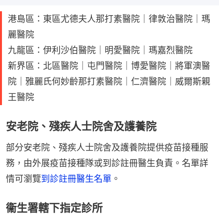
港島區：東區尤德夫人那打素醫院｜律敦治醫院｜瑪
麗醫院
九龍區：伊利沙伯醫院｜明愛醫院｜瑪嘉烈醫院
新界區：北區醫院｜屯門醫院｜博愛醫院｜將軍澳醫
院｜雅麗氏何妙齡那打素醫院｜仁濟醫院｜威爾斯親
王醫院
安老院、殘疾人士院舍及護養院
部分安老院、殘疾人士院舍及護養院提供疫苗接種服
務，由外展疫苗接種隊或到診註冊醫生負責。名單詳
情可瀏覽
到診註冊醫生名單
。
衞生署轄下指定診所