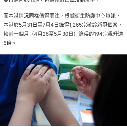
而本港情況同樣值得關注，根據衞生防護中心資訊，
本港於5月31日至7月4日錄得1,265宗確診新冠個案，
較前一個月（4月26至5月30日）錄得的194宗飆升逾
5倍。