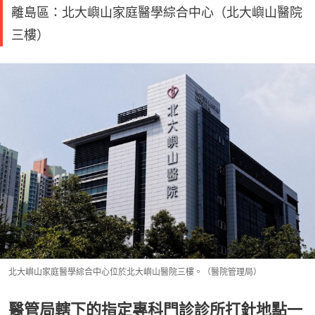
離島區：北大嶼山家庭醫學綜合中心（北大嶼山醫院
三樓）
北大嶼山家庭醫學綜合中心位於北大嶼山醫院三樓。（醫院管理局）
醫管局轄下的指定專科門診診所打針地點一