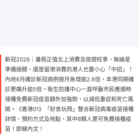
新冠2026｜暑假正值北上消費及旅遊旺季，無論是
準備過關，還是留港消費的港人也要小心「中招」！
內地6月確診新冠病例按月急增逾2.6倍，本港同期確
診更飆升逾5倍。衛生防護中心一直呼籲市民應適時
接種免費新冠疫苗額外加強劑，以減低重症和死亡風
險。《香港01》「好食玩飛」整合新冠病毒疫苗接種
詳情、預約方式及地點，其中8類人更可免費接種疫
苗！即睇內文！