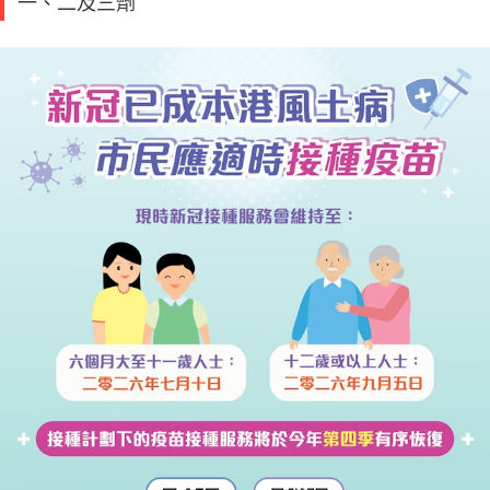
一、二及三劑