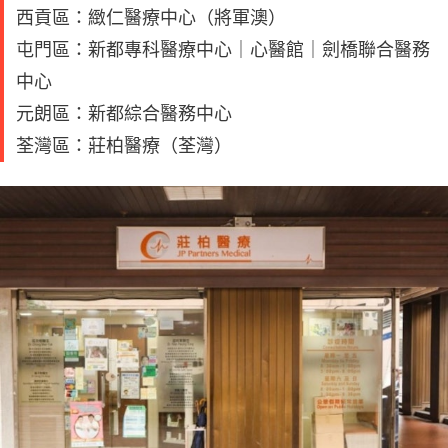
西貢區：緻仁醫療中心（將軍澳）
屯門區：新都專科醫療中心｜心醫館｜劍橋聯合醫務
中心
元朗區：新都綜合醫務中心
荃灣區：莊柏醫療（荃灣）