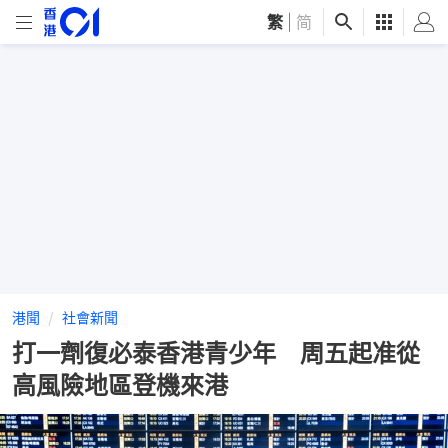
繁
|
简
港聞
社會新聞
打一劑復必泰香港青少年 周五起准從
高風險地區登機來港