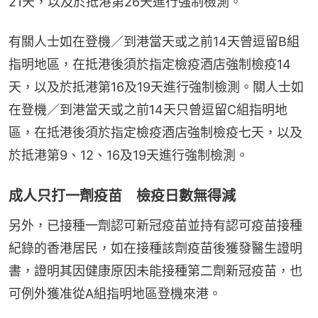
21天，以及於抵港第26天進行強制檢測。
有關人士如在登機／到港當天或之前14天曾逗留B組
指明地區，在抵港後須於指定檢疫酒店強制檢疫14
天，以及於抵港第16及19天進行強制檢測。關人士如
在登機／到港當天或之前14天只曾逗留C組指明地
區，在抵港後須於指定檢疫酒店強制檢疫七天，以及
於抵港第9、12、16及19天進行強制檢測。
成人只打一劑疫苗 檢疫日數無得減
另外，已接種一劑認可新冠疫苗並持有認可疫苗接種
紀錄的香港居民，如在接種該劑疫苗後獲發醫生證明
書，證明其因健康原因未能接種第二劑新冠疫苗，也
可例外獲准從A組指明地區登機來港。