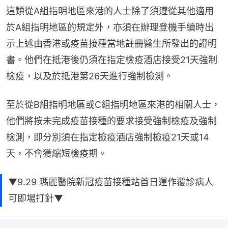
這類從A組指明地區來港的人士除了須遵從其他適用
於A組指明地區的規定外，亦須在辦理登機手續時出
示上述由香港或疫苗接種當地註冊醫生所發出的證明
書。他們在抵港後仍須在指定檢疫酒店接受21天強制
檢疫，以及於抵港第26天進行強制檢測。
至於從B組指明地區或C組指明地區來港的相關人士，
他們將按未完成疫苗接種的要求接受強制檢疫及強制
檢測，即分別須在指定檢疫酒店強制檢疫21天或14
天，不會獲縮短檢疫期。
▼9.29 瑪麗醫院新冠疫苗接種站首日運作覆診病人
可即場打針▼