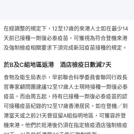
在經調整的規定下，12至17歲的來港人士如在最少14
天前已接種一劑復必泰疫苗，可獲視為符合登機來港
及強制檢疫相關要求下須完成新冠疫苗接種的規定。
於B及C組地區返港 酒店檢疫日數減7天
食物及衞生局表示，早前聯合科學委員會聯同行政長
官專家顧問團建議12至17歲人士現時接種一劑復必泰
疫苗，而由周五起，持有已接種一劑復必泰疫苗的認
可接種疫苗紀錄的12至17歲香港居民，如在登機／到
港當天或之前21天曾逗留A組指明地區，可獲容許登
機來港。他們於抵港後仍須在指定檢疫酒店強制檢疫