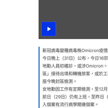
播
放
影
片
新冠病毒變種病毒株Omicron
今日晚上（31日）公布，今日16
地勤人員初確診，或涉Omicro
區」接待出境和轉機旅客，或於工
座今晚封區檢測。
女地勤因工作有定期檢測，至12
前日（29日）仍有上班，至昨日
入個案有流行病學關連個案。