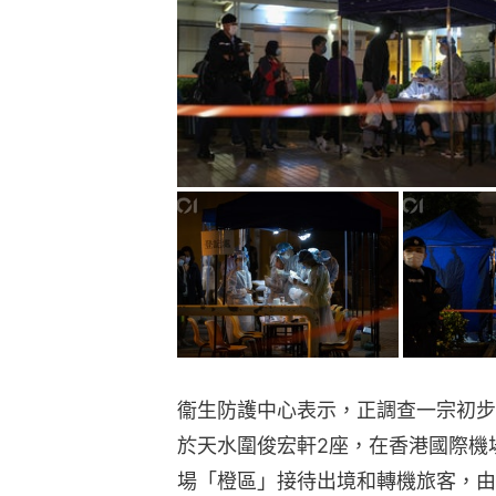
衞生防護中心表示，正調查一宗初步
於天水圍俊宏軒2座，在香港國際機
場「橙區」接待出境和轉機旅客，由