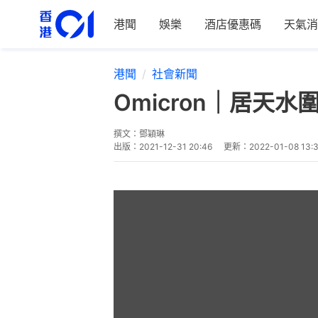
港聞
娛樂
酒店優惠碼
天氣消
港聞
社會新聞
Omicron｜居
撰文：
鄧穎琳
出版：
2021-12-31 20:46
更新：
2022-01-08 13: