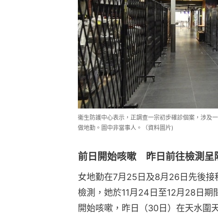
衞生防護中心表示，正調查一宗初步確診個案，涉及一
做地勤。圖中非當事人。（資料圖片)
前日開始咳嗽 昨日前往檢測呈
女地勤在7月25日及8月26日先後
檢測，她於11月24日至12月28日
開始咳嗽，昨日（30日）在天水圍