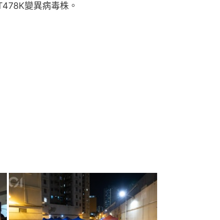
T478K變異病毒株。