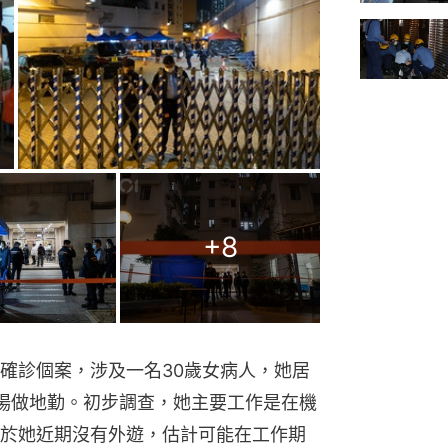
+
8
確診個案，涉及一名30歲女病人，她居
場做地勤。初步調查，她主要工作是在機
於她近期沒有外遊，估計可能在工作期