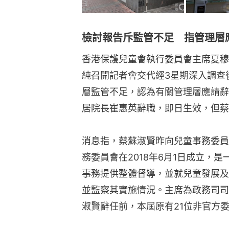
檢討報告斥監管不足 指管理層
香港保護兒童會執行委員會主席夏穆
純召開記者會交代經3星期深入調查
層監管不足，認為有關管理層應請辭
居院長崔惠英辭職，即日生效，但蔡
消息指，蔡蘇淑賢昨向兒童事務委員
務委員會在2018年6月1日成立，
事務提供整體督導，並就兒童發展及
並監察其實施情況。主席為政務司司
淑賢辭任前，本屆原有21位非官方