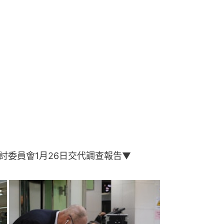
討委員會1月26日交代調查報告▼