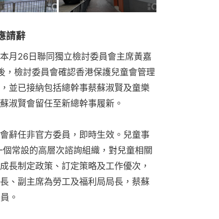
應請辭
本月26日聯同獨立檢討委員會主席黃嘉
後，檢討委員會確認香港保護兒童會管理
，並已接納包括總幹事蔡蘇淑賢及童樂
蘇淑賢會留任至新總幹事履新。
會辭任非官方委員，即時生效。兒童事
是一個常設的高層次諮詢組織，對兒童相關
成長制定政策、訂定策略及工作優次，
長、副主席為勞工及福利局局長，蔡蘇
委員。