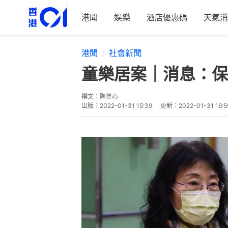
港聞
娛樂
酒店優惠碼
天氣消
港聞
社會新聞
童樂居案｜消息：保
撰文：
陶嘉心
出版：
2022-01-31 15:39
更新：
2022-01-31 16:5