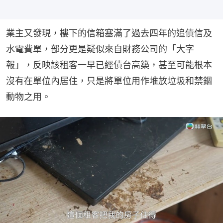
業主又發現，樓下的信箱塞滿了過去四年的追債信及
水電費單，部分更是疑似來自財務公司的「大字
報」，反映該租客一早已經債台高築，甚至可能根本
沒有在單位內居住，只是將單位用作堆放垃圾和禁錮
動物之用。