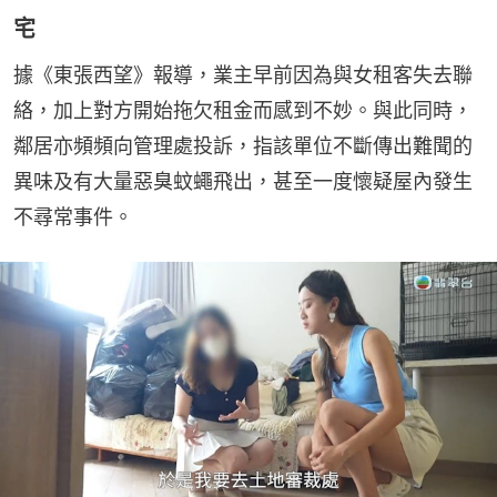
宅
據《東張西望》報導，業主早前因為與女租客失去聯
絡，加上對方開始拖欠租金而感到不妙。與此同時，
鄰居亦頻頻向管理處投訴，指該單位不斷傳出難聞的
異味及有大量惡臭蚊蠅飛出，甚至一度懷疑屋內發生
不尋常事件。