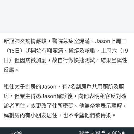
新冠肺炎疫情嚴峻，醫院急症室爆滿。Jason上周三
（16日）起開始有喉嚨痛、微燒及咳嗽，上周六（19
日）但因病徵加劇，故自行做快速測試，結果呈陽性
反應。
租住太子劏房的Jason，有7名劏房戶共用廁所及廚
房，但業主得悉Jason確診後，向他表明租客反對確
診者同住，故更改了住所密碼。他無奈地表示理解，
稱劏房內有小朋友居住，也不希望他們被傳染。