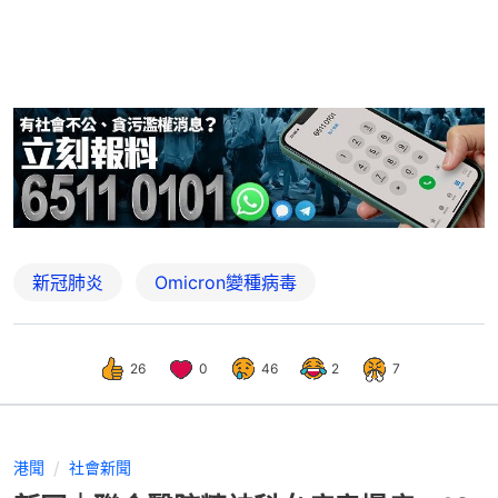
新冠肺炎
Omicron變種病毒
26
0
46
2
7
港聞
社會新聞