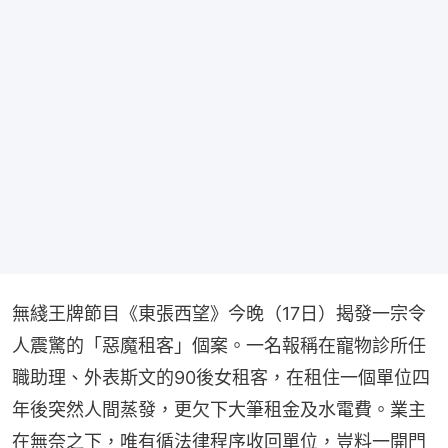
無綫王牌節目《東張西望》今晚（17日）揭發一宗令
人震驚的「惡魔租客」個案。一名報稱在寵物診所任
職助理、外表斯文的90後女租客，在租住一個單位四
年後突然人間蒸發，更欠下大筆租金及水電費。業主
在無奈之下，唯有循法律程序收回單位，豈料一開門