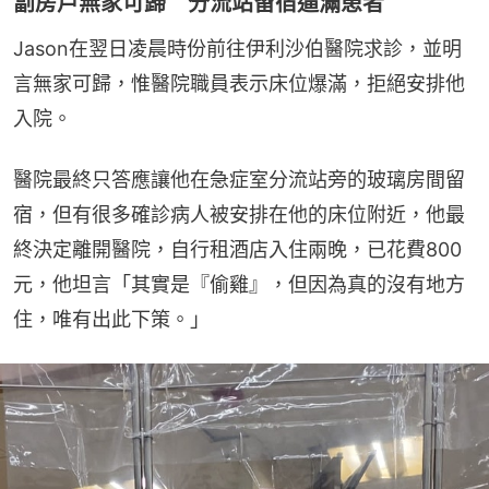
劏房戶無家可歸 分流站留宿逼滿患者
Jason在翌日凌晨時份前往伊利沙伯醫院求診，並明
言無家可歸，惟醫院職員表示床位爆滿，拒絕安排他
入院。
醫院最終只答應讓他在急症室分流站旁的玻璃房間留
宿，但有很多確診病人被安排在他的床位附近，他最
終決定離開醫院，自行租酒店入住兩晚，已花費800
元，他坦言「其實是『偷雞』，但因為真的沒有地方
住，唯有出此下策。」