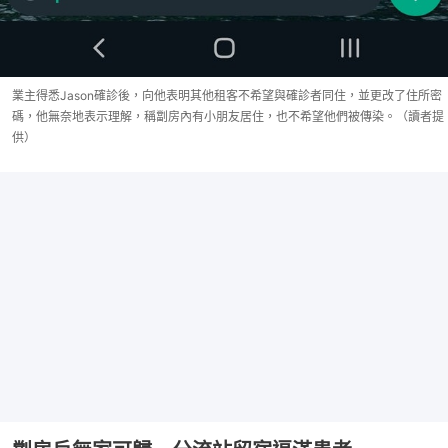
業主得悉Jason確診後，向他表明其他租客不希望與確診者同住，並更改了住所密
碼，他無奈地表示理解，稱劏房內有小朋友居住，也不希望他們被傳染。（讀者提
供）