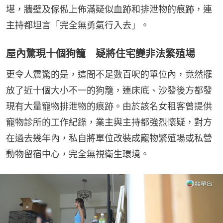
堪，牆壁及傢俬上佈滿疑似血跡和排泄物的痕跡，連
主持都坦言「完全無勇氣行入去」。
屋內驚現十個狗籠 疑將住宅變非法繁殖場
更令人震驚的是，這間不足數百呎的單位內，竟然擺
放了近十個大小不一的狗籠，連床底、沙發後方都發
現有大量寵物排泄物的痕跡。由於該名女租客曾提供
寵物診所的工作紀錄，業主與主持都強烈懷疑，對方
在過去幾年內，私自將單位改裝成寵物繁殖場或私營
動物留宿中心，完全無視衛生環境。