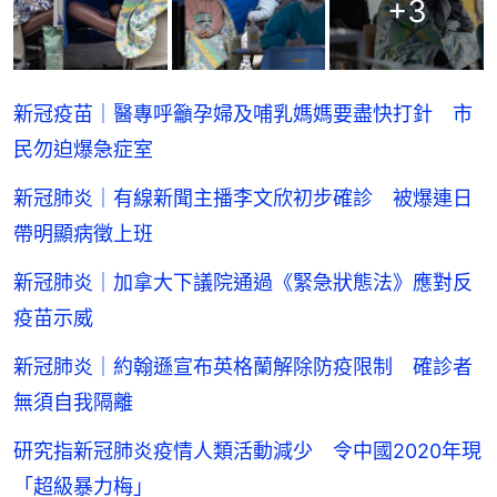
+
3
新冠疫苗｜醫專呼籲孕婦及哺乳媽媽要盡快打針 市
民勿迫爆急症室
新冠肺炎｜有線新聞主播李文欣初步確診 被爆連日
帶明顯病徵上班
新冠肺炎｜加拿大下議院通過《緊急狀態法》應對反
疫苗示威
新冠肺炎｜約翰遜宣布英格蘭解除防疫限制 確診者
無須自我隔離
研究指新冠肺炎疫情人類活動減少 令中國2020年現
「超級暴力梅」