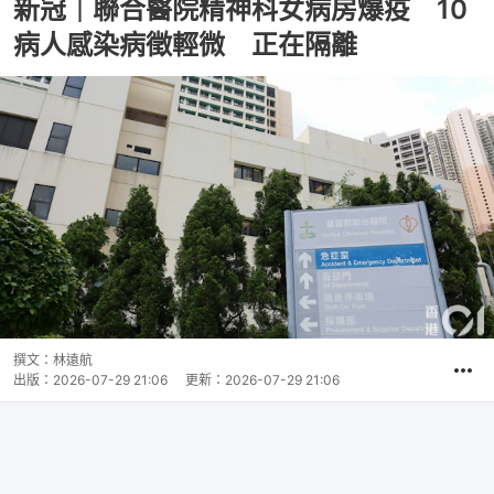
新冠｜聯合醫院精神科女病房爆疫 10
病人感染病徵輕微 正在隔離
撰文：
林遠航
出版：
2026-07-29 21:06
更新：
2026-07-29 21:06