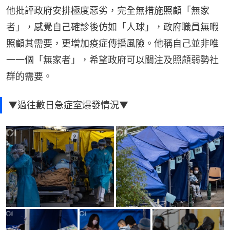
他批評政府安排極度惡劣，完全無措施照顧「無家
者」，感覺自己確診後仿如「人球」，政府職員無暇
照顧其需要，更增加疫症傳播風險。他稱自己並非唯
一一個「無家者」，希望政府可以關注及照顧弱勢社
群的需要。
▼過往數日急症室爆發情況▼