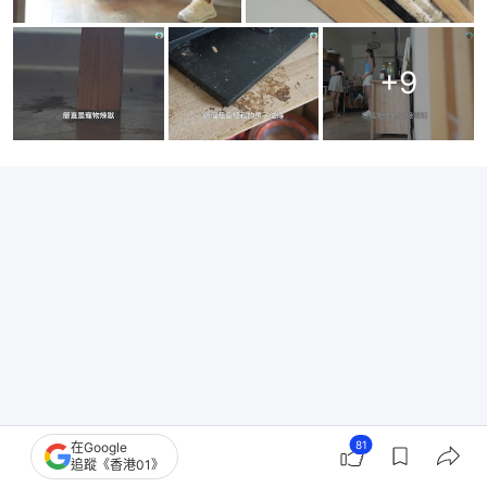
+
9
81
在Google
追蹤《香港01》