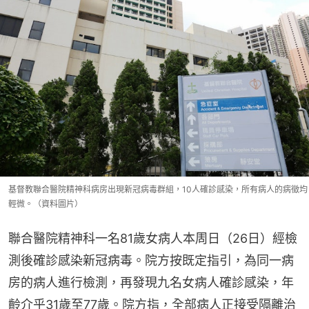
基督教聯合醫院精神科病房出現新冠病毒群組，10人確診感染，所有病人的病徵均
輕微。（資料圖片）
聯合醫院精神科一名81歲女病人本周日（26日）經檢
測後確診感染新冠病毒。院方按既定指引，為同一病
房的病人進行檢測，再發現九名女病人確診感染，年
齡介乎31歲至77歲。院方指，全部病人正接受隔離治