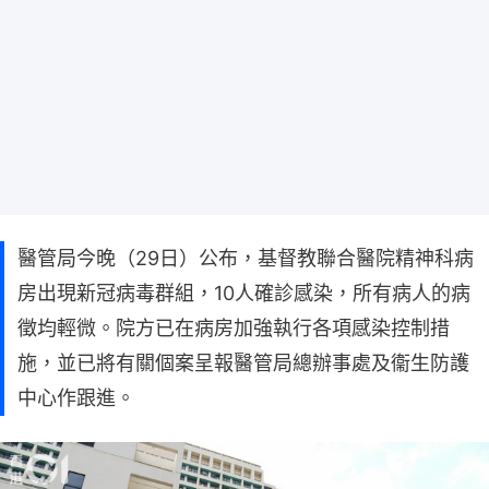
醫管局今晚（29日）公布，基督教聯合醫院精神科病
房出現新冠病毒群組，10人確診感染，所有病人的病
徵均輕微。院方已在病房加強執行各項感染控制措
施，並已將有關個案呈報醫管局總辦事處及衞生防護
中心作跟進。