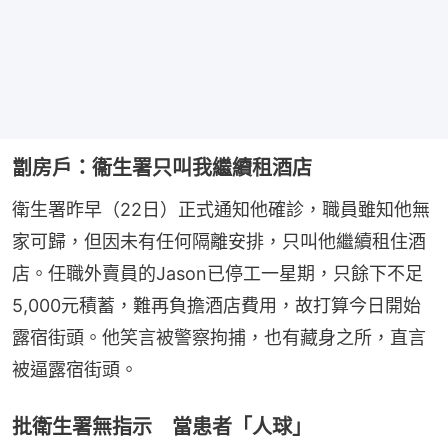
劏房戶：衞生署只叫我繼續租酒店
衛生署昨早（22日）正式通知他確診，職員雖知他無
家可歸，但因未有任何隔離安排，只叫他繼續租住酒
店。任職外賣員的Jason已停工一星期，只餘下不足
5,000元積蓄，難再負擔酒店費用，故打算今日開始
露宿街頭。他笑言被警察拘捕，也有藏身之所，直言
被逼露宿街頭。
批衛生署無指示 當患者「人球」