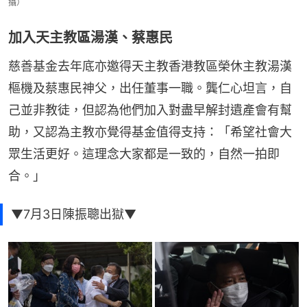
攝）
加入天主教區湯漢、蔡惠民
慈善基金去年底亦邀得天主教香港教區榮休主教湯漢
樞機及蔡惠民神父，出任董事一職。龔仁心坦言，自
己並非教徒，但認為他們加入對盡早解封遺產會有幫
助，又認為主教亦覺得基金值得支持：「希望社會大
眾生活更好。這理念大家都是一致的，自然一拍即
合。」
▼7月3日陳振聰出獄▼