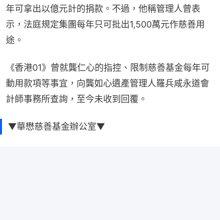
年可拿出以億元計的捐款。不過，他稱管理人曾表
示，法庭規定集團每年只可批出1,500萬元作慈善用
途。
《香港01》曾就龔仁心的指控、限制慈善基金每年可
動用款項等事宜，向龔如心遺產管理人羅兵咸永道會
計師事務所查詢，至今未收到回覆。
▼華懋慈善基金辦公室▼