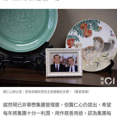
龔仁心辦公室，放有與國民黨前主席連戰的合照。（羅君豪攝）
縱然現已非華懋集團管理層，但龔仁心仍提出，希望
每年將集團十分一利潤，用作慈善用途，認為集團每