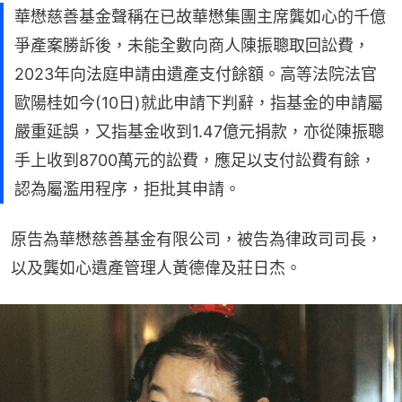
華懋慈善基金聲稱在已故華懋集團主席龔如心的千億
爭產案勝訴後，未能全數向商人陳振聰取回訟費，
2023年向法庭申請由遺產支付餘額。高等法院法官
歐陽桂如今(10日)就此申請下判辭，指基金的申請屬
嚴重延誤，又指基金收到1.47億元捐款，亦從陳振聰
手上收到8700萬元的訟費，應足以支付訟費有餘，
認為屬濫用程序，拒批其申請。
原告為華懋慈善基金有限公司，被告為律政司司長，
以及龔如心遺產管理人黃德偉及莊日杰。