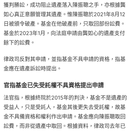
獲判勝訟，成功阻止遺產落入陳振聰之手，亦根據龔
如心真正意願管理其遺產。惟陳振聰於2021年8月12
日被頒令破產。基金在他破產前，只取回部份訟費。
基金於2023年1月，向法庭申請由龔如心的遺產支付
餘下的訟費。
律政司反對其申請，並指基金不具申請的資格，指基
金應在遺產訴訟時提出。
官指基金已失受託權不具資格提出申請
法官指，根據終院於2015年的判決，基金不是遺產的
受益人，只是受託人，基金其後更失去受託權，故基
金不具備資格和權利作出申請。基金應向陳振聰取回
訟費，而非從遺產中取回。根據資料，律政司去年已