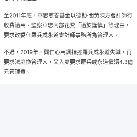
至2011年底，華懋慈善基金以德勤·關黃陳方會計師行
收費過高、監察華懋內部花費「過於謹慎」等理由，
要求改委任羅兵咸永道會計師事務所為管理人。
不過，2019年，龔仁心高調指控羅兵咸永道失職，再
要求法庭換管理人，又入稟要求羅兵咸永道償還4.3億
元管理費。