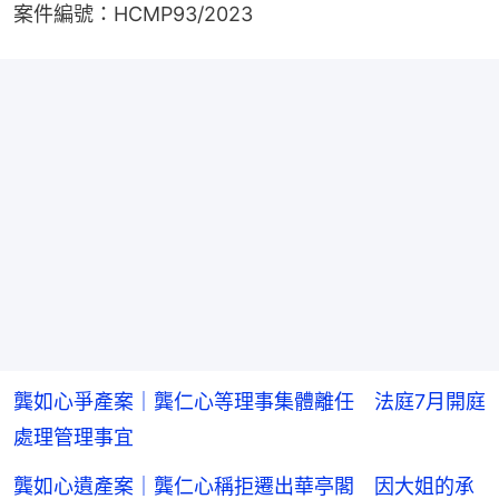
案件編號：HCMP93/2023
龔如心爭產案｜龔仁心等理事集體離任 法庭7月開庭
處理管理事宜
龔如心遺產案｜龔仁心稱拒遷出華亭閣 因大姐的承