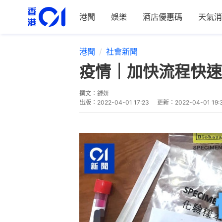
港聞
娛樂
酒店優惠碼
天氣消
港聞
社會新聞
疫情｜加快流程快速
撰文：
鍾妍
出版：
2022-04-01 17:23
更新：
2022-04-01 19: