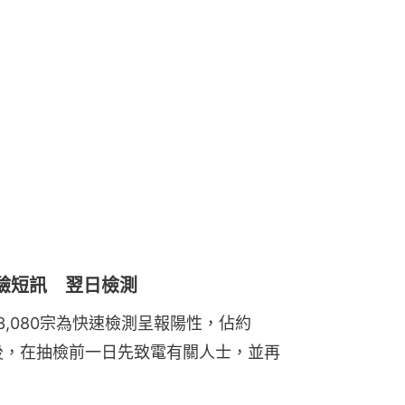
驗短訊 翌日檢測
3,080宗為快速檢測呈報陽性，佔約
後，在抽檢前一日先致電有關人士，並再