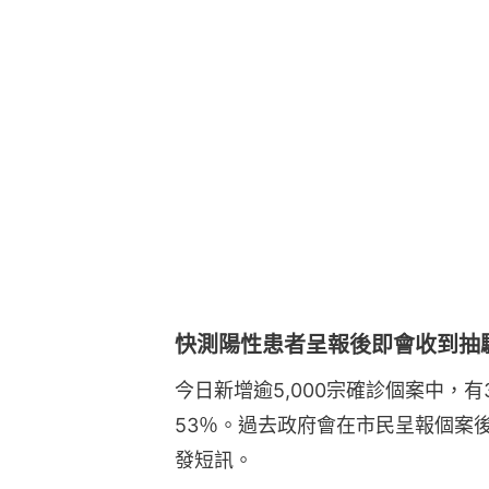
快測陽性患者呈報後即會收到抽
今日新增逾5,000宗確診個案中，有
53％。過去政府會在市民呈報個案
發短訊。