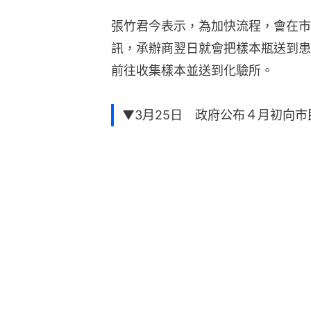
張竹君今表示，為加快流程，會在市
訊，承辦商翌日就會把樣本瓶送到患
前往收集樣本並送到化驗所。
▼3月25日 政府公布４月初向