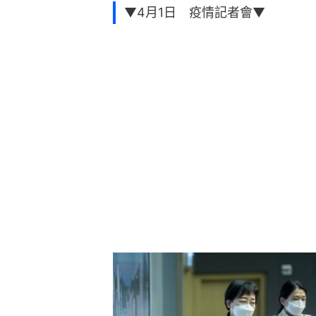
▼4月1日 疫情記者會▼