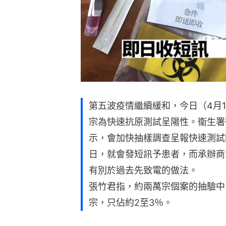
第五波疫情繼續緩和，今日（4月1日
宗為快速抗原測試呈陽性。衞生署
示，會加快抽樣調查呈報快速測試
日，就會發短訊予患者，而承辦商
有別於過去先致電的做法。
張竹君指，約兩萬宗個案的抽驗中
宗，只佔約2至3％。