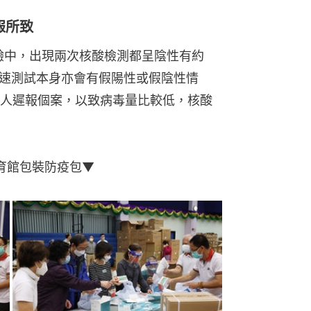
報所致
抽驗中，出現兩次核酸檢測都呈陰性有約
快速測試本身亦會有假陽性或假陰性情
人遲報個案，以致病毒量比較低，核酸
育館包裝防疫包▼