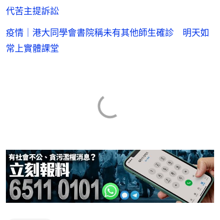
代苦主提訴訟
疫情｜港大同學會書院稱未有其他師生確診 明天如
常上實體課堂