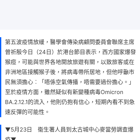
第五波疫情放緩，醫學會傳染病顧問委員會聯席主席
曾祈殷今日（24日）於港台節目表示，西方國家爆發
猴痘，可能與世界各地開放旅遊有關，以致旅客或在
非洲地區接觸猴子後，將病毒帶所居地，但他呼籲市
民無須擔心︰「唔係空氣傳播，唔需要過份擔心。」
至於疫情方面，雖然疑似有新變種病毒Omicron
BA.2.12.1的流入，他則仍抱有信心，短期內看不到急
速反彈的可能性。
▼5月23日 衞生署人員到太古城中心麥當勞調查爆
疫▼