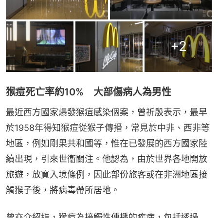
+
2
猴痘死亡率約10% 大部傷病人為男性
最近西方國家爆發猴痘感染個案，曾祈殷表示，最早
於1958年得知猴痘從猴子傳播，常見於中非、西非等
地區，例如剛果共和國等，惟在已發展的西方國家陸
續出現，引來世衞關注。他認為，由於世界各地開放
旅遊，放寬入境條例，因此部份旅客或在非洲地區接
觸猴子後，將病毒帶所居地。
曾亦介紹指，猴痘為接觸性傳播的疾病，包括透過