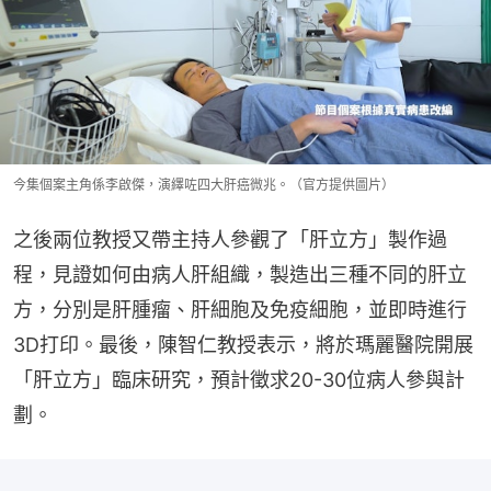
今集個案主角係李啟傑，演繹咗四大肝癌微兆。（官方提供圖片）
之後兩位教授又帶主持人參觀了「肝立方」製作過
程，見證如何由病人肝組織，製造出三種不同的肝立
方，分別是肝腫瘤、肝細胞及免疫細胞，並即時進行
3D打印。最後，陳智仁教授表示，將於瑪麗醫院開展
「肝立方」臨床研究，預計徵求20-30位病人參與計
劃。