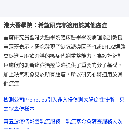
港大醫學院：希望研究亦適用於其他癌症
首席研究員暨港大醫學院臨床醫學學院病理系副教授
黃澤蕾表示，研究發現了缺氧誘導因子-1或EHD2通路
會促進巨胞飲介導的癌症代謝重整能力，為設計針對
巨胞飲的創新癌症治療策略提供了重要的分子基礎，
加上缺氧現象見於所有腫瘤，所以研究亦將適用於其
他癌症。
檢測公司Prenetics引入非入侵偵測大腸癌性技術 只
需採糞便樣本
第五波疫情影響乳癌服務 乳癌基金會篩查服務人次