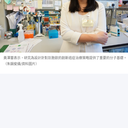
黃澤蕾表示，研究為設計針對巨胞飲的創新癌症治療策略提供了重要的分子基礎。
（朱韻斐攝/資料圖片）