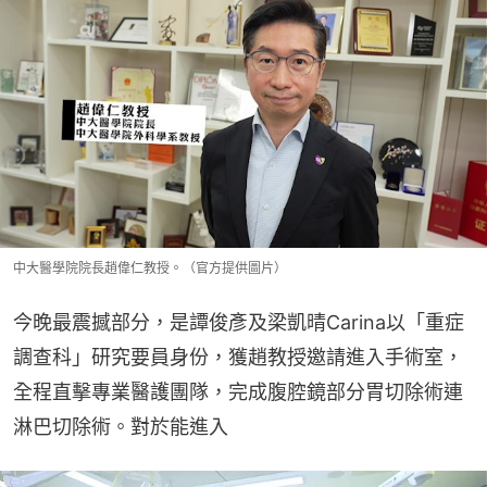
中大醫學院院長趙偉仁教授。（官方提供圖片）
今晚最震撼部分，是譚俊彥及梁凱晴Carina以「重症
調查科」研究要員身份，獲趙教授邀請進入手術室，
全程直擊專業醫護團隊，完成腹腔鏡部分胃切除術連
淋巴切除術。對於能進入