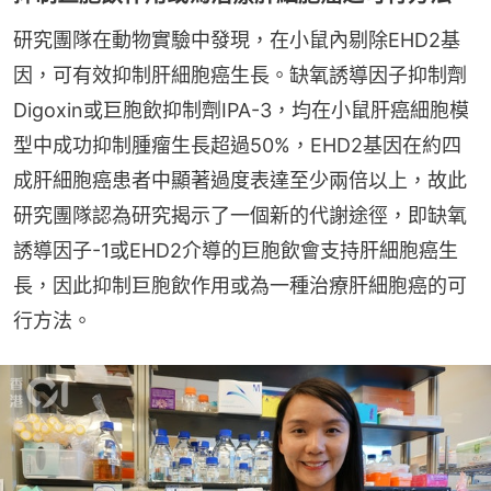
研究團隊在動物實驗中發現，在小鼠內剔除EHD2基
因，可有效抑制肝細胞癌生長。缺氧誘導因子抑制劑
Digoxin或巨胞飲抑制劑IPA-3，均在小鼠肝癌細胞模
型中成功抑制腫瘤生長超過50%，EHD2基因在約四
成肝細胞癌患者中顯著過度表達至少兩倍以上，故此
研究團隊認為研究揭示了一個新的代謝途徑，即缺氧
誘導因子-1或EHD2介導的巨胞飲會支持肝細胞癌生
長，因此抑制巨胞飲作用或為一種治療肝細胞癌的可
行方法。