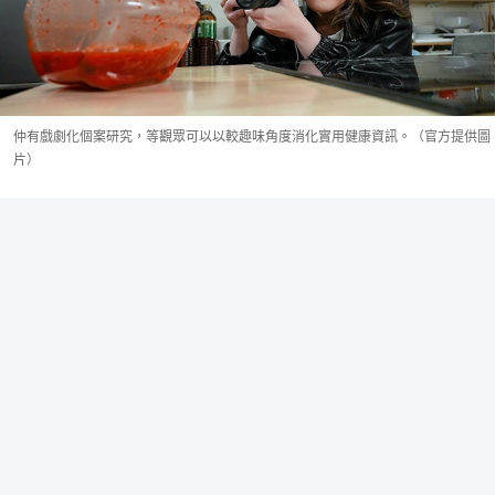
仲有戲劇化個案研究，等觀眾可以以較趣味角度消化實用健康資訊。（官方提供圖
片）