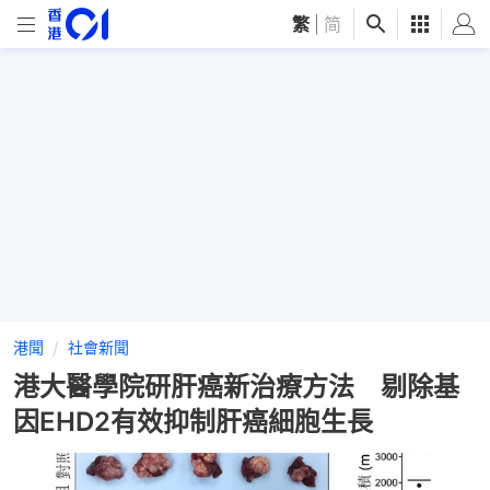
繁
|
简
港聞
社會新聞
港大醫學院研肝癌新治療方法 剔除基
因EHD2有效抑制肝癌細胞生長