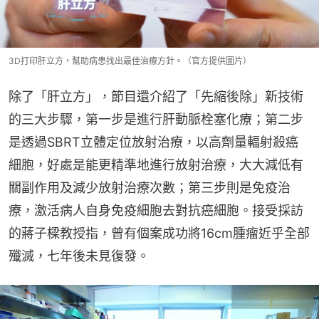
3D打印肝立方，幫助病患找出最佳治療方針。（官方提供圖片）
除了「肝立方」，節目還介紹了「先縮後除」新技術
的三大步驟，第一步是進行肝動脈栓塞化療；第二步
是透過SBRT立體定位放射治療，以高劑量輻射殺癌
細胞，好處是能更精準地進行放射治療，大大減低有
關副作用及減少放射治療次數；第三步則是免疫治
療，激活病人自身免疫細胞去對抗癌細胞。接受採訪
的蔣子樑教授指，曾有個案成功將16cm腫瘤近乎全部
殲滅，七年後未見復發。