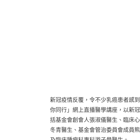
新冠疫情反覆，令不少乳癌患者感到
你同行」網上直播醫學講座，以新冠
括基金會創會人張淑儀醫生、臨床心
冬青醫生、基金會管治委員會成員熊
及臨床腫瘤科專科游子覺醫生。