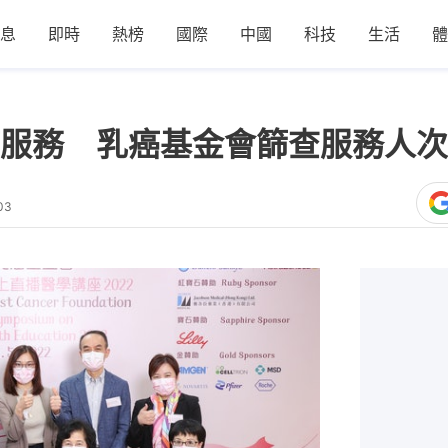
息
即時
熱榜
國際
中國
科技
生活
體
服務 乳癌基金會篩查服務人次
03