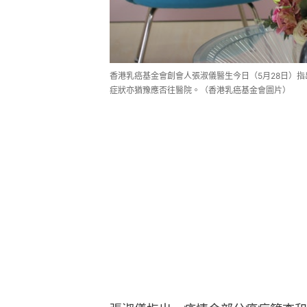
香港乳癌基金會創會人張淑儀醫生今日（5月28日）
症狀亦猶豫應否往醫院。（香港乳癌基金會圖片）