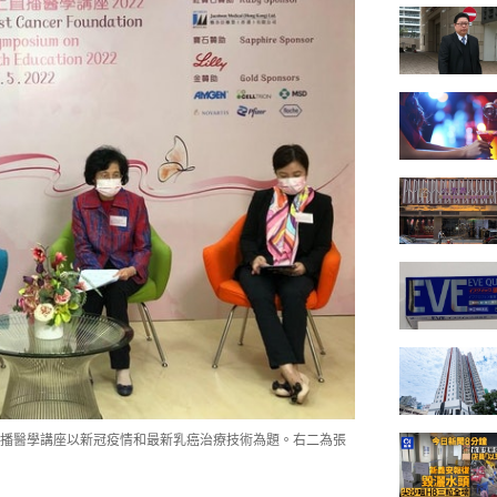
播醫學講座以新冠疫情和最新乳癌治療技術為題。右二為張