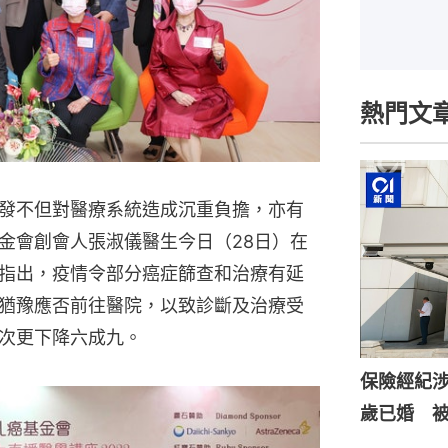
熱門文
發不但對醫療系統造成沉重負擔，亦有
金會創會人張淑儀醫生今日（28日）在
指出，疫情令部分癌症篩查和治療有延
猶豫應否前往醫院，以致診斷及治療受
次更下降六成九。
保險經紀涉
歲已婚 