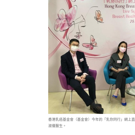
香港乳癌基金會（基金會）今年的「乳你同行」網上直
淑儀醫生。