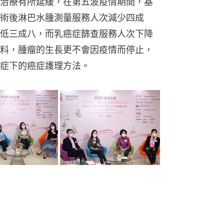
治療有所延緩，在第五波疫情期間，基
術後淋巴水腫測量服務人次減少四成
低三成八，而乳癌症篩查服務人次下降
料，腫瘤的生長更不會因疫情而停止，
症下的癌症護理方法。