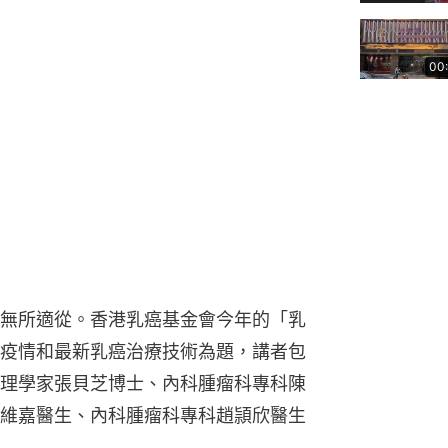
00
無所適從。香港乳癌基金會今年的「乳
疫情和最新乳癌治療技術為題，講者包
理學家張貝芝博士、內科腫瘤科專科陳
維嘉醫生、內科腫瘤科專科趙頴欣醫生