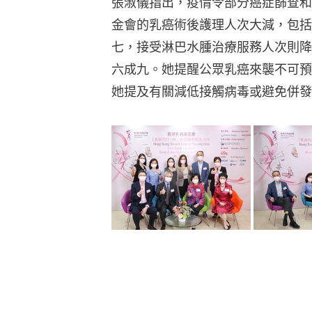
張淑儀指出，疫情令部分癌症篩查和
金會的乳癌術後護理人次大減，包括
七，接受淋巴水腫治療服務人次則降
六成九。她提醒公眾乳癌來襲不可預
她提及有關減低接觸病毒或避免併發