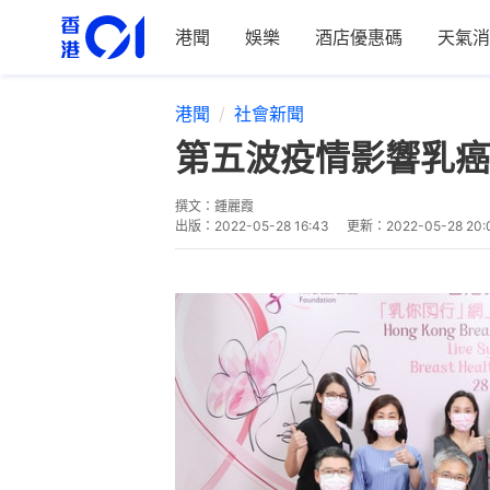
港聞
娛樂
酒店優惠碼
天氣消
港聞
社會新聞
第五波疫情影響乳癌
撰文：
鍾麗霞
出版：
2022-05-28 16:43
更新：
2022-05-28 20: