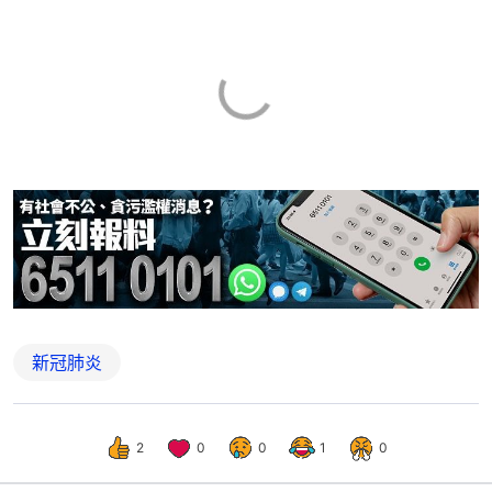
新冠肺炎
2
0
0
1
0