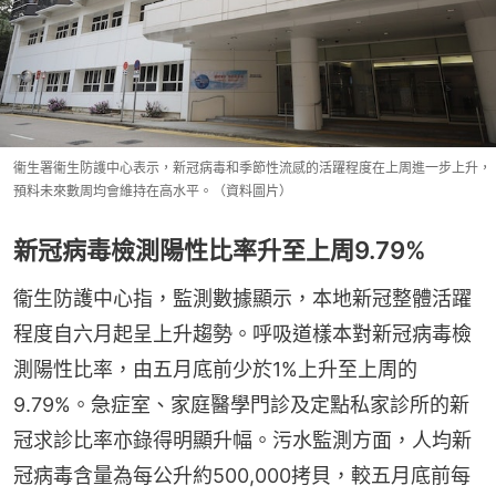
衞生署衞生防護中心表示，新冠病毒和季節性流感的活躍程度在上周進一步上升，
預料未來數周均會維持在高水平。（資料圖片）
新冠病毒檢測陽性比率升至上周9.79%
衞生防護中心指，監測數據顯示，本地新冠整體活躍
程度自六月起呈上升趨勢。呼吸道樣本對新冠病毒檢
測陽性比率，由五月底前少於1%上升至上周的
9.79%。急症室、家庭醫學門診及定點私家診所的新
冠求診比率亦錄得明顯升幅。污水監測方面，人均新
冠病毒含量為每公升約500,000拷貝，較五月底前每