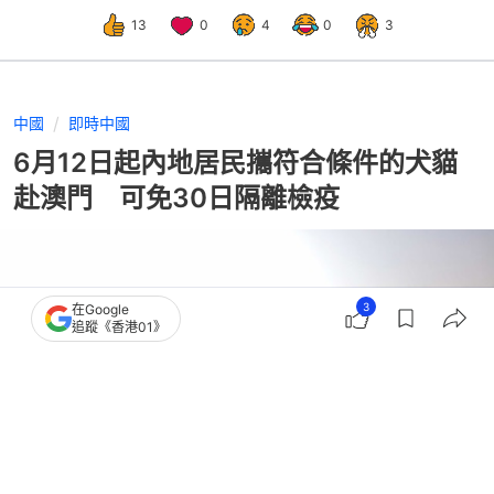
13
0
4
0
3
中國
即時中國
6月12日起內地居民攜符合條件的犬貓
赴澳門 可免30日隔離檢疫
3
在Google
追蹤《香港01》