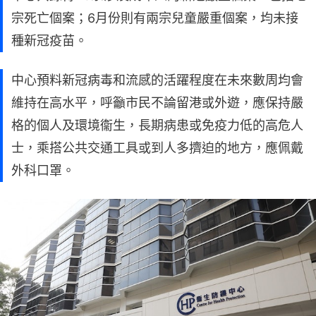
宗死亡個案；6月份則有兩宗兒童嚴重個案，均未接
種新冠疫苗。
中心預料新冠病毒和流感的活躍程度在未來數周均會
維持在高水平，呼籲市民不論留港或外遊，應保持嚴
格的個人及環境衞生，長期病患或免疫力低的高危人
士，乘搭公共交通工具或到人多擠迫的地方，應佩戴
外科口罩。