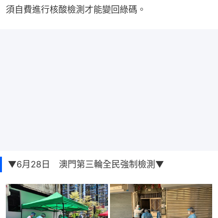
須自費進行核酸檢測才能變回綠碼。
▼6月28日 澳門第三輪全民強制檢測▼