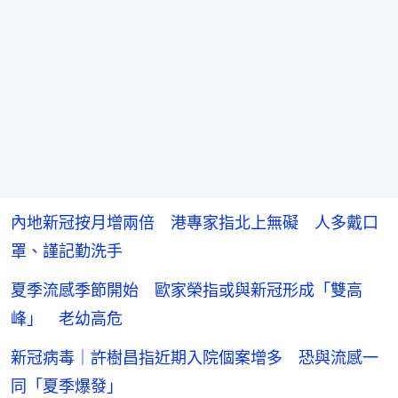
內地新冠按月增兩倍 港專家指北上無礙 人多戴口
罩、謹記勤洗手
夏季流感季節開始 歐家榮指或與新冠形成「雙高
峰」 老幼高危
新冠病毒｜許樹昌指近期入院個案增多 恐與流感一
同「夏季爆發」