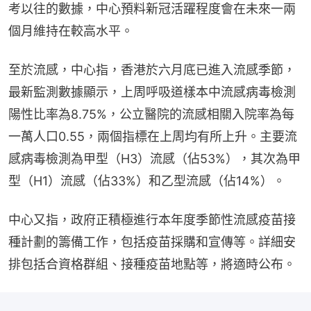
考以往的數據，中心預料新冠活躍程度會在未來一兩
個月維持在較高水平。
至於流感，中心指，香港於六月底已進入流感季節，
最新監測數據顯示，上周呼吸道樣本中流感病毒檢測
陽性比率為8.75%，公立醫院的流感相關入院率為每
一萬人口0.55，兩個指標在上周均有所上升。主要流
感病毒檢測為甲型（H3）流感（佔53%），其次為甲
型（H1）流感（佔33%）和乙型流感（佔14%）。
中心又指，政府正積極進行本年度季節性流感疫苗接
種計劃的籌備工作，包括疫苗採購和宣傳等。詳細安
排包括合資格群組、接種疫苗地點等，將適時公布。