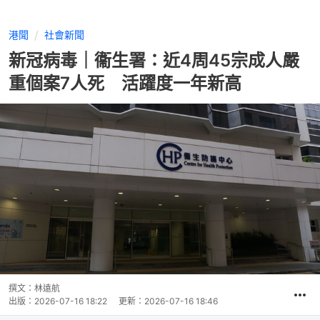
港聞
社會新聞
新冠病毒｜衞生署：近4周45宗成人嚴
重個案7人死 活躍度一年新高
撰文：
林遠航
出版：
2026-07-16 18:22
更新：
2026-07-16 18:46