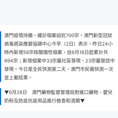
澳門疫情持續，確診個案迫近700宗。澳門新型冠狀
病毒感染應變協調中心今早（2日）表示，昨日24小
時內新增56宗核酸陽性個案，自6月18日起累計共
694宗；新增個案中33宗屬社區發現，23宗屬管控中
發現。今日是全民快測第二天，澳門市民需快測一次
並上載結果。
▼6月28日 澳門藥物監督管理局對進口藥物、嬰兒
奶粉及防疫抗疫用品進行檢查和清關▼