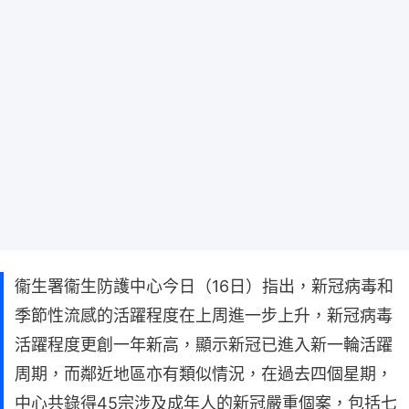
衞生署衞生防護中心今日（16日）指出，新冠病毒和
季節性流感的活躍程度在上周進一步上升，新冠病毒
活躍程度更創一年新高，顯示新冠已進入新一輪活躍
周期，而鄰近地區亦有類似情況，在過去四個星期，
中心共錄得45宗涉及成年人的新冠嚴重個案，包括七