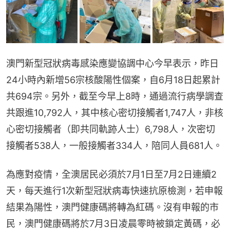
澳門新型冠狀病毒感染應變協調中心今早表示，昨日
24小時內新增56宗核酸陽性個案，自6月18日起累計
共694宗。另外，截至今早上8時，通過流行病學調查
共跟進10,792人，其中核心密切接觸者1,747人，非核
心密切接觸者（即共同軌跡人士）6,798人，次密切
接觸者538人，一般接觸者334人，陪同人員681人。
為應對疫情，全澳居民必須於7月1日至7月2日連續2
天，每天進行1次新型冠狀病毒快速抗原檢測，若申報
結果為陽性，澳門健康碼將轉為紅碼。沒有申報的市
民，澳門健康碼將於7月3日凌晨零時被鎖定黃碼，必