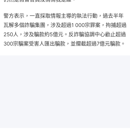
警方表示，一直採取情報主導的執法行動，過去半年
瓦解多個詐騙集團，涉及超過1 000宗罪案，拘捕超過
250人，涉及騙款約5億元。反詐騙協調中心勸止超過
300宗騙案受害人匯出騙款，並攔截超過7億元騙款。