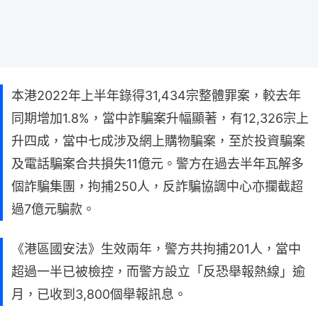
本港2022年上半年錄得31,434宗整體罪案，較去年
同期增加1.8%，當中詐騙案升幅顯著，有12,326宗上
升四成，當中七成涉及網上購物騙案，至於投資騙案
及電話騙案合共損失11億元。警方在過去半年瓦解多
個詐騙集團，拘捕250人，反詐騙協調中心亦攔截超
過7億元騙款。
《港區國安法》生效兩年，警方共拘捕201人，當中
超過一半已被檢控，而警方設立「反恐舉報熱線」逾
月，已收到3,800個舉報訊息。