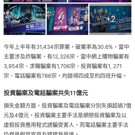
+
2
今年上半年有31,434宗罪案，破案率為30.6%，當中
主要涉及詐騙案，有12,326宗，當中網上購物騙案有
3,954宗、求職騙案有1,706宗、投資騙案有1, 271
宗、電話騙案有786宗，均錄得四成至約四倍升幅。
投資騙案及電話騙案共失11億元
損失金額方面，投資騙案及電話騙案分別失損超過7億
元及4億元，投資騙案主要手法是網戀投資騙案及以
虛假投資應用程式誘騙受害人，而電話騙案主要手法
仍然是假冒官員及猜猜我是誰。