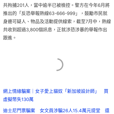
共拘捕201人，當中逾半已被檢控。警方在今年6月將
推出的「反恐舉報熱線63-666-999」，鼓勵市民就
身邊可疑人、物品及活動提供線索，截至7月中，熱線
共收到超過3,800個訊息，正就涉恐涉暴的舉報作出
跟進。
網上情緣騙案｜女子愛上貓奴「新加坡設計師」 買
虛擬幣失130萬
迪士尼門票騙案 女文員涉騙26人15.4萬元提堂 還