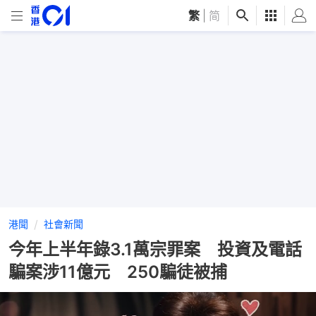
繁
|
简
港聞
社會新聞
今年上半年錄3.1萬宗罪案 投資及電話
騙案涉11億元 250騙徒被捕