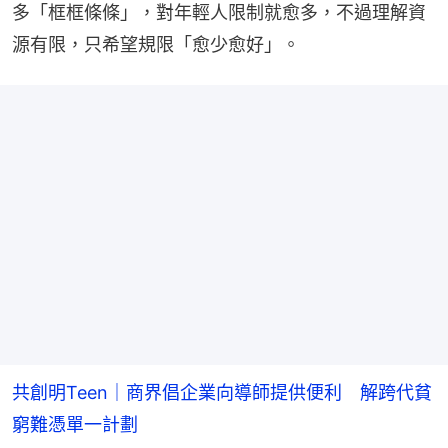
多「框框條條」，對年輕人限制就愈多，不過理解資
源有限，只希望規限「愈少愈好」。
共創明Teen｜商界倡企業向導師提供便利 解跨代貧
窮難憑單一計劃