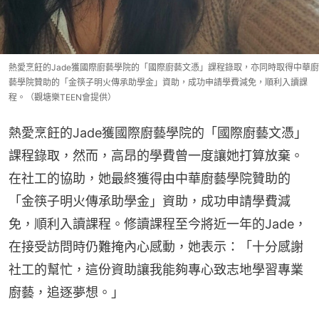
熱愛烹飪的Jade獲國際廚藝學院的「國際廚藝文憑」課程錄取，亦同時取得中華廚
藝學院贊助的「金筷子明火傳承助學金」資助，成功申請學費減免，順利入讀課
程。（觀塘樂TEEN會提供）
熱愛烹飪的Jade獲國際廚藝學院的「國際廚藝文憑」
課程錄取，然而，高昂的學費曾一度讓她打算放棄。
在社工的協助，她最終獲得由中華廚藝學院贊助的
「金筷子明火傳承助學金」資助，成功申請學費減
免，順利入讀課程。修讀課程至今將近一年的Jade，
在接受訪問時仍難掩內心感動，她表示：「十分感謝
社工的幫忙，這份資助讓我能夠專心致志地學習專業
廚藝，追逐夢想。」