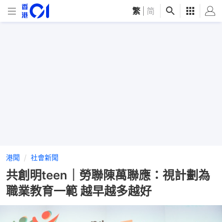
繁
|
简
港聞
社會新聞
共創明teen｜勞聯陳萬聯應：視計劃為
職業教育一範 越早越多越好