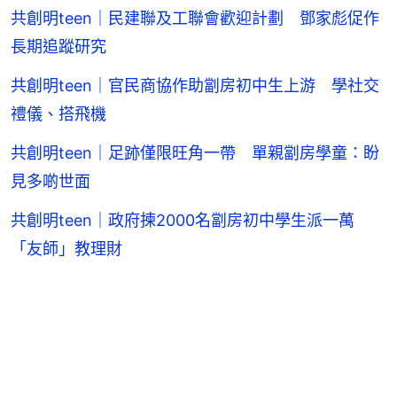
共創明teen｜民建聯及工聯會歡迎計劃 鄧家彪促作
長期追蹤研究
共創明teen｜官民商協作助劏房初中生上游 學社交
禮儀、搭飛機
共創明teen｜足跡僅限旺角一帶 單親劏房學童：盼
見多啲世面
共創明teen｜政府揀2000名劏房初中學生派一萬
「友師」教理財