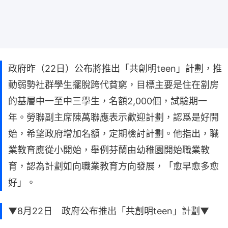
政府昨（22日）公布將推出「共創明teen」計劃，推
動弱勢社群學生擺脫跨代貧窮，目標主要是住在劏房
的基層中一至中三學生，名額2,000個，試驗期一
年。勞聯副主席陳萬聯應表示歡迎計劃，認爲是好開
始，希望政府增加名額，定期檢討計劃。他指出，職
業教育應從小開始，舉例芬蘭由幼稚園開始職業教
育，認為計劃如向職業教育方向發展，「愈早愈多愈
好」。
▼8月22日 政府公布推出「共創明teen」計劃▼