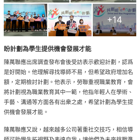
+
14
盼計劃為學生提供機會發展才能
陳萬聯應出席調查發布會後受訪表示歡迎計劃，認爲
是好開始。他理解尋找導師不易，但希望政府增加名
額，定期檢討計劃。他表示，勞聯重視職業教育，會
將計劃視為職業教育其中一範，他指年輕人在學術、
手藝、溝通等方面各有出衆之處，希望計劃為學生提
供機會發展才能。
陳萬聯應又說，越來越多公司著重社交技巧，相信導
師可助學生拓視野及表達自我，讓他們為未來挑戰準