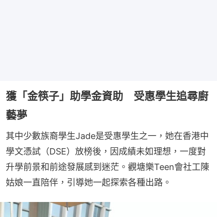
獲「金筷子」助學金資助 受惠學生追尋廚
藝夢
其中少數族裔學生Jade是受惠學生之一，她在香港中
學文憑試（DSE）放榜後，因成績未如理想，一度對
升學前景和前途發展感到迷茫。觀塘樂Teen會社工陳
姑娘一直陪伴，引導她一起探索各種出路。