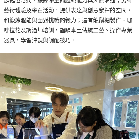
辦攤位活動，鍛鍊學生的組織能力與人際溝通；另有
藝術體驗及攀石活動，提供表達與創意發揮的空間，
和鍛鍊體能與面對挑戰的毅力；還有龍鬚糖製作、咖
啡拉花及調酒師培訓，體驗本土傳統工藝、操作專業
器具，學習沖製與調配技巧。