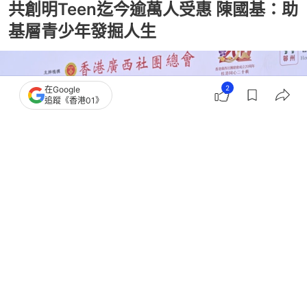
共創明Teen迄今逾萬人受惠 陳國基：助
基層青少年發掘人生
2
在Google
追蹤《香港01》
撰文：
文維廣
出版：
2026-03-28 15:30
更新：
2026-03-28 15:56