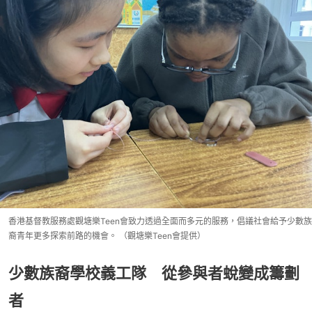
香港基督教服務處觀塘樂Teen會致力透過全面而多元的服務，倡議社會給予少數族
裔青年更多探索前路的機會。 （觀塘樂Teen會提供）
少數族裔學校義工隊 從參與者蛻變成籌劃
者