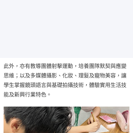
此外，亦有教導團體射擊運動，培養團隊默契與應變
思維；以及多媒體攝影、化妝、理髮及寵物美容，讓
學生掌握鏡頭語言與基礎拍攝技術，體驗實用生活技
能及新興行業特色。