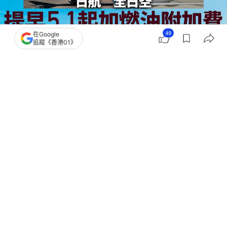
49
在Google
追蹤《香港01》
撰文：
韓學敏
出版：
2026-04-21 15:52
更新：
2026-04-21 16:31