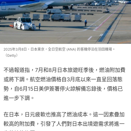
2025年3月8日，日本東京，全日空航空 (ANA) 的客機停泊在羽田機場。
（Getty）
不過報道指，7月和8月日本旅遊旺季後，燃油附加費
或將下調。航空燃油價格自3月底以來一直呈回落態
勢，自6月15日美伊簽署停火諒解備忘錄後，價格已
進一步下調。
在日本，日元疲軟也推高了燃油成本。這一因素疊加
較高的附加費，引發了人們對日本出境遊需求將進一