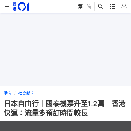
繁
|
简
港聞
社會新聞
日本自由行｜國泰機票升至1.2萬 香港
快運：流量多預訂時間較長