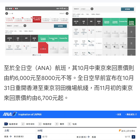
至於全日空（ANA）航班，其10月中東京來回票價則
由約6,000元至8000元不等。全日空早前宣布在10月
31日重開香港至東京羽田機場航綫，而11月初的東京
來回票價約由6,700元起。