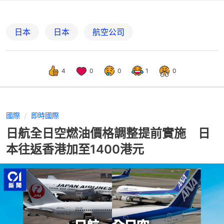
日本
日本
航空公司
4
0
0
1
0
國際
即時國際
日航全日空燃油價格調整提前實施 日
本往返香港加至1400港元