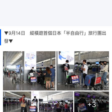
▼9月14日 縱橫遊首個日本「半自由行」旅行團出
發▼
+
3