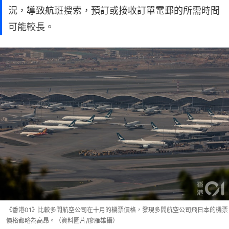
況，導致航班搜索，預訂或接收訂單電郵的所需時間
可能較長。
《香港01》比較多間航空公司在十月的機票價格，發現多間航空公司飛日本的機票
價格都略為高昂。（資料圖片/廖雁雄攝）