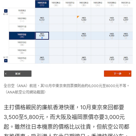
全日空（ANA）航班，其10月中東京來回票價則由約6,000元至8000元不等。
（ANA航空公司網站截圖）
主打價格親民的廉航香港快運，10月東京來回都要
3,500至5,800元，而大阪及福岡票價亦要3,000元
起。雖然往日本機票的價格比以往貴，但航空公司都