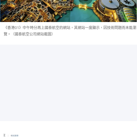
《香港01》中午時分再上國泰航空的網站，其網站一度顯示，因技術問題而未能瀏
覽。（國泰航空公司網站截圖）