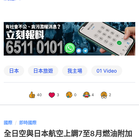
日本
日本旅遊
我主場
01 Video
40
3
0
4
2
國際
即時國際
全日空與日本航空上調7至8月燃油附加