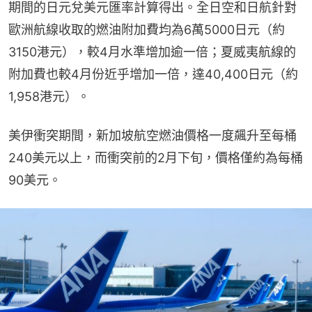
期間的日元兌美元匯率計算得出。全日空和日航針對
歐洲航線收取的燃油附加費均為6萬5000日元（約
3150港元），較4月水準增加逾一倍；夏威夷航線的
附加費也較4月份近乎增加一倍，達40,400日元（約
1,958港元）。
美伊衝突期間，新加坡航空燃油價格一度飆升至每桶
240美元以上，而衝突前的2月下旬，價格僅約為每桶
90美元。