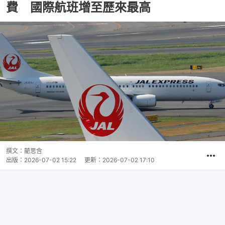
費 國際航班增至歷來最高
撰文：
藺思含
出版：
2026-07-02 15:22
更新：
2026-07-02 17:10