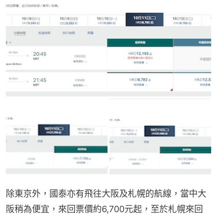
除東京外，國泰亦有飛往大阪及札幌的航線，當中大
阪稍為便宜，來回票價約6,700元起，至於札幌來回