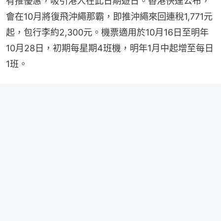
有推優惠，吸引港人在此日期遊日。香港快運公布，
會在10月將復飛沖繩那霸，即推沖繩來回連稅1,771元
起，包行李約2,300元。機票適用於10月16日至明年
10月28日，初期每星期4班機，明年1月中起增至每日
1班。