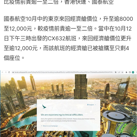
比疫情前貴逾一至二倍，香港快運、國泰航空
國泰航空10月中的東京來回經濟艙價位，升至逾8000
至12,000元，較疫情前貴逾一至二倍。當中在10月12
日下午三時出發的CX632航班，來回經濟艙價位更升
至逾12,000元，而該航班的經濟艙已被搶購至只剩4
個座位。