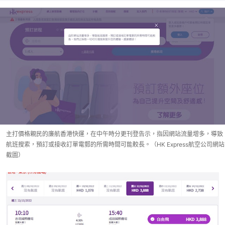
主打價格親民的廉航香港快運，在中午時分更刊登告示，指因網站流量增多，導致
航班搜索，預訂或接收訂單電郵的所需時間可能較長。（HK Express航空公司網站
截圖）