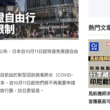
熱門文
公布，日本自10月11日起恢復免簽證自由
前由於新型冠狀病毒肺炎（COVID-
本，自10月11日起他們將不再需要申請
旅行團，訪日更容易。
馬航機師
查獲最高