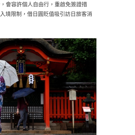
時，會容許個人自由行，重啟免簽證措
入境限制，借日圓貶值吸引訪日旅客消