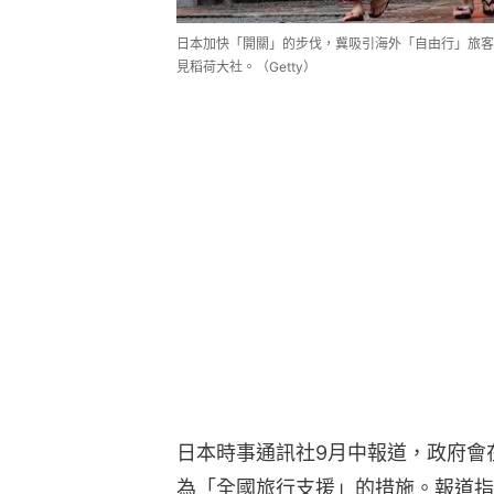
日本加快「開關」的步伐，冀吸引海外「自由行」旅客重
見稻荷大社。（Getty）
日本時事通訊社9月中報道，政府會
為「全國旅行支援」的措施。報道指