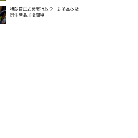
特朗普正式簽署行政令 對多晶矽及
衍生產品加徵關稅