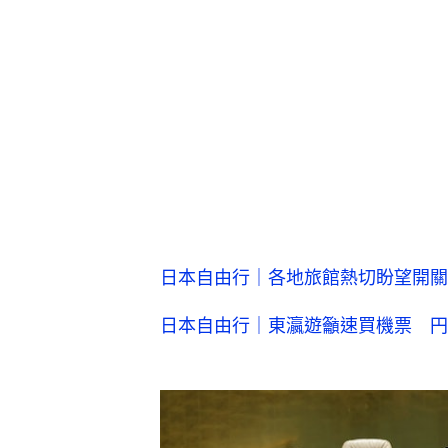
日本自由行｜各地旅館熱切盼望開關
日本自由行｜東瀛遊籲速買機票 円