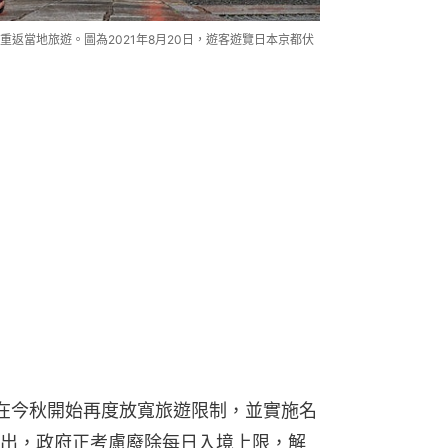
返當地旅遊。圖為2021年8月20日，遊客遊覽日本京都伏
在今秋開始再度放寬旅遊限制，並實施名
出，政府正考慮廢除每日入境上限，解