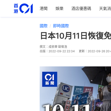
港聞
娛樂
酒店優惠碼
天氣消
國際
即時國際
日本10月11日恢
撰文：
成依華 歐敬洛
出版：
2022-09-22 22:34
更新：
2022-09-26 20: