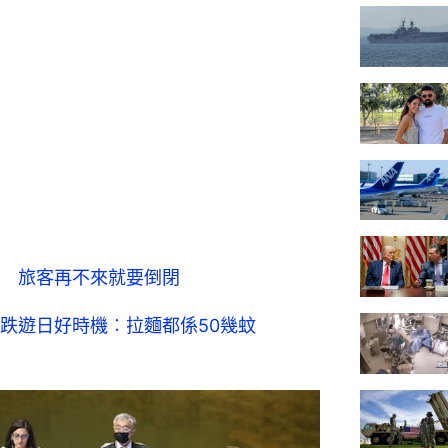
 旅客再不來就要倒閉
跌遊日好時機︰拉麵都係50幾蚊