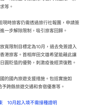
求等。
但現時旅客仍需透過旅行社報團，申請簽
進一步解除限制，吸引旅客回歸。
放寬限制目標定為10月，過去免簽證入
香港旅客。首相岸田文雄希望能藉此讓
日圓貶值的優勢，刺激疫後經濟復甦。
國的國內旅遊支援措施。包括實施如
施同樣，給予跨縣旅遊交通和食宿優惠等。
束 10月起入境不需接種證明