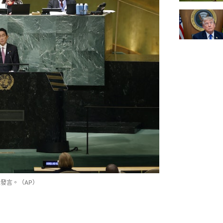
上發言。（AP）