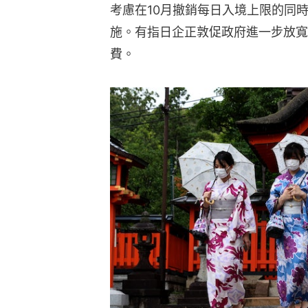
考慮在10月撤銷每日入境上限的同
施。有指日企正敦促政府進一步放寬
費。