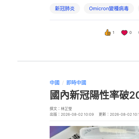
新冠肺炎
Omicron變種病毒
1
0
中國
即時中國
國內新冠陽性率破2
撰文：
林芷瑩
出版：
2026-08-02 10:09
更新：
2026-08-02 10: