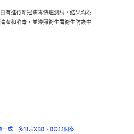
日有進行新冠病毒快速測試，結果均為
清潔和消毒，並遵照衞生署衞生防護中
成 多11宗XBB、BQ.1.1個案