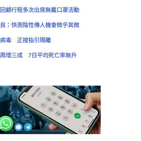
回顧行程多次出席無戴口罩活動
良：快測陰性傳人機會微乎其微
病毒 正按指引隔離
周增三成 7日平均死亡率無升