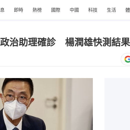
息
即時
熱榜
國際
中國
科技
生活
體
政治助理確診 楊潤雄快測結果