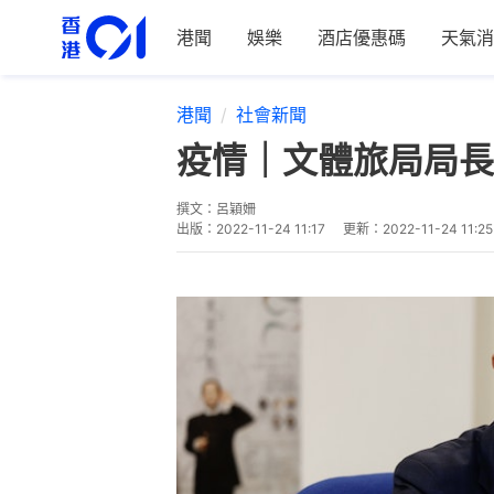
港聞
娛樂
酒店優惠碼
天氣消
港聞
社會新聞
疫情｜文體旅局局長
撰文：
呂穎姍
出版：
2022-11-24 11:17
更新：
2022-11-24 11:25