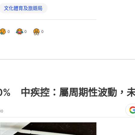
文化體育及旅遊局
0
0
0
0% 中疾控：屬周期性波動，
10