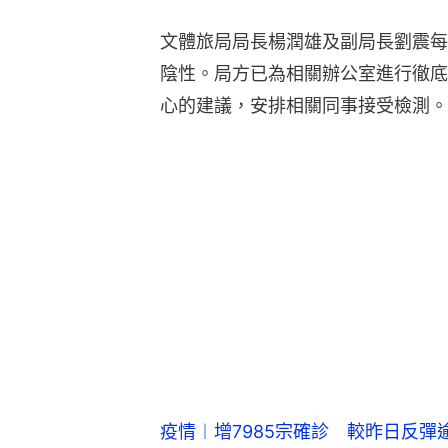
文體旅局局長楊潤雄及副局長劉震每
陰性。局方已為相關辦公室進行徹底
心的建議，安排相關同事接受檢測。
疫情︱增7985宗確診 較昨日反彈逾一