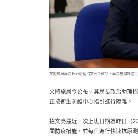
文體旅局局長政治助理招文亮今確診，局長楊潤雄進行
文體旅局今公布，其局長政治助理招
正按衞生防護中心指引進行隔離。
招文亮最近一次上班日期為昨日（2
關防疫措施，並每日進行快速抗原測