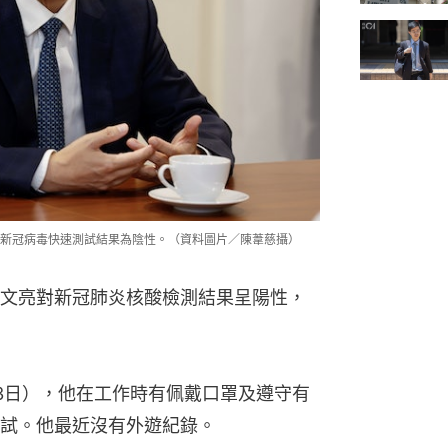
新冠病毒快速測試結果為陰性。（資料圖片／陳葦慈攝）
文亮對新冠肺炎核酸檢測結果呈陽性，
3日），他在工作時有佩戴口罩及遵守有
試。他最近沒有外遊紀錄。