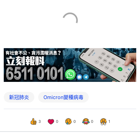
新冠肺炎
Omicron變種病毒
3
0
0
0
1