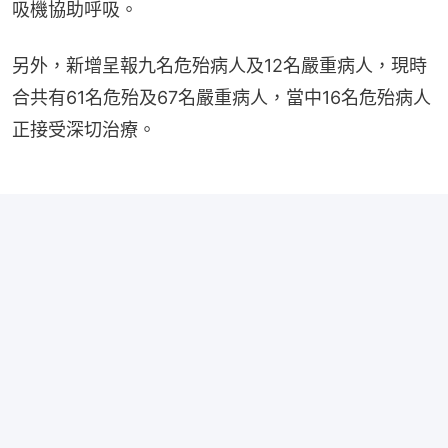
吸機協助呼吸。
另外，新增呈報九名危殆病人及12名嚴重病人，現時
合共有61名危殆及67名嚴重病人，當中16名危殆病人
正接受深切治療。