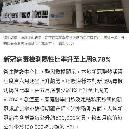
衞生署衞生防護中心表示，新冠病毒和季節性流感的活躍程度在上周進一步上升，
預料未來數周均會維持在高水平。（資料圖片）
新冠病毒檢測陽性比率升至上周9.79%
衞生防護中心指，監測數據顯示，本地新冠整體活躍
程度自六月起呈上升趨勢。呼吸道樣本對新冠病毒檢
測陽性比率，由五月底前少於1%上升至上周的
9.79%。急症室、家庭醫學門診及定點私家診所的新
冠求診比率亦錄得明顯升幅。污水監測方面，人均新
冠病毒含量為每公升約500,000拷貝，較五月底前每
公升少於100 000拷貝顯著上升。