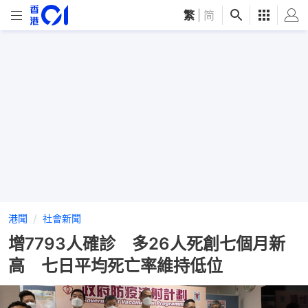
繁
|
简
港聞
社會新聞
增7793人確診 多26人死創七個月新
高 七日平均死亡率維持低位