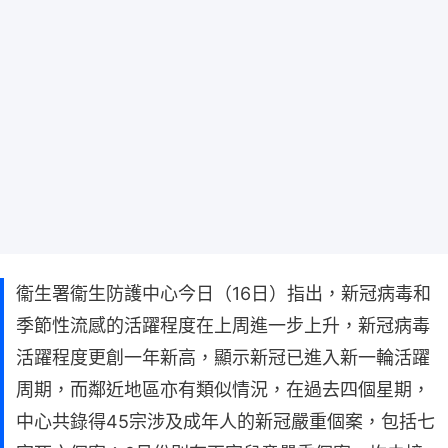
衞生署衞生防護中心今日（16日）指出，新冠病毒和
季節性流感的活躍程度在上周進一步上升，新冠病毒
活躍程度更創一年新高，顯示新冠已進入新一輪活躍
周期，而鄰近地區亦有類似情況，在過去四個星期，
中心共錄得45宗涉及成年人的新冠嚴重個案，包括七