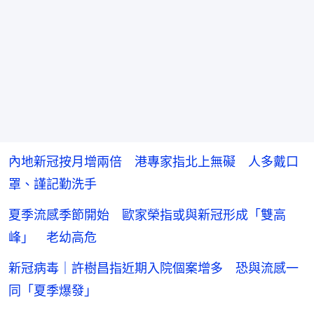
內地新冠按月增兩倍 港專家指北上無礙 人多戴口
罩、謹記勤洗手
夏季流感季節開始 歐家榮指或與新冠形成「雙高
峰」 老幼高危
新冠病毒｜許樹昌指近期入院個案增多 恐與流感一
同「夏季爆發」