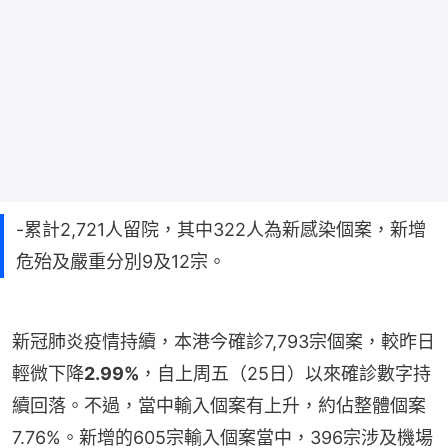
-累計2,721人留院，其中322人為新感染個案，新增
危殆及嚴重分別9及12宗。
新冠肺炎疫情持續，本港今確診7,793宗個案，較昨日
輕微下降
2.99%
，自上周五（25日）以來確診數字持
續回落。不過，當中輸入個案有上升，約佔整體個案
7.76%。新增的605宗輸入個案當中，396宗涉及機場