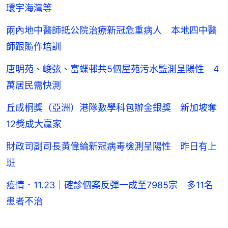
環宇海灣等
兩內地中醫師抵公院治療新冠危重病人 本地四中醫
師跟隨作培訓
唐明苑、峻弦、富蝶邨共5個屋苑污水監測呈陽性 4
萬居民需快測
丘成桐獎（亞洲）港隊數學科包辦金銀獎 新加坡奪
12獎成大贏家
財政司副司長黃偉綸新冠病毒檢測呈陽性 昨日有上
班
疫情．11.23｜確診個案反彈一成至7985宗 多11名
患者不治