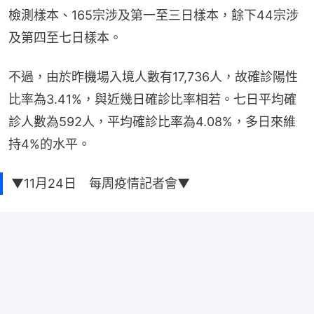
檢測樣本、165宗涉及第一至三日樣本，餘下44宗涉
及第四至七日樣本。
不過，由於昨機場入境人數有17,736人，故確診陽性
比率為3.41%，與近幾日確診比率相若。七日平均確
診人數為592人，平均確診比率為4.08%，多日來維
持4%的水平。
▼11月24日 每周疫情記者會▼