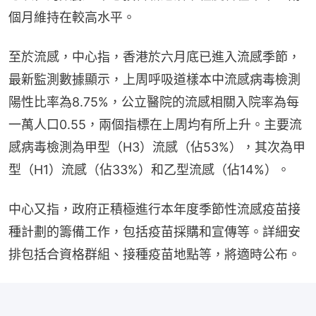
個月維持在較高水平。
至於流感，中心指，香港於六月底已進入流感季節，
最新監測數據顯示，上周呼吸道樣本中流感病毒檢測
陽性比率為8.75%，公立醫院的流感相關入院率為每
一萬人口0.55，兩個指標在上周均有所上升。主要流
感病毒檢測為甲型（H3）流感（佔53%），其次為甲
型（H1）流感（佔33%）和乙型流感（佔14%）。
中心又指，政府正積極進行本年度季節性流感疫苗接
種計劃的籌備工作，包括疫苗採購和宣傳等。詳細安
排包括合資格群組、接種疫苗地點等，將適時公布。