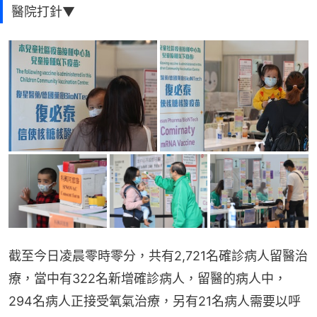
醫院打針▼
截至今日凌晨零時零分，共有2,721名確診病人留醫治
療，當中有322名新增確診病人，留醫的病人中，
294名病人正接受氧氣治療，另有21名病人需要以呼