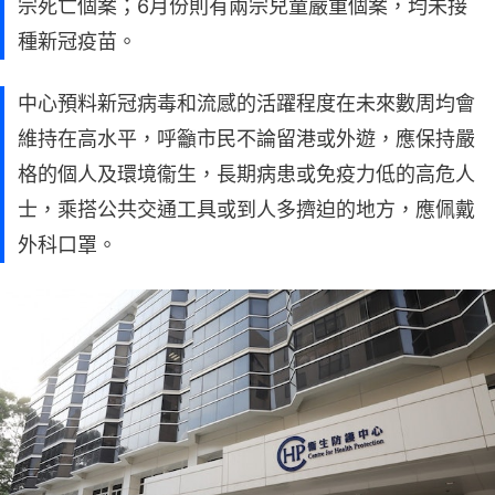
宗死亡個案；6月份則有兩宗兒童嚴重個案，均未接
種新冠疫苗。
中心預料新冠病毒和流感的活躍程度在未來數周均會
維持在高水平，呼籲市民不論留港或外遊，應保持嚴
格的個人及環境衞生，長期病患或免疫力低的高危人
士，乘搭公共交通工具或到人多擠迫的地方，應佩戴
外科口罩。