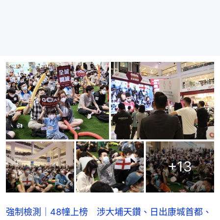
+
13
強制檢測｜48幢上榜 涉大埔天鑽、日出康城首都、