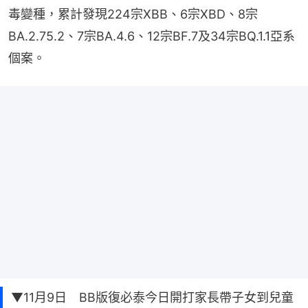
毒變種，累計發現224宗XBB、6宗XBD、8宗
BA.2.75.2、7宗BA.4.6、12宗BF.7及34宗BQ.1.1亞系
個案。
▼11月9日 BB版復必泰今日開打家長帶子女到兒童