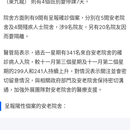
（東九龍） 則有4個班別要停課7天。
院舍方面則有9間有呈報確診個案，分別在5間安老院
舍及4間殘疾人士院舍，涉9名院友，另有20名院友因
而要隔離。
醫管局表示，過去一星期有341名來自安老院舍的確
診病人入院，較十一月第三個星期及十一月第二個星
期的299人和241人持續上升，對情況表示關注並會密
切留意情況，與相關政府部門及安老院舍保持密切溝
通，加強外展團隊對安老院舍的醫療支援。
呈報陽性個案的安老院舍：