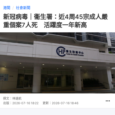
港聞
社會新聞
新冠病毒｜衞生署：近4周45宗成人嚴
重個案7人死 活躍度一年新高
撰文：
林遠航
出版：
2026-07-16 18:22
更新：
2026-07-16 18:46