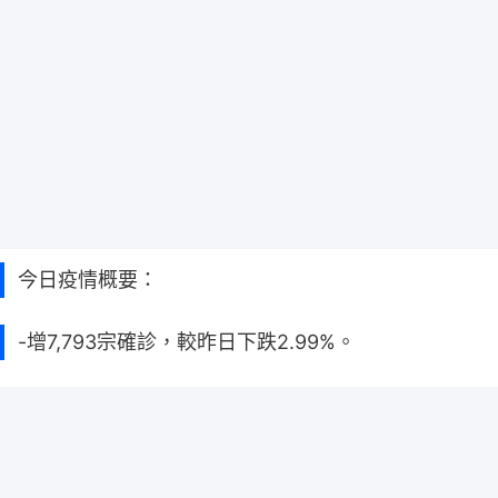
今日疫情概要：
-增7,793宗確診，較昨日下跌2.99%。