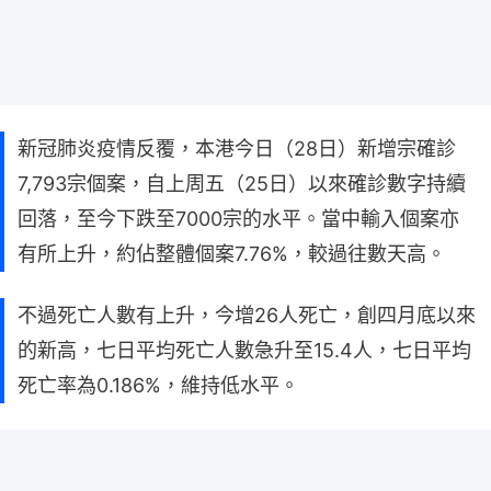
新冠肺炎疫情反覆，本港今日（28日）新增宗確診
7,793宗個案，自上周五（25日）以來確診數字持續
回落，至今下跌至7000宗的水平。當中輸入個案亦
有所上升，約佔整體個案7.76%，較過往數天高。
不過死亡人數有上升，今增26人死亡，創四月底以來
的新高，七日平均死亡人數急升至15.4人，七日平均
死亡率為0.186%，維持低水平。