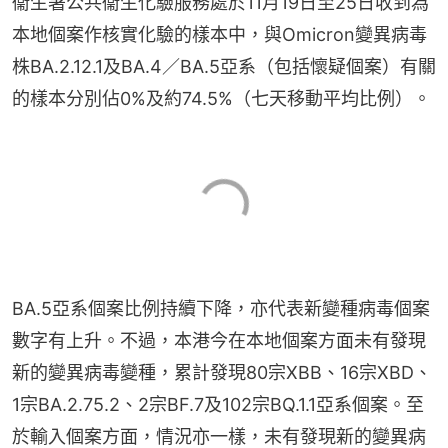
衞生署公共衞生化驗服務處於11月19日至25日收到為
本地個案作核實化驗的樣本中，與Omicron變異病毒
株BA.2.12.1及BA.4／BA.5亞系（包括懷疑個案）有關
的樣本分別佔0%及約74.5%（七天移動平均比例）。
BA.5亞系個案比例持續下降，亦代表新變種病毒個案
數字有上升。不過，本港今在本地個案方面未有發現
新的變異病毒變種，累計發現80宗XBB、16宗XBD、
1宗BA.2.75.2、2宗BF.7及102宗BQ.1.1亞系個案。至
於輸入個案方面，情況亦一樣，未有發現新的變異病