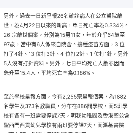
另外，過去一日新呈報26名確診病人在公立醫院離
世，為4月22日以來的新高，單日死亡率為0.334%。
26 宗離世個案，分別為15男11女，年齡介乎64歲至
97歲，當中有6人係來自院舍。接種疫苗方面，3 位
打了4針、13 位打3針、4 位打2針、1 位打1針，另外
5人沒有打針資料。另外，七日平均死亡人數亦因而
急升至15.4人，平均死亡率為0.186%。
至於學校呈報方面，今有2,255宗呈報個案，為1882
名學生及373名教職員，分布在886間學校，而5班學
校有各有一班需要停課7天，明我幼稚園及香港聖公會
聖西門西貢幼兒學校有兩班要停課7天，而滙基書院