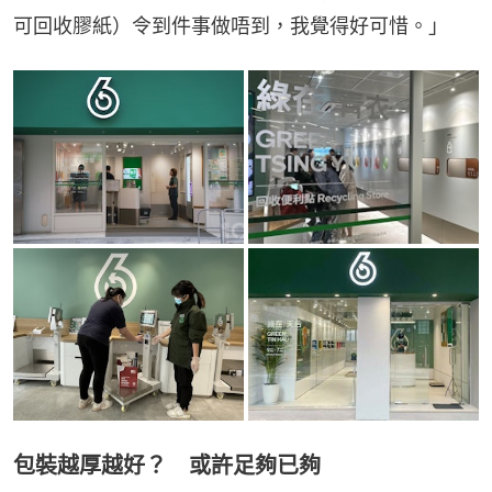
可回收膠紙）令到件事做唔到，我覺得好可惜。」
包裝越厚越好？ 或許足夠已夠