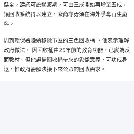
健全，建議可設過渡期，可由三成開始再增至五成，
讓回收系統得以建立，廠商亦毋須在海外爭奪再生廢
料。
問到環保署陸續移除市區的三色回收桶 ，他表示理解
政府做法， 因回收桶由25年前的教育功能，已變為反
面教材。但他讚揚回收桶帶來的象徵意義，可功成身
退，惟政府需解決接下來公眾的回收需求。