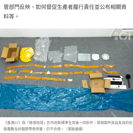
管部門反映、如何督促生產者履行責任並公布相關資
料等。
《香港01》與「綠惜地球」於內地新標準生效後一同拆件，發現兩件貨品各自的包
裝層數及封箱膠帶使用量，仍不合規。（湯致遠攝）