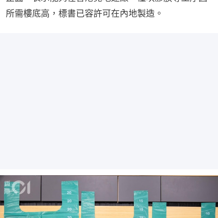
所需樓底高，標書已容許可在內地製造。