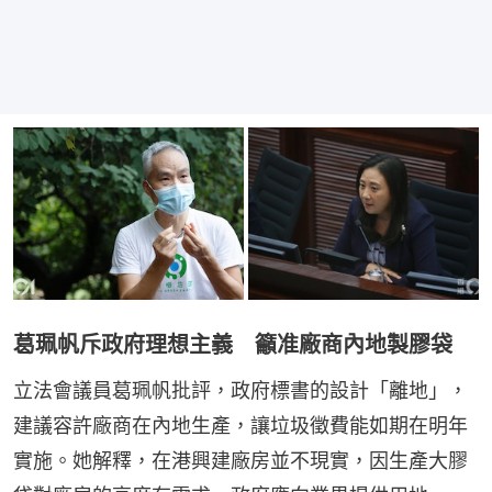
葛珮帆斥政府理想主義 籲准廠商內地製膠袋
立法會議員葛珮帆批評，政府標書的設計「離地」，
建議容許廠商在內地生產，讓垃圾徵費能如期在明年
實施。她解釋，在港興建廠房並不現實，因生產大膠