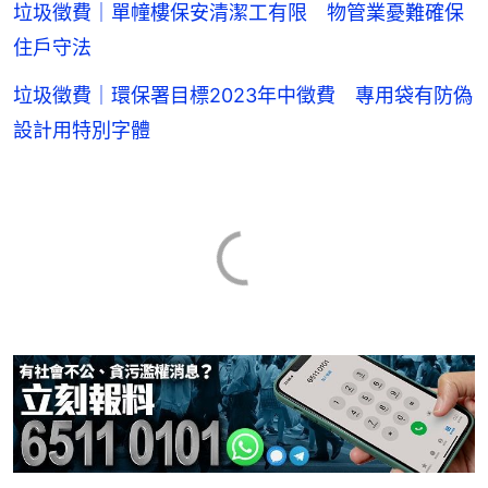
垃圾徵費｜單幢樓保安清潔工有限 物管業憂難確保
住戶守法
垃圾徵費｜環保署目標2023年中徵費 專用袋有防偽
設計用特別字體