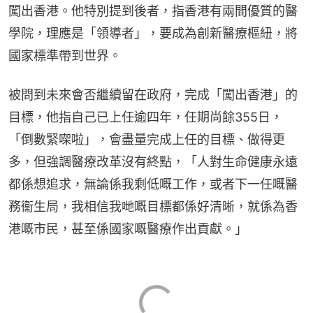
闖出香港。他特別提到後者，指香港有兩間優質的醫
學院，理應是「領導者」，要成為創新醫療樞紐，將
國家標準帶到世界。
被問到未來會否繼續留在政府，完成「闖出香港」的
目標，他指自己已上任逾四年，任期尚餘355日，
「倒數緊㗎啦」，會盡量完成上任的目標、做得更
多，但強調醫療改革沒有終點，「人對生命健康永遠
都係想追求，無論係我剩低嘅工作，或者下一任嘅醫
務衞生局，我相信我哋嘅目標都係好清晰，就係為香
港嘅市民，甚至係國家嘅醫療作出貢獻。」