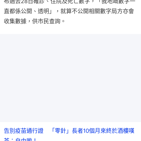
布過去28日確診、住院及死亡數字，「我地嘅數字一
直都係公開、透明」，就算不公開相關數字局方亦會
收集數據，供市民查詢。
告別疫苗通行證 「零針」長者10個月來終於酒樓嘆
茶：自由啲！