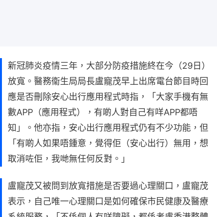
新冠肺炎疫情三年，大部分防疫措施終在今（29日）
放寬。醫務衞生局局長盧寵茂早上出席電台節目時回
應是否刪除安心出行應用程式時指，「大家手機有無
數APP（應用程式），有啲人對自己有咩APP都唔
知」。他亦指，安心出行應用程式仍有不少功能，但
「有啲人如果唔鍾意，覺得佢（安心出行）無用，想
取消咗佢，我哋無任何反對。」
盧寵茂又被問到放寬措施是否要過心理關口，盧寵茂
表示，自己唯一心理關口是如何確保市民健康及醫療
系統服務，「不係個人有咩障礙，都係考慮香港整體