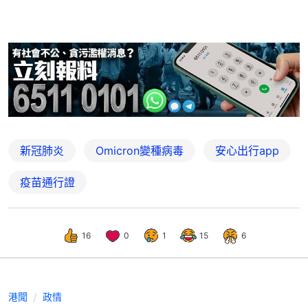
新冠肺炎
Omicron變種病毒
安心出行app
疫苗通行證
16
0
1
15
6
港聞
政情