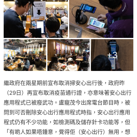
+
3
繼政府在兩星期前宣布取消掃安心出行後，政府昨
（29日）再宣布取消疫苗通行證，亦意味著安心出行
應用程式已被廢武功。盧寵茂今出席電台節目時，被
問到可否刪除安心出行應用程式時指，安心出行應用
程式仍有不少功能，如檢測碼及儲存針卡功能等，但
「有啲人如果唔鍾意，覺得佢（安心出行）無用，想