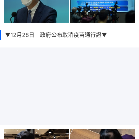
▼12月28日 政府公布取消疫苗通行證▼