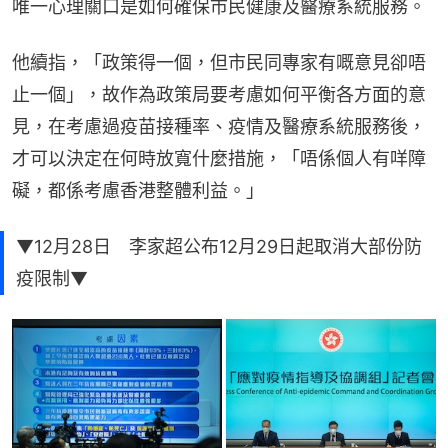
唯一心理關口是如何確保市民健康及醫療系統服務。
他續指，「政策得一個，但市民同專家有嘅意見卻唔
止一個」，故作為政策局要考慮如何平衡各方面的意
見，在考慮過疫苗接種率、疫情及醫療系統服務後，
才可以決定在何時放寬什麼措施，「唔係個人有咩障
礙，都係考慮香港整體利益。」
▼12月28日 李家超公布12月29日起取消大部份防
疫限制▼