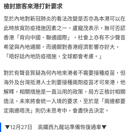
檢討旅客來港打針要求
至於內地對新冠肺炎的看法改變是否亦為本港可以在
此時放寬防疫措施因素之一，盧寵茂表示，無可否認
香港「背向中國、聯通國際」，社會上亦有不少聲音
希望與內地通關，而通關對香港經濟影響亦好大，
「唔好話內地防疫措施，全球都會考慮。」
對於有聲音質疑為何內地來港者不需要接種疫苗，但
海外及台灣抵港人士則要接種兩劑疫苗才可來港，他
解釋，相關措施是一直沿用的政策，局方正檢討相關
造法，未來將會統一入境的要求，至於是「兩邊都要
定兩邊唔洗」則仍未思考中，會盡快去決定。
▼12月27日 高鐵西九龍站準備恢復通車▼