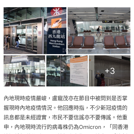
+
3
內地現時疫情嚴峻，盧寵茂亦在節目中被問到是否掌
握現時內地疫情情況。他回應時指，不少新冠疫情的
訊息都是未經證實，市民不要信謠亦不要傳謠。他重
申，內地現時流行的病毒株仍為Oｍicron，「同香港