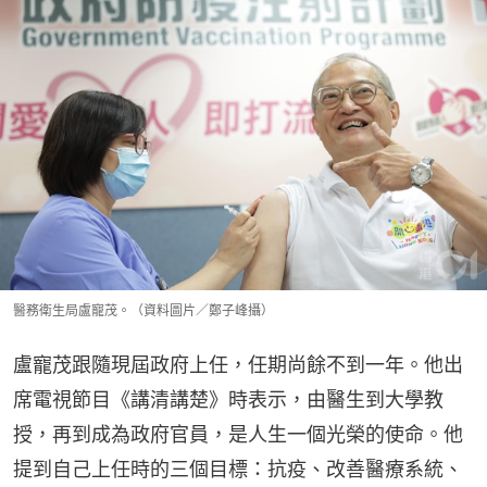
醫務衛生局盧寵茂。（資料圖片／鄭子峰攝）
盧寵茂跟隨現屆政府上任，任期尚餘不到一年。他出
席電視節目《講清講楚》時表示，由醫生到大學教
授，再到成為政府官員，是人生一個光榮的使命。他
提到自己上任時的三個目標：抗疫、改善醫療系統、