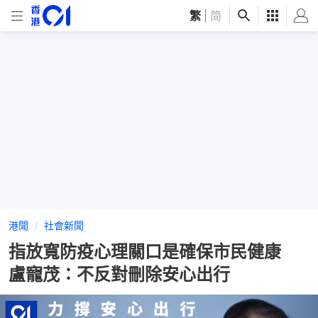
繁
|
简
港聞
社會新聞
指放寬防疫心理關口是確保市民健康
盧寵茂：不反對刪除安心出行