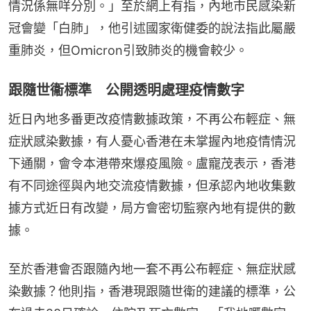
情況係無咩分別。」至於網上有指，內地市民感染新
冠會變「白肺」，他引述國家衛健委的說法指此屬嚴
重肺炎，但Oｍicron引致肺炎的機會較少。
跟隨世衞標準 公開透明處理疫情數字
近日內地多番更改疫情數據政策，不再公布輕症、無
症狀感染數據，有人憂心香港在未掌握內地疫情情況
下通關，會令本港帶來爆疫風險。盧寵茂表示，香港
有不同途徑與內地交流疫情數據，但承認內地收集數
據方式近日有改變，局方會密切監察內地有提供的數
據。
至於香港會否跟隨內地一套不再公布輕症、無症狀感
染數據？他則指，香港現跟隨世衛的建議的標準，公