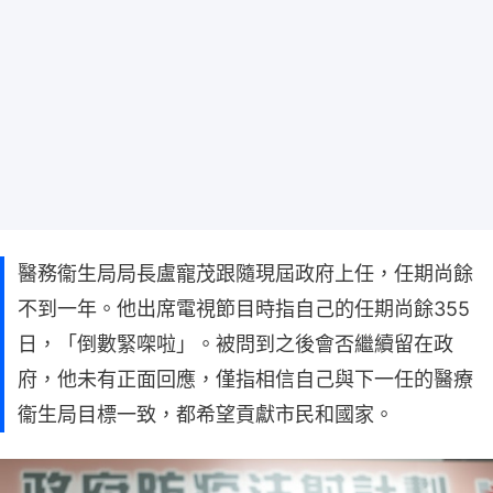
醫務衞生局局長盧寵茂跟隨現屆政府上任，任期尚餘
不到一年。他出席電視節目時指自己的任期尚餘355
日，「倒數緊㗎啦」。被問到之後會否繼續留在政
府，他未有正面回應，僅指相信自己與下一任的醫療
衞生局目標一致，都希望貢獻市民和國家。