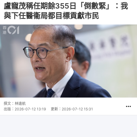
盧寵茂稱任期餘355日「倒數緊」：我
與下任醫衞局都目標貢獻市民
撰文：
林遠航
出版：
2026-07-12 13:19
更新：
2026-07-12 15:31