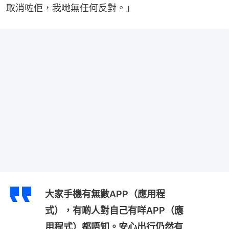
取消咗佢，我哋無任何反對。」
大家手機有無數APP（應用程
式），有啲人對自己有咩APP（應
用程式）都唔知。安心出行仍然有