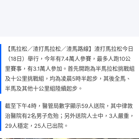
【馬拉松／渣打馬拉松／渣馬路線】渣打馬拉松今日
（18日）舉行，今年有7.4萬人參賽，最多人跑10公
里賽事，有3.1萬人參加。首先開跑為半馬拉松挑戰組
及十公里挑戰組，均為凌晨5時半起步，其後全馬、
半馬及其他十公里組陸續起步。
截至下午4時，醫管局數字顯示59人送院，其中律敦
治醫院有2名男子危殆；另外送院人士中，3人嚴重，
29人穩定，25人已出院。