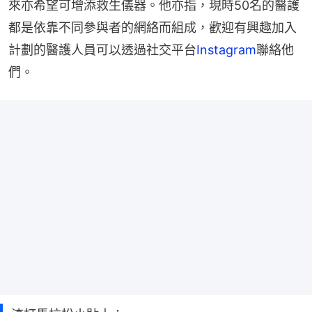
來亦希望可增添救生儀器。他亦指，現時50名的醫護
都是依靠不同參與者的網絡而組成，歡迎有興趣加入
計劃的醫護人員可以透過社交平台
Instagram
聯絡他
們。