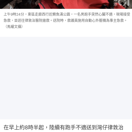
上午9時24分，東區走廊西行近鰂魚涌公園，一名男跑手突然心臟不適，現場接受
急救，並送往律敦治醫院搶救。送院時，救護員施用自動心外壓機為事主急救。
（馬耀文攝）
在早上約8時半起，陸續有跑手不適送到灣仔律敦治