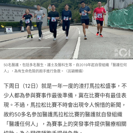
50名醫護，包括多名醫生、護士及醫科生等，自2019年起自發組織「醫護任何
人」，為有生命危險的跑手進行急救。（呂穎姍攝）
下周日（12日）就是一年一度的渣打馬拉松盛事，不
少人都為參與賽事作最後準備，冀在比賽中有最佳表
現。不過，馬拉松比賽不時會出現令人惋惜的新聞，
故約50多名參加醫護馬拉松比賽的醫護就自發組織
「醫護任何人」，為賽事上的突發事件提供醫療相關