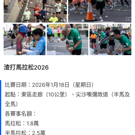
渣打馬拉松2026
比賽日期：2026年1月18日（星期日）
起點：東區走廊（10公里）、尖沙嘴彌敦道（半馬及
全馬）
各賽事名額：
馬拉松：1.8萬
半馬拉松：2.5萬