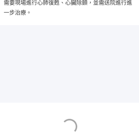
需要現場進行心肺復甦、心臟除顫，並需送院進行進
一步治療。