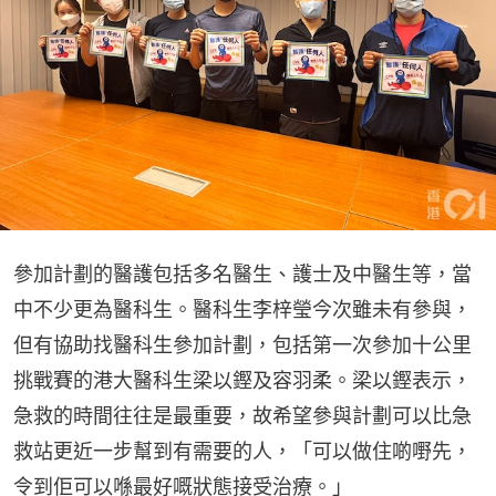
參加計劃的醫護包括多名醫生、護士及中醫生等，當
中不少更為醫科生。醫科生李梓瑩今次雖未有參與，
但有協助找醫科生參加計劃，包括第一次參加十公里
挑戰賽的港大醫科生梁以鏗及容羽柔。梁以鏗表示，
急救的時間往往是最重要，故希望參與計劃可以比急
救站更近一步幫到有需要的人，「可以做住啲嘢先，
令到佢可以喺最好嘅狀態接受治療。」