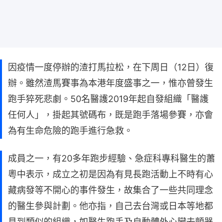
因疫情一度停辦的渣打馬拉松，在下周日（12日）復
辦。雖然渣馬賽事為本港年度盛事之一，惟亦曾發生
跑手猝死悲劇。50名醫護2019年起自發組織「醫護
任何人」，掛起其號碼布，既是跑手落場參賽，亦會
為有生命危險的跑手進行急救。
成員之一，有20多年跑步經驗、急症科專科醫生的蕭
粵中表示，成立之初是因為有見長跑活動上不時有心
藏病發等不開心的事件發生，故集合了一些共同理念
的醫生參與計劃。他亦指，自己去台灣或日本等地都
見到類似的組織，如醫生跑手及自動體外心臟去顫器