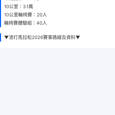
10公里：3.1萬
10公里輪椅賽：20人
輪椅賽體驗組：40人
▼渣打馬拉松2026賽事路線及資料▼