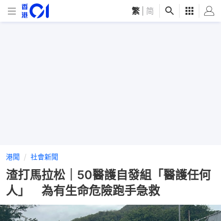
繁
|
简
港聞
社會新聞
渣打馬拉松｜50醫護自發組「醫護任何
人」 為有生命危險跑手急救