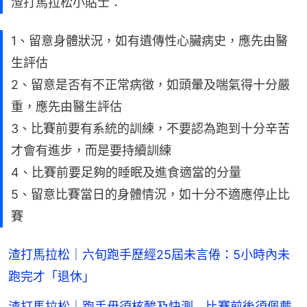
渣打馬拉松小貼士：
1、留意身體狀況，如有遺傳性心臟病史，應先由醫
生評估
2、留意是否有不正常病徵，如頭暈及喘氣得十分嚴
重，應先由醫生評估
3、比賽前要有系統的訓練，不要認為跑到十分辛苦
才會有進步，而是要持續訓練
4、比賽前要足夠的睡眠及進食適當的分量
5、留意比賽當日的身體情況，如十分不適應停止比
賽
渣打馬拉松｜六旬跑手歷經25屆未言倦：5小時內未
跑完才「退休」
渣打馬拉松｜跑手毋須核酸及快測 比賽前後須佩戴