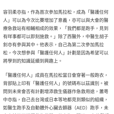
容羽柔亦指，作為首次參加馬拉松，成為「醫護任何
人」可以為今次比賽增加了意義，亦可以與大會的醫
療急救站有相輔相成的效果，「我們都是跑手，見到
有咩事都可以即刻施救。」除了西醫外，中醫生胡子
釗亦有參與其中。他表示，自己為第二次參加馬拉
松，今次想參與「醫護任何人」計劃是因為希望可以
將學到的知識延續到興趣上。
「醫護任何人」成員在馬拉松當日會穿著一般跑衣，
背部貼上印有「醫護任何人」的號碼布以茲識別。被
問到未來會否有計劃增添救生儀器作急救用途，蕭粵
中亦指，自己去台灣或日本等地都見到類似的組織，
如醫生跑手及自動體外心臟去顫器（AED）跑手，未