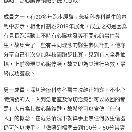
協助，為心臟停頓跑手提供急救。
成員之一，有20多年跑步經驗、急症科專科醫生的蕭
粵中表示，相關計劃為2019年展開，成立之初是因為
有見長跑活動上不時有心臟病發等不開心的事件發
生，故集合了一些有共同理念的醫生參與計劃。他亦
分享自己有次參加科枝園跑步比賽，見到有人全身抽
搐，上前發現其心臟停頓，故立即為其進行急救，最
終成功獲救。
另一成員、深切治療科專科醫生冼維正補充，不少心
臟病發的人，入到急症室及深切治療部可以救回的都
是有人曾為其做心肺復甦，故希望可以宣傳「任何
人」的概念，在危急情況下就算手上無任何救生儀器
仍可施以援手，「做唔到標準去到100分，50分其實