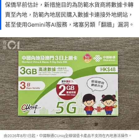
保僑早前估計，新措施目的為防範水貨商將數據卡轉
賣至內地，防範內地居民購入數據卡連接外地網站，
甚至使用Gemini等AI服務，堵塞另類「翻牆」漏洞。
由2026年8月1日起，中國聯通CUniq全線儲值卡產品不支持在內地激活操作。