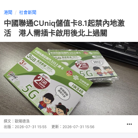
港聞
社會新聞
中國聯通CUniq儲值卡8.1起禁內地激
活 港人需插卡啟用後北上過關
撰文：
歐陽德浩
出版：
2026-07-31 15:55
更新：
2026-07-31 15:56