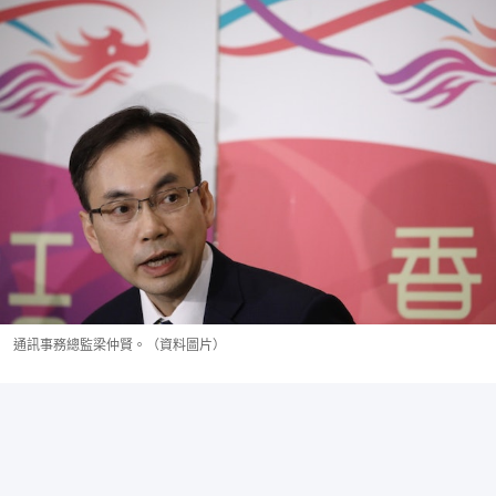
通訊事務總監梁仲賢。（資料圖片）