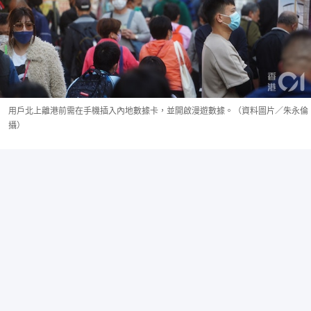
用戶北上離港前需在手機插入內地數據卡，並開啟漫遊數據。（資料圖片／朱永倫
攝）