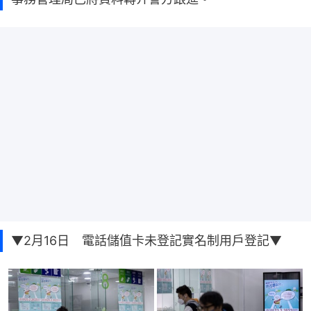
▼2月16日 電話儲值卡未登記實名制用戶登記▼