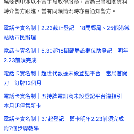
竊條例中涉以不當手段取得服務，當局已將相關資料
轉介警方跟進，當有同類情況時亦會通知警方。
電話卡實名制｜2.23截止登記 18間郵局、25個港鐵
站助市民辦理
電話卡實名制｜5.30起18間郵局設櫃位助登記 明年
2.23前須完成
電話卡實名制｜超世代數據未設登記平台 當局首開
刀 釘牌12個月
電話卡實名制｜五持牌電訊商未設登記平台違指引
本月起停售新卡
電話卡實名制｜3.1起登記 舊卡明年2.23前須完成
附7個步驟教學