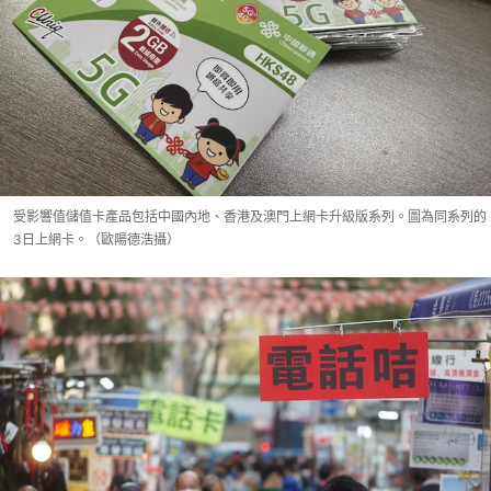
受影響值儲值卡產品包括中國內地、香港及澳門上網卡升級版系列。圖為同系列的
3日上網卡。（歐陽德浩攝）