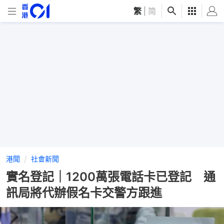
繁
|
简
港聞
社會新聞
實名登記｜1200萬張電話卡已登記 通
訊局將代辦假名卡交警方跟進