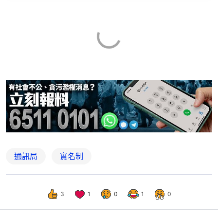
通訊局
實名制
3
1
0
1
0