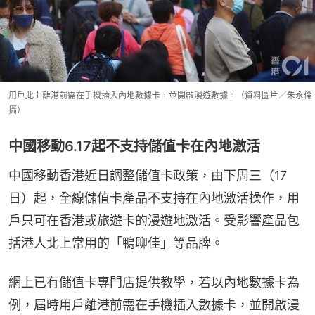
用戶北上離港前需在手機插入內地數據卡，並開啟漫遊數據。（資料圖片／朱永倫
攝）
中國移動6.17起不支持儲值卡在內地激活
中國移動香港近日調整儲值卡政策，由下周三（17
日）起，全線儲值卡產品不支持在內地激活操作，用
戶只可在香港或旅遊卡的漫遊地激活。受影響產品包
括港人北上常用的「鴨聊佳」等品牌。
網上已有儲值卡專門店提供教學，若以內地數據卡為
例，屆時用戶離港前需在手機插入數據卡，並開啟漫