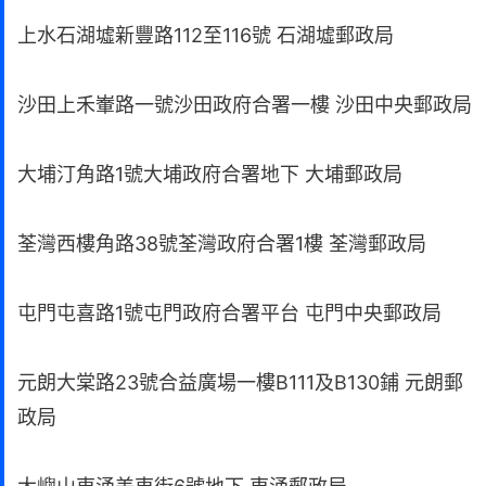
上水石湖墟新豐路112至116號 石湖墟郵政局
沙田上禾輋路一號沙田政府合署一樓 沙田中央郵政局
大埔汀角路1號大埔政府合署地下 大埔郵政局
荃灣西樓角路38號荃灣政府合署1樓 荃灣郵政局
屯門屯喜路1號屯門政府合署平台 屯門中央郵政局
元朗大棠路23號合益廣場一樓B111及B130鋪 元朗郵
政局