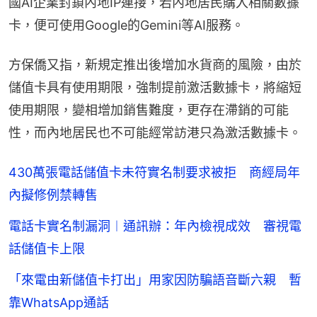
國AI企業封鎖內地IP連接，若內地居民購入相關數據
卡，便可使用Google的Gemini等AI服務。
方保僑又指，新規定推出後增加水貨商的風險，由於
儲值卡具有使用期限，強制提前激活數據卡，將縮短
使用期限，變相增加銷售難度，更存在滯銷的可能
性，而內地居民也不可能經常訪港只為激活數據卡。
430萬張電話儲值卡未符實名制要求被拒 商經局年
內擬修例禁轉售
電話卡實名制漏洞︱通訊辦：年內檢視成效 審視電
話儲值卡上限
「來電由新儲值卡打出」用家因防騙語音斷六親 暫
靠WhatsApp通話