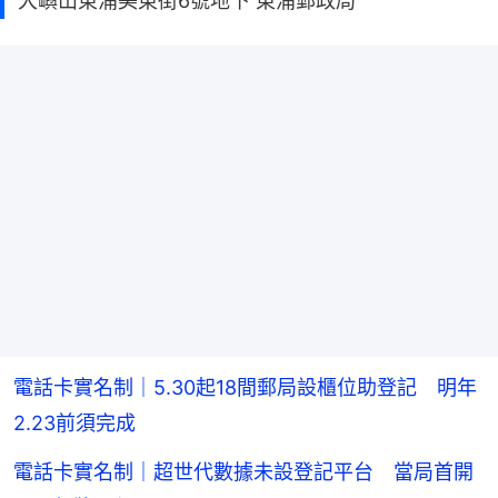
大嶼山東涌美東街6號地下 東涌郵政局
電話卡實名制｜5.30起18間郵局設櫃位助登記 明年
2.23前須完成
電話卡實名制｜超世代數據未設登記平台 當局首開