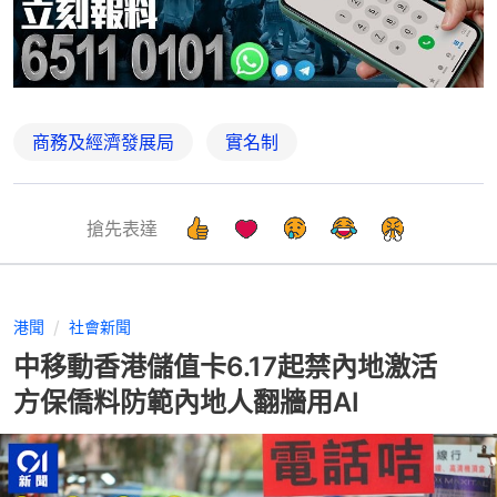
商務及經濟發展局
實名制
搶先表達
港聞
社會新聞
中移動香港儲值卡6.17起禁內地激活
方保僑料防範內地人翻牆用AI