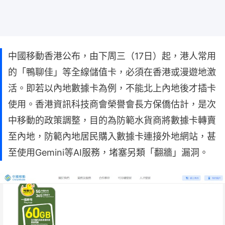
中國移動香港公布，由下周三（17日）起，港人常用
的「鴨聊佳」等全線儲值卡，必須在香港或漫遊地激
活。即若以內地數據卡為例，不能北上內地後才插卡
使用。香港資訊科技商會榮譽會長方保僑估計，是次
中移動的政策調整，目的為防範水貨商將數據卡轉賣
至內地，防範內地居民購入數據卡連接外地網站，甚
至使用Gemini等AI服務，堵塞另類「翻牆」漏洞。