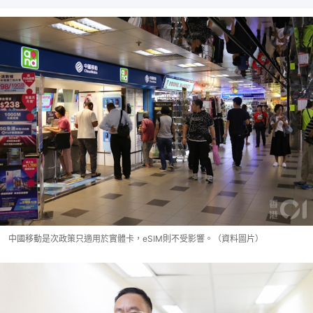
中國移動是次政策只適用於實體卡，eSIM則不受影響。（資料圖片）