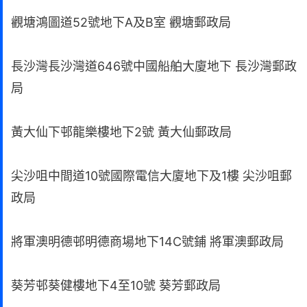
觀塘鴻圖道52號地下A及B室 觀塘郵政局
長沙灣長沙灣道646號中國船舶大廈地下 長沙灣郵政
局
黃大仙下邨龍樂樓地下2號 黃大仙郵政局
尖沙咀中間道10號國際電信大廈地下及1樓 尖沙咀郵
政局
將軍澳明德邨明德商場地下14C號鋪 將軍澳郵政局
葵芳邨葵健樓地下4至10號 葵芳郵政局