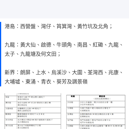
港島：西營盤、灣仔、筲箕灣、黃竹坑及北角；
九龍：黃大仙、啟德、牛頭角、南昌、紅磡、九龍、
太子、九龍塘及何文田；
新界：朗屏、上水、烏溪沙、大圍、荃灣西、兆康、
大埔墟、東涌、青衣、葵芳及調景嶺