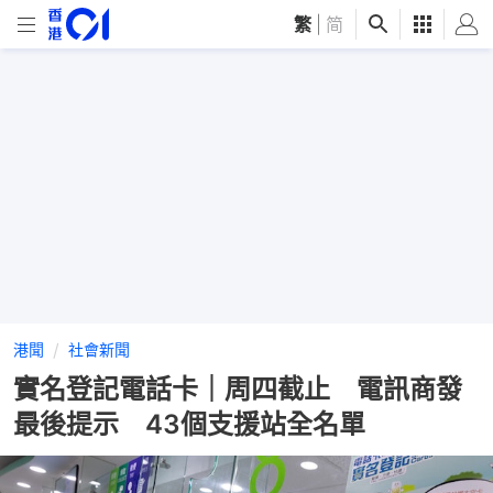
繁
|
简
港聞
社會新聞
實名登記電話卡｜周四截止 電訊商發
最後提示 43個支援站全名單