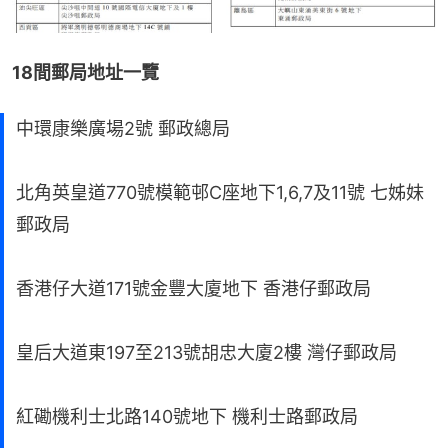
18間郵局地址一覽
中環康樂廣場2號 郵政總局
北角英皇道770號模範邨C座地下1,6,7及11號 七姊妹
郵政局
香港仔大道171號金豐大廈地下 香港仔郵政局
皇后大道東197至213號胡忠大廈2樓 灣仔郵政局
紅磡機利士北路140號地下 機利士路郵政局