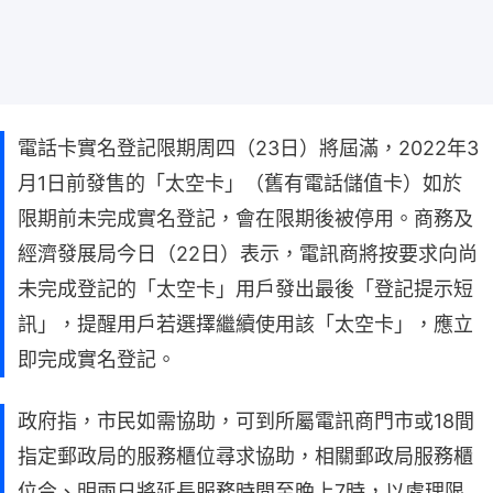
電話卡實名登記限期周四（23日）將屆滿，2022年3
月1日前發售的「太空卡」（舊有電話儲值卡）如於
限期前未完成實名登記，會在限期後被停用。商務及
經濟發展局今日（22日）表示，電訊商將按要求向尚
未完成登記的「太空卡」用戶發出最後「登記提示短
訊」，提醒用戶若選擇繼續使用該「太空卡」，應立
即完成實名登記。
政府指，市民如需協助，可到所屬電訊商門市或18間
指定郵政局的服務櫃位尋求協助，相關郵政局服務櫃
位今、明兩日將延長服務時間至晚上7時，以處理限