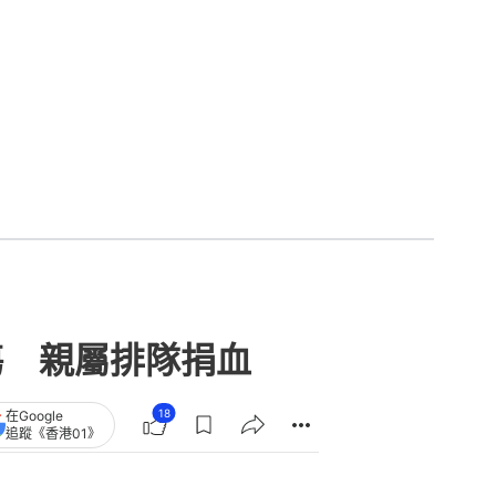
傷 親屬排隊捐血
18
在Google
追蹤《香港01》