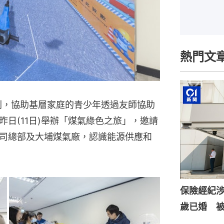
熱門文
計劃，協助基層家庭的青少年透過友師協助
日(11日)舉辦「煤氣綠色之旅」，邀請
司總部及大埔煤氣廠，認識能源供應和
保險經紀涉
歲已婚 