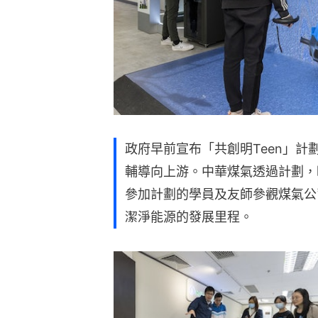
政府早前宣布「共創明Teen」
輔導向上游。中華煤氣透過計劃，昨
參加計劃的學員及友師參觀煤氣公
潔淨能源的發展里程。