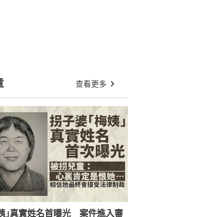
章
查看更多
姨｣真實姓名首曝光 案件進入審