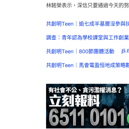
林銘榮表示，深信只要通過今天的努
共創明Teen｜逾七成半基層沒參
調查：青年認為學校課堂與工作創業
共創明Teen｜800節團體活動 
共創明Teen｜馬會電盈恒地成策略夥