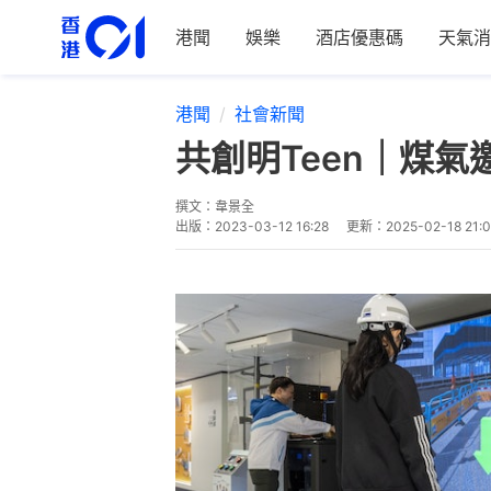
港聞
娛樂
酒店優惠碼
天氣消
港聞
社會新聞
共創明Teen｜煤
撰文：
韋景全
出版：
2023-03-12 16:28
更新：
2025-02-18 21: