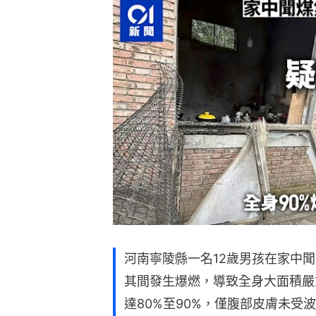
河南寧陵縣一名12歲男孩在家中
其間發生爆燃，導致全身大面積嚴
達80%至90%，僅腹部皮膚未受