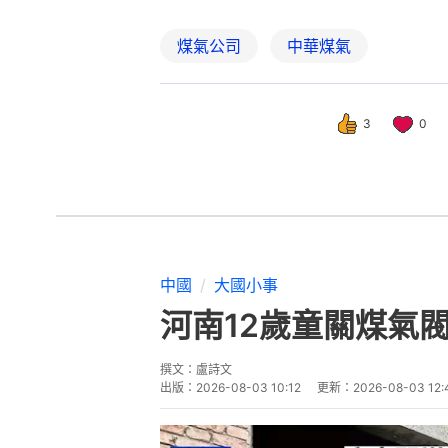
煤氣公司
中華煤氣
3
0
中國
大國小事
河南12歲童關煤氣
撰文：
盧詩文
出版：
2026-08-03 10:12
更新：
2026-08-03 12: