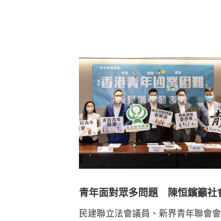
青年面對眾多問題 陳恒鑌籲社
民建聯立法會議員、新界青年聯會會