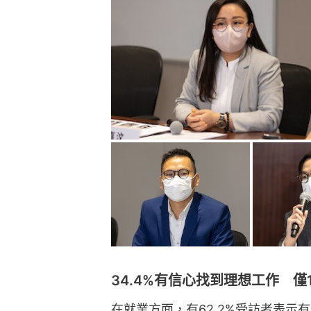
34.4%有信心找到理想工作 僅
在就業方面，有62.2%受訪者表