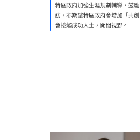
特區政府加強生涯規劃輔導，鼓勵
訪，亦期望特區政府會增加「共創
會接觸成功人士，開闊視野。