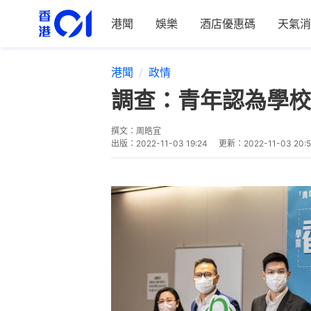
港聞
娛樂
酒店優惠碼
天氣消
港聞
政情
調查：青年認為學校
撰文：
周皓宜
出版：
2022-11-03 19:24
更新：
2022-11-03 20: