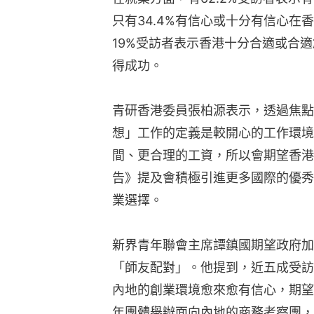
只有34.4%有信心或十分有信心在
19%受訪者表示香港十分合適或合適
得成功。
青研香港委員張柏源表示，透過焦點
想」工作的定義是較開心的工作環境
間、更合理的工資，所以會期望香港
告》提及會積極引進更多國際的優秀
業選擇。
新界青年聯會主席譚鎮國期望政府加
「師友配對」。他提到，近五成受訪
內地的創業環境愈來愈有信心，期望
年團體舉辦面向內地的商務考察團，