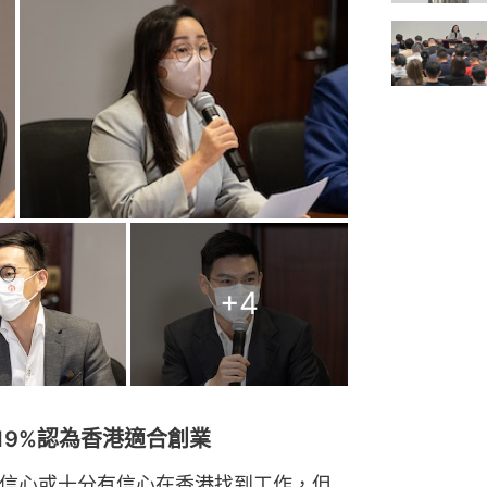
+
4
19%認為香港適合創業
示有信心或十分有信心在香港找到工作，但