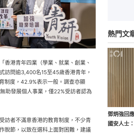
熱門文
「香港青年四業（學業、就業、創業、
訪問逾3,400名15至45歲香港青年，
育制度，42.9%表示一般。調查亦顯
度無助發展個人事業，僅22%受訪者認為
鄧炳強回
受訪者不滿意香港的教育制度，不少青
國安人士
作脫節，以致在選科上面對困難，建議