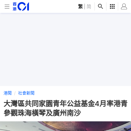
繁
|
简
港聞
社會新聞
大灣區共同家園青年公益基金4月率港青
參觀珠海橫琴及廣州南沙