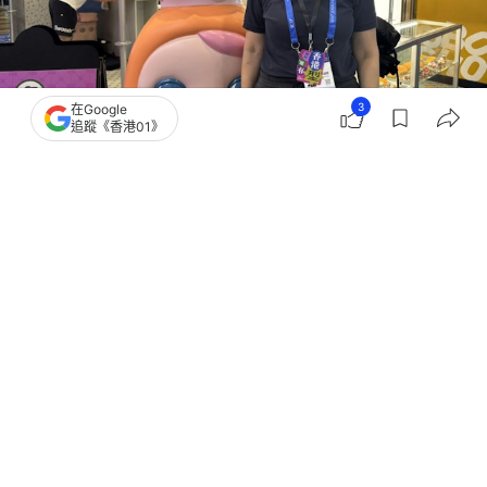
3
在Google
追蹤《香港01》
撰文：
陸子靜
出版：
2026-04-04 11:54
更新：
2026-04-04 11:56