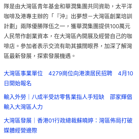
隊是由大灣區青年基金和華潤集團共同資助，太平洋
咖啡及港專主辦的「『沖』出夢想－大灣區創業培訓
計劃」兩隊優勝隊伍之一，獲華潤集團提供100萬元
人民幣作創業資本，在大灣區內開展及經營自己的咖
啡店。參加者表示交流有助其擴闊眼界，加深了解灣
區最新發展，探索發展機遇。
大灣區事業單位 4279崗位向港澳居民招聘 4月10
日開始報名
輸入外勞｜八成半受訪零售業指人手短缺 邵家輝倡
輸入大灣區人力
大灣區發展｜香港01行政總裁蘇曉婷：灣區佈局打破
媒體經營邊際