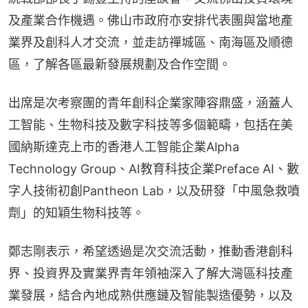
及產業合作機遇。佛山市政府亦安排代表團與當地產
業界及創科人才交流，並走訪禪城區、南海區及順德
區，了解各區最新發展規劃及合作空間。
出席是次考察團的青年創科企業家陣容鼎盛，涵蓋人
工智能、生物科技及數字科技等多個範疇，包括在美
國納斯達克上市的香港人工智能企業Alpha 
Technology Group、AI教育科技企業Preface AI、數
字人技術初創Pantheon Lab，以及研發「中風急救噴
劑」的知穎生物科技等。
鄭志剛表示，希望透過是次交流活動，推動香港創科
界、投資界及實業界青年領袖深入了解大灣區科技產
業發展，結合內地成熟供應鏈及智能製造優勢，以及