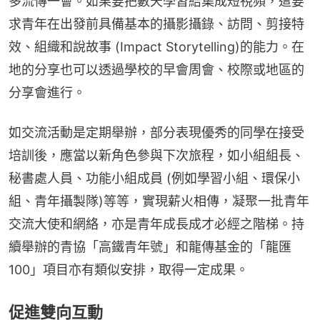
多流傳一會。如果要把數天學習結集成短視頻，這要
求青年在出發前具備基本的攝影攝錄、訪問、剪接特
效、組織和說故事 (Impact Storytelling)的能力。在
地的分享也可以透過學校的早會周會、校際或地區的
分享會進行。
如交流活動是定期舉辦，部分表現優秀的同學在接受
培訓後，應當以新角色參與下次旅程，如小組組長、
秘書處人員、功能小組成員 (例如學習小組、環保小
組、青年攝製隊)等等，實現薪火相傳，凝聚一批青年
交流大使和網絡，亦是青年成長成才必經之階梯。持
續舉辦的青協「高鐵青年號」和龍傳基金的「龍匯
100」項目亦有類似安排，取得一定成果。
促進雙向互動