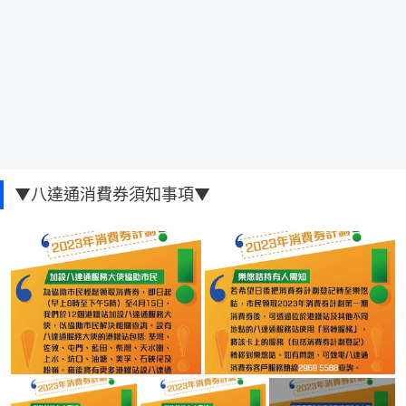
▼八達通消費券須知事項▼