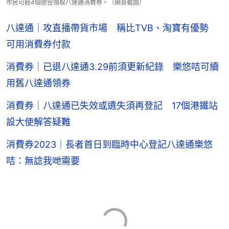
市民可經4個途徑領取八達通消費券。（網頁截圖）
八達通｜攻直播帶貨市場 稱比TVB、淘寶有優勢
可用消費券付款
消費券｜已退八達通3.29前須更新紀錄 樂悠咭可續
用舊八達通領券
消費券｜八達通已失效或遺失須再登記 17個港鐵站
設大使解答疑難
消費券2023｜長者首日到臨時中心登記八達通樂悠
咭：無諗我哋需要