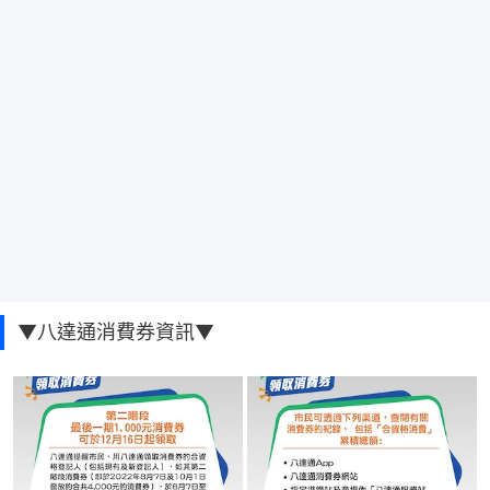
▼八達通消費券資訊▼