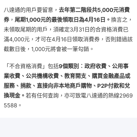
八達通的用戶要留意，
去年第二階段共5,000元消費
券
，
尾期1,000元的最後領取日為4月16日。
換言之，
未領取尾期的用戶，須確定3月31日的合資格消費已
滿4,000元，才可在4月16日領取消費券，否則錯過該
截數日後，1,000元將會被一筆勾銷。
「不合資格消費」包括
9個類別︰政府收費、公用事
業收費、公共機構收費、教育開支、購買金融產品或
服務、捐款、直接向非本地商戶購物、P2P付款和兌
換現金。
若有任何查詢，亦可致電八達通的熱線2969 
5588。