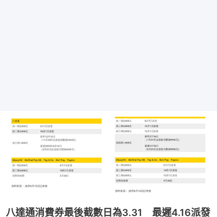
八達通消費券最後截數日為3.31 最遲4.16派發