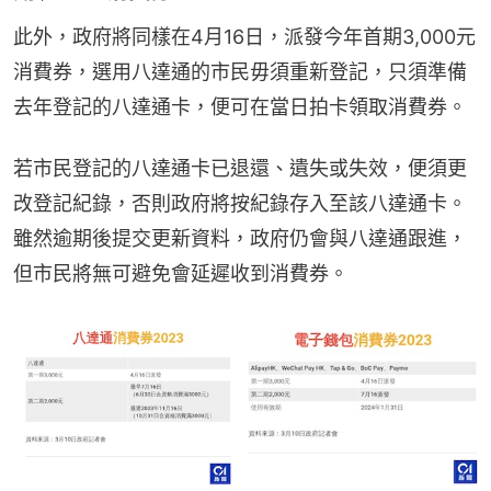
此外，政府將同樣在4月16日，派發今年首期3,000元
消費券，選用八達通的市民毋須重新登記，只須準備
去年登記的八達通卡，便可在當日拍卡領取消費券。
若市民登記的八達通卡已退還、遺失或失效，便須更
改登記紀錄，否則政府將按紀錄存入至該八達通卡。
雖然逾期後提交更新資料，政府仍會與八達通跟進，
但市民將無可避免會延遲收到消費券。