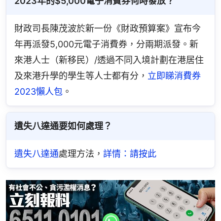
2023年的$5,000電子消費券何時發放？
財政司長陳茂波於新一份《財政預算案》宣布今
年再派發5,000元電子消費券，分兩期派發。新
來港人士（新移民）/透過不同入境計劃在港居住
及來港升學的學生等人士都有分，
立即睇消費券
2023懶人包
。
遺失八達通要如何處理？
遺失八達通
處理方法，
詳情：請按此