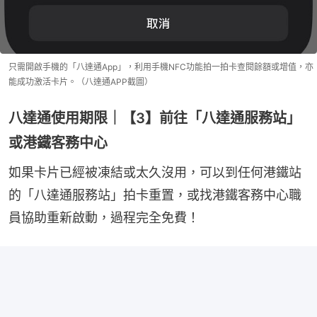
只需開啟手機的「八達通App」，利用手機NFC功能拍一拍卡查閱餘額或增值，亦
能成功激活卡片。（八達通APP截圖）
八達通使用期限｜【3】前往「八達通服務站」
或港鐵客務中心
如果卡片已經被凍結或太久沒用，可以到任何港鐵站
的「八達通服務站」拍卡重置，或找港鐵客務中心職
員協助重新啟動，過程完全免費！