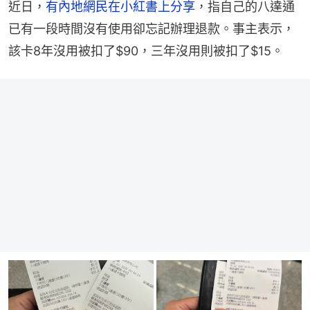
近日，
有內地網民在小紅書上分享
，指自己的八達通
已有一段時間沒有使用卻忘記辦理退款。事主表示，
該卡8年沒用被扣了$90，三年沒用則被扣了$15。