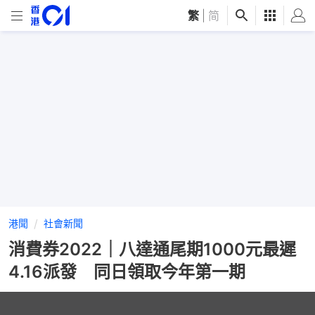
繁
|
简
港聞
社會新聞
消費券2022｜八達通尾期1000元最遲
4.16派發 同日領取今年第一期