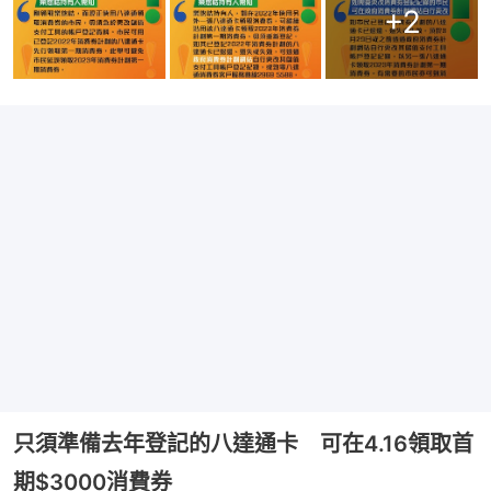
+
2
只須準備去年登記的八達通卡 可在4.16領取首
期$3000消費券