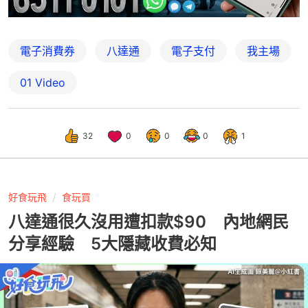
電子消費券
八達通
電子支付
我主場
01 Video
32
0
0
0
1
好食玩飛
食玩買
八達通很久沒用遭扣款$90 內地網民
分享經驗 5大隱藏收費必知