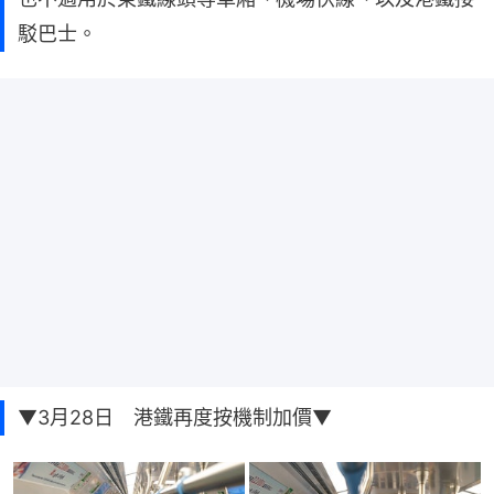
駁巴士。
▼3月28日 港鐵再度按機制加價▼