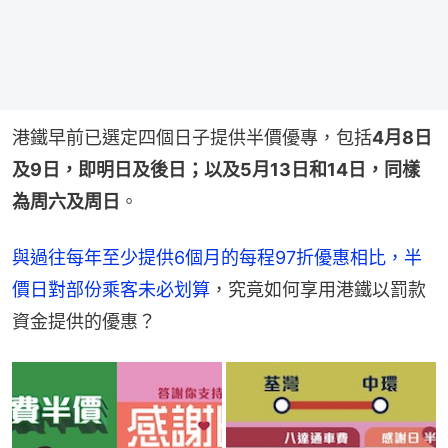
港鐵早前已選定四個日子提供半價優專，包括
4月8日
及9日，即明日及後日；以及5月13日和14日，同樣
為周六及周日
。
與過往每年至少提供6個月的每程97折優惠相比，半
價日對部份乘客未必划算
，究竟如何享用港鐵以罰款
資金提供的優惠？