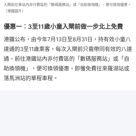
入閘前在車站內非付費區的「數碼服務站」或「自助換領機」，便可換領優惠。
（港鐵圖片）
優惠一︰3至11歲小童入閘前做一步北上免費
港鐵公布，由今年7月13日至8月31日，持有效小童八
達通的3至11歲乘客，每次入閘前只需帶同有效的八達
通，前往港鐵站內非付費區的「數碼服務站」或「自
助換領機」，便可換領優惠，即獲免費往來羅湖站或
落馬洲站的單程車程。