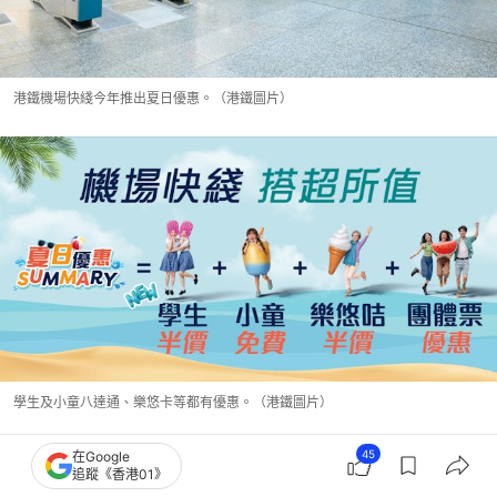
港鐵機場快綫今年推出夏日優惠。（港鐵圖片）
學生及小童八達通、樂悠卡等都有優惠。（港鐵圖片）
45
在Google
追蹤《香港01》