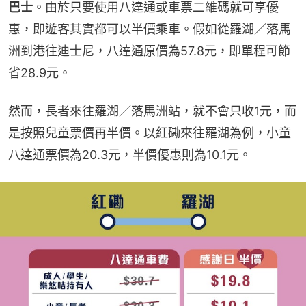
巴士
。由於只要使用八達通或車票二維碼就可享優
惠，即遊客其實都可以半價乘車。假如從羅湖／落馬
洲到港往迪士尼，八達通原價為57.8元，即單程可節
省28.9元。
然而，長者來往羅湖／落馬洲站，就不會只收1元，而
是按照兒童票價再半價。以紅磡來往羅湖為例，小童
八達通票價為20.3元，半價優惠則為10.1元。