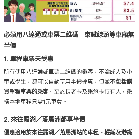
必須用八達通或車票二維碼 東鐵線頭等車廂無
半價
1. 單程車票未受惠
所有使用八達通或車票二維碼的乘客，不論成人及小
童或學生，都可以自動享用半價優惠，但並
不包括購
買單程車票的乘客
。至於長者卡及樂悠卡持有人，乘
搭本地車程只需1元車費。
2. 來往羅湖／落馬洲都享半價
優惠適用於來往羅湖／落馬洲站的車程、輕鐵及港鐵