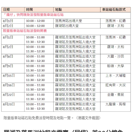
限量版車站磁石貼免費派發時間及地點一覽。（港鐵文件截圖）