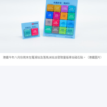
港鐵今年八月份周末在羅湖站及落馬洲站派發限量版車站磁石貼。（港鐵圖片）