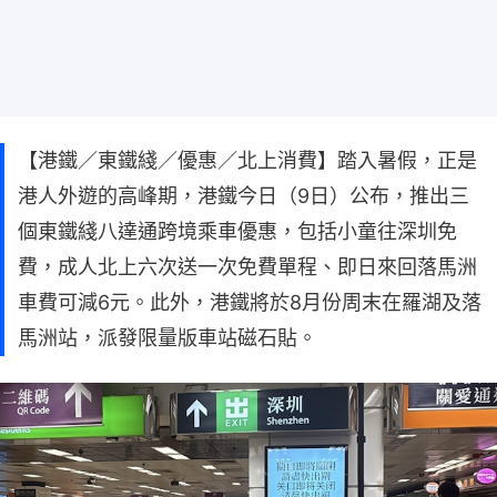
【港鐵／東鐵綫／優惠／北上消費】踏入暑假，正是
港人外遊的高峰期，港鐵今日（9日）公布，推出三
個東鐵綫八達通跨境乘車優惠，包括小童往深圳免
費，成人北上六次送一次免費單程、即日來回落馬洲
車費可減6元。此外，港鐵將於8月份周末在羅湖及落
馬洲站，派發限量版車站磁石貼。