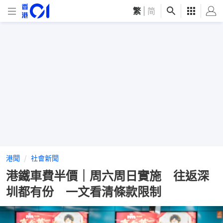
繁
|
简
港聞
社會新聞
港鐵車費半價｜周六周日實施 往返深
圳都有份 一文看清條款限制