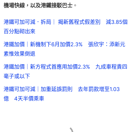
機場快線，以及港鐵接駁巴士
。
港鐵可加可減．拆局｜ 揭新舊程式假差別 減3.85個
百分點砌出來
港鐵加價｜新機制下6月加價2.3% 張欣宇：添新元
素惟效果倒退
港鐵加價｜新方程式首應用加價2.3% 九成車程貴四
毫子或以下
港鐵可加可減｜加重延誤罰則 去年罰款增至1.03
億 4天半價乘車