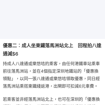
優惠二︰成人坐東鐵落馬洲站北上 回程拍八達
通減$6
持成人八達通或樂悠咭的乘客，由任何港鐵車站乘車
前往落馬洲站，並在4個指定深圳地鐵站的「優惠換
領點」，以同一張八達通或樂悠咭領取優惠，同日經
落馬洲站乘搭東鐵綫返港，出閘即可扣減6元車費。
若乘客並非經落馬洲站北上，也可在深圳的「優惠換