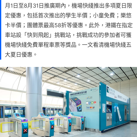
月1日至8月31日推廣期內，機場快綫推出多項夏日限
定優惠，包括首次推出的學生半價；小童免費；樂悠
卡半價；團體票最高58折等優惠。此外，港鐵在指定
車站設「快到⾶起」挑戰站，挑戰成功的參加者可獲
機場快綫免費單程⾞票等獎品。一文看清機場快綫五
大夏日優惠。