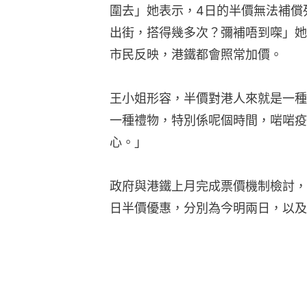
圍去」她表示，4日的半價無法補償
出街，搭得幾多次？彌補唔到㗎」她
市民反映，港鐵都會照常加價。
王小姐形容，半價對港人來就是一種
一種禮物，特別係呢個時間，啱啱疫
心。」
政府與港鐵上月完成票價機制檢討，
日半價優惠，分別為今明兩日，以及5