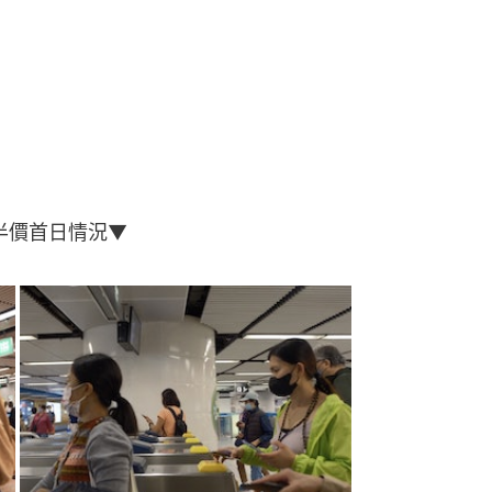
半價首日情況▼