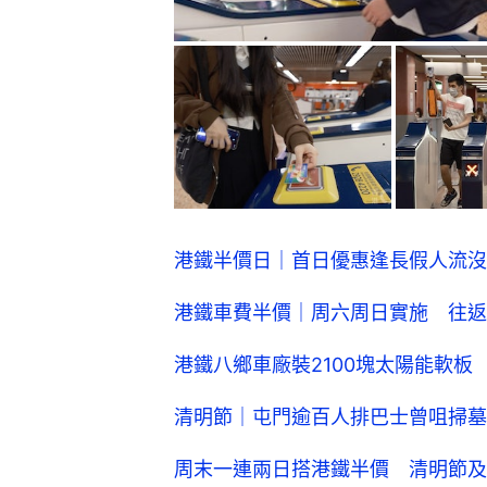
港鐵半價日｜首日優惠逢長假人流沒
港鐵車費半價｜周六周日實施 往返
港鐵八鄉車廠裝2100塊太陽能軟板
清明節｜屯門逾百人排巴士曾咀掃墓
周末一連兩日搭港鐵半價 清明節及