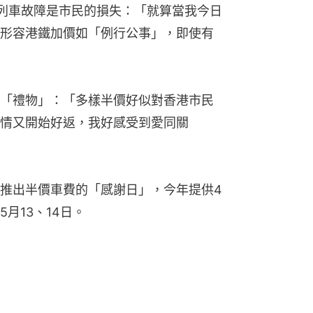
列車故障是市民的損失：「就算當我今日
形容港鐵加價如「例行公事」，即使有
「禮物」：「多樣半價好似對香港市民
情又開始好返，我好感受到愛同關
推出半價車費的「感謝日」，今年提供4
月13、14日。