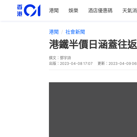
港聞
娛樂
酒店優惠碼
天氣消
港聞
社會新聞
港鐵半價日涵蓋往返
撰文：
鄧宇詩
出版：
2023-04-08 17:07
更新：
2023-04-09 06