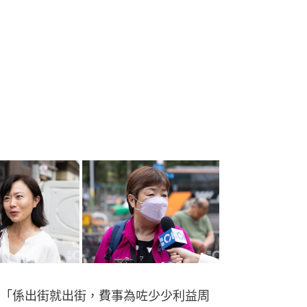
「係出街就出街，費事為咗少少利益周