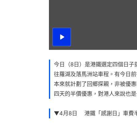
播
放
影
片
今日（8日）是港鐵選定四個日子
往羅湖及落馬洲站車程。有今日前
本來就計劃了回鄉探親，非被優惠
四天的半價優惠，對港人來說也是
▼4月8日 港鐵「感謝日」車費