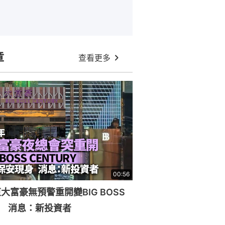
章
查看更多
00:56
大富豪無預警重開變BIG BOSS
RY 消息：新投資者