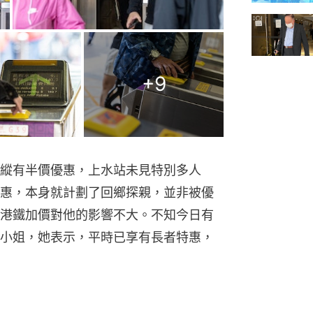
+
9
縱有半價優惠，上水站未見特別多人
惠，本身就計劃了回鄉探親，並非被優
港鐵加價對他的影響不大。不知今日有
小姐，她表示，平時已享有長者特惠，