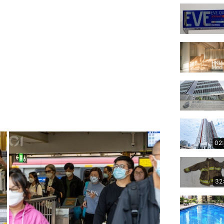
02
32