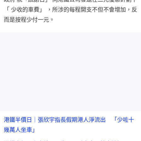
「 少收的車費」 ，所涉的每程開支不但不會增加，反
而是按程少付一元。
港鐵半價日｜張欣宇指長假期港人淨流出 「少咗十
幾萬人坐車」