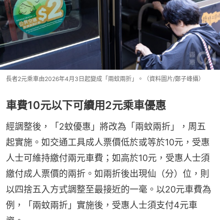
長者2元乘車由2026年4月3日起變成「兩蚊兩折」。（資料圖片/鄭子峰攝）
車費10元以下可續用2元乘車優惠
經調整後，「2蚊優惠」將改為「兩蚊兩折」，周五
起實施。如交通工具成人票價低於或等於10元，受惠
人士可維持繳付兩元車費；如高於10元，受惠人士須
繳付成人票價的兩折。如兩折後出現仙（分）位，則
以四捨五入方式調整至最接近的一毫。以20元車費為
例，「兩蚊兩折」實施後，受惠人士須支付4元車