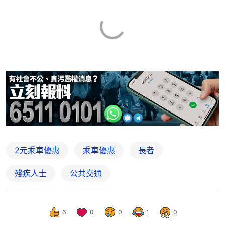
2元乘車優惠
乘車優惠
長者
殘疾人士
公共交通
6
0
0
1
0