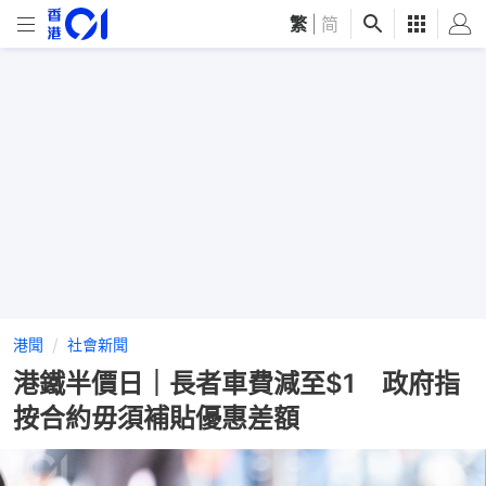
繁
|
简
港聞
社會新聞
港鐵半價日｜長者車費減至$1 政府指
按合約毋須補貼優惠差額