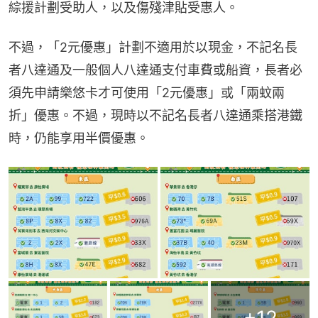
綜援計劃受助人，以及傷殘津貼受惠人。
不過，「2元優惠」計劃不適用於以現金，不記名長
者八達通及一般個人八達通支付車費或船資，長者必
須先申請樂悠卡才可使用「2元優惠」或「兩蚊兩
折」優惠。不過，現時以不記名長者八達通乘搭港鐵
時，仍能享用半價優惠。
+
12