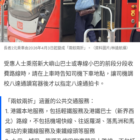
長者2元乘車由2026年4月3日起變成「兩蚊兩折」。（資料圖片/林遠航攝）
受惠人士乘搭新大嶼山巴士或專線小巴的前段分段收
費路線時，請在上車時告知司機下車地點，讓司機調
校八達通讀寫器後才以指定八達通拍卡。
「兩蚊兩折」涵蓋的公共交通服務：
1. 港鐵本地服務，包括輕鐵服務及港鐵巴士（新界西
北）路線，不包括機場快線、往返羅湖、落馬洲和馬
場站的東鐵線服務及東鐵線頭等服務