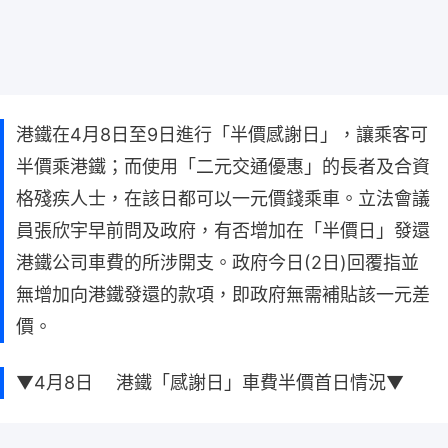
港鐵在4月8日至9日進行「半價感謝日」，讓乘客可
半價乘港鐵；而使用「二元交通優惠」的長者及合資
格殘疾人士，在該日都可以一元價錢乘車。立法會議
員張欣宇早前問及政府，有否增加在「半價日」發還
港鐵公司車費的所涉開支。政府今日(2日)回覆指並
無增加向港鐵發還的款項，即政府無需補貼該一元差
價。
▼4月8日 港鐵「感謝日」車費半價首日情況▼