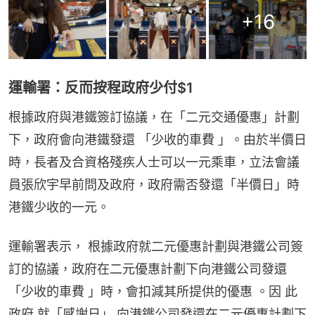
+
16
運輸署：反而按程政府少付$1
根據政府與港鐵簽訂協議，在「二元交通優惠」計劃
下，政府會向港鐵發還 「少收的車費 」。由於半價日
時，長者及合資格殘疾人士可以一元乘車，立法會議
員張欣宇早前問及政府，政府需否發還「半價日」時
港鐵少收的一元。
運輸署表示， 根據政府就二元優惠計劃與港鐵公司簽
訂的協議，政府在二元優惠計劃下向港鐵公司發還
「少收的車費 」時，會扣減其所提供的優惠 。因 此 
政府 就「感謝日」 向港鐵公司發還在二元優惠計劃下