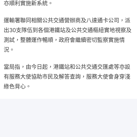
亦順利實施新系統。
運輸署聯同相關公共交通營辦商及八達通卡公司，派
出30支隊伍到各個港鐵站及公共交通樞紐實地視察及
測試，整體運作暢順，政府會繼續密切監察實施情
況。
當局指，由今日起，港鐵站和公共交通交匯處等亦設
有服務大使協助市民及解答查詢，服務大使會身穿淺
綠色背心。