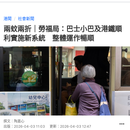
港聞
社會新聞
兩蚊兩折｜勞福局：巴士小巴及港鐵順
利實施新系統 整體運作暢順
撰文：
陶嘉心
出版：
2026-04-03 11:03
更新：
2026-04-03 12:47