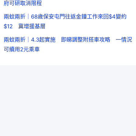
府可研取消限程
兩蚊兩折｜68歲保安屯門往返金鐘工作來回$4變約
$12 冀增援基層
兩蚊兩折｜4.3起實施 即睇調整附搭車攻略 一情況
可續用2元乘車