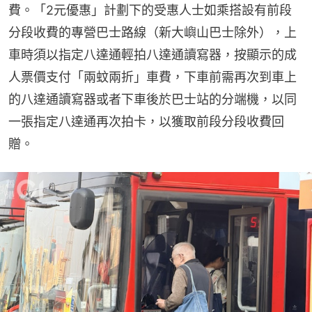
費。「2元優惠」計劃下的受惠人士如乘搭設有前段
分段收費的專營巴士路線（新大嶼山巴士除外），上
車時須以指定八達通輕拍八達通讀寫器，按顯示的成
人票價支付「兩蚊兩折」車費，下車前需再次到車上
的八達通讀寫器或者下車後於巴士站的分端機，以同
一張指定八達通再次拍卡，以獲取前段分段收費回
贈。