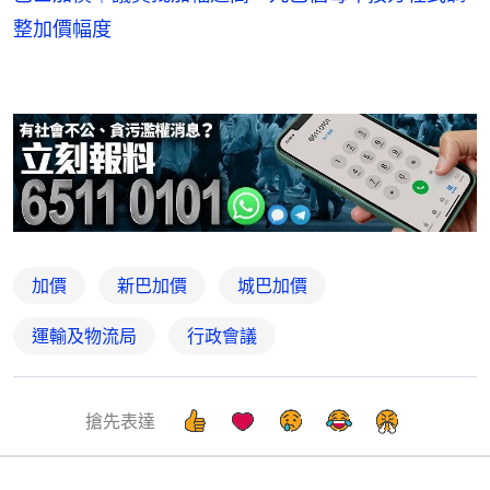
整加價幅度
加價
新巴加價
城巴加價
運輸及物流局
行政會議
搶先表達