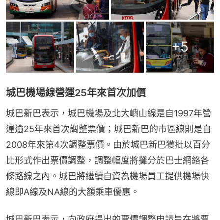
+
5
城巴機場線營運25年來首次加價
城巴新巴表示，城巴機場及北大嶼山線是自1997年營
運逾25年來首次調整票價；城巴新巴的市區線則是自
2008年來第4次調整票價。由於城巴新巴獲批以百分
比形式作出票價調整，調整幅度將攤分於巴士網絡各
條路線之內。城巴將繼續自資為機場員工提供機場快
線即A線及NA線的大額乘車優惠。
城巴新巴表示，向政府提出的票價調整申請旨在將票