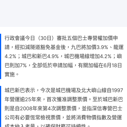
行政會議今日（30日）審批五個巴士專營權加價申
請，經扣減隧道豁免基金後，九巴將加價3.9%、龍運
4.2%；城巴和新巴4.9%，城巴機場線增加4.2%；嶼
巴則加7%，全部低於申請加幅，有關加幅在6月18日
實施。
城巴新巴表示，今次是城巴機場及北大嶼山線自1997
年營運逾25年來，首次獲准調整票價。至於城巴新巴
則是自2008年來第4次調整票價，並指深信專營巴士
公司有必要恆常檢視票價，並將消費物價指數及營運
成本納入考量，以確保財務可持續性。