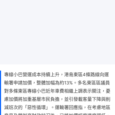
專線小巴營運成本持續上升，港島東區4條路線向運
輸署申請加價，整體加幅為約13%。多名東區區議員
對多條東區專線小巴近年車費相繼上調表示關注，憂
慮加價將加重基層市民負擔，並引發載客量下降與削
減班次的「惡性循環」。運輸署回應指，在考慮地區