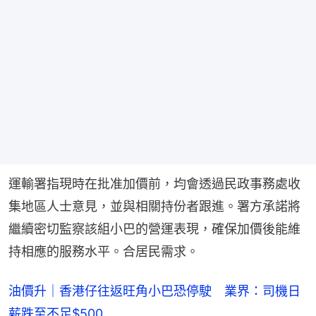
運輸署指現時在批准加價前，均會透過民政事務處收
集地區人士意見，並與相關持份者跟進。署方承諾將
繼續密切監察該組小巴的營運表現，確保加價後能維
持相應的服務水平。合居民需求。
油價升｜香港仔往返旺角小巴恐停駛 業界：司機日
薪跌至不足$500