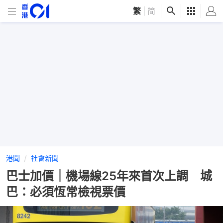
繁
|
简
港聞
社會新聞
巴士加價｜機場線25年來首次上調 城
巴：必須恆常檢視票價