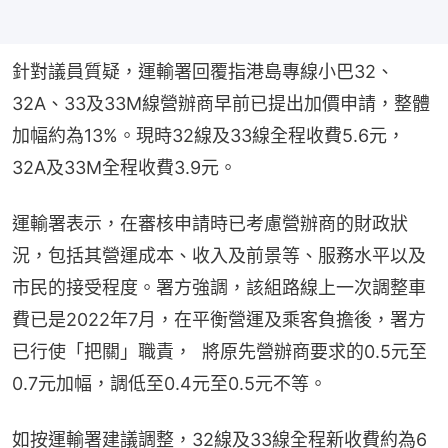
針對議員質疑，運輸署回覆指港島專線小巴32、
32A、33及33M線營辦商早前已提出加價申請，整體
加幅約為13%。現時32線及33線全程收費5.6元，
32A及33M全程收費3.9元。
運輸署表示，在審核申請時已考慮營辦商的財政狀
況，包括其營運成本、收入及前景等、服務水平以及
市民的接受程度。署方強調，該組路線上一次調整車
費已是2022年7月，在平衡營運及乘客負擔後，署方
已行使「把關」職責，  將原先營辦商要求的0.5元至
0.7元加幅，調低至0.4元至0.5元不等。
如按運輸署建議調整，32線及33線全程新收費約為6