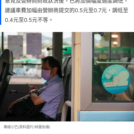
意見及營辦商財政狀況後，已將加價幅度適度調低，
建議車費加幅由營辦商提交的0.5元至0.7元，調低至
0.4元至0.5元不等。
專線小巴(資料圖片/林靄怡攝)