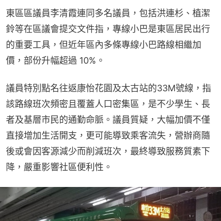
東區區議員李清霞連同多名議員，包括洪連杉、植潔
鈴等在區議會提交文件指，專線小巴是東區居民出行
的重要工具，但近年區內多條專線小巴路線相繼加
價，部份升幅超過 10%。
議員特別點名往返康怡花園及太古站的33M號線，指
該路線班次頻密且覆蓋人口密集區，是不少學生、長
者及基層市民的通勤命脈。議員質疑，大幅加價不僅
直接增加生活開支，更可能導致乘客流失，營辦商隨
後或會因客源減少而削減班次，最終導致服務質素下
降，嚴重影響社區便利性。