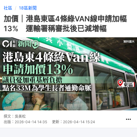
社區
18區新聞
加價｜港島東區4條綠VAN線申請加幅
13% 運輸署稱審批後已減增幅
撰文：
吳美松
出版：
2026-04-14 14:35
更新：
2026-04-14 15:24