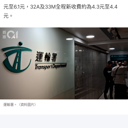
元至6.1元，32A及33M全程新收費約為4.3元至4.4
元。
運輸署。（資料圖片）