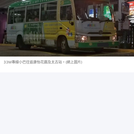
33M專線小巴往返康怡花園及太古站。(網上圖片)