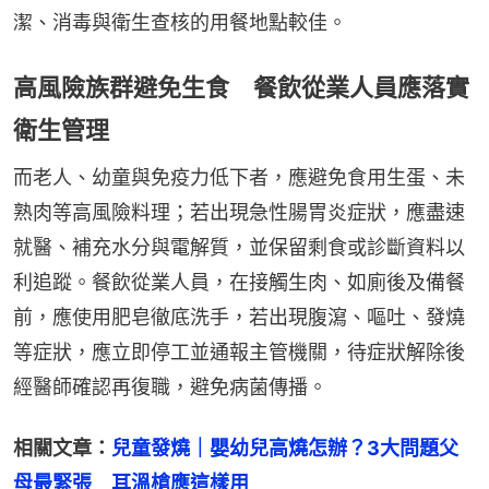
潔、消毒與衛生查核的用餐地點較佳。
高風險族群避免生食 餐飲從業人員應落實
衛生管理
而老人、幼童與免疫力低下者，應避免食用生蛋、未
熟肉等高風險料理；若出現急性腸胃炎症狀，應盡速
就醫、補充水分與電解質，並保留剩食或診斷資料以
利追蹤。餐飲從業人員，在接觸生肉、如廁後及備餐
前，應使用肥皂徹底洗手，若出現腹瀉、嘔吐、發燒
等症狀，應立即停工並通報主管機關，待症狀解除後
經醫師確認再復職，避免病菌傳播。
相關文章：
兒童發燒｜嬰幼兒高燒怎辦？3大問題父
母最緊張　耳溫槍應這樣用