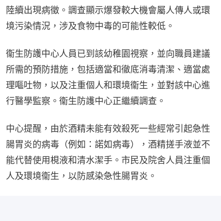
陸續出現病徵。調查顯示爆發較大機會屬人傳人或環
境污染情況，涉及食物中毒的可能性較低。
衞生防護中心人員已到該幼稚園視察，並向職員建議
所需的預防措施，包括適當和徹底消毒清潔、適當處
理嘔吐物，以及注重個人和環境衞生，並對該中心進
行醫學監察。衞生防護中心正繼續調查。
中心提醒，由於酒精未能有效殺死一些經常引起急性
腸胃炎的病毒（例如：諾如病毒），酒精搓手液並不
能代替使用梘液和清水潔手。市民及院舍人員注重個
人及環境衞生，以防感染急性腸胃炎。