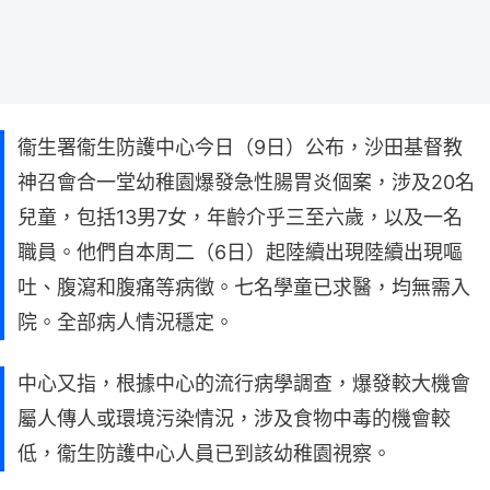
衞生署衞生防護中心今日（9日）公布，沙田基督教
神召會合一堂幼稚園爆發急性腸胃炎個案，涉及20名
兒童，包括13男7女，年齡介乎三至六歲，以及一名
職員。他們自本周二（6日）起陸續出現陸續出現嘔
吐、腹瀉和腹痛等病徵。七名學童已求醫，均無需入
院。全部病人情況穩定。
中心又指，根據中心的流行病學調查，爆發較大機會
屬人傳人或環境污染情況，涉及食物中毒的機會較
低，衞生防護中心人員已到該幼稚園視察。