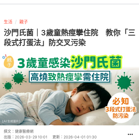
生活
親子
沙門氏菌｜3歲童熱痙攣住院 教你「三
段式打蛋法」防交叉污染
撰文：
健康醫療網
出版：
2026-03-29 10:01
更新：
2026-04-01 01:30