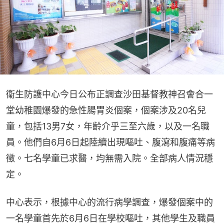
衞生防護中心今日公布正調查沙田基督教神召會合一
堂幼稚園爆發的急性腸胃炎個案，個案涉及20名兒
童，包括13男7女，年齡介乎三至六歲，以及一名職
員。他們自6月6日起陸續出現嘔吐、腹瀉和腹痛等病
徵。七名學童已求醫，均無需入院。全部病人情況穩
定。
中心表示，根據中心的流行病學調查，爆發個案中的
一名學童首先於6月6日在學校嘔吐，其他學生及職員