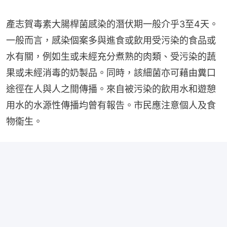
產志賀毒素大腸桿菌感染的潛伏期一般介乎3至4天。
一般而言，感染個案多與進食或飲用受污染的食品或
水有關，例如生或未經充分煮熟的肉類、受污染的蔬
果或未經消毒的奶製品。同時，該細菌亦可藉由糞口
途徑在人與人之間傳播。來自被污染的飲用水和遊憩
用水的水源性傳播均曾有報告。市民應注意個人及食
物衞生。