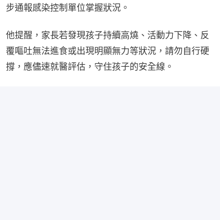
步通報感染控制單位掌握狀況。
他提醒，家長若發現孩子持續高燒、活動力下降、反
覆嘔吐無法進食或出現明顯無力等狀況，請勿自行硬
撐，應儘速就醫評估，守住孩子的安全線。