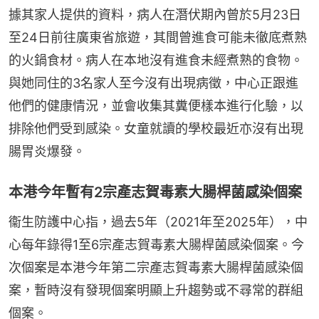
據其家人提供的資料，病人在潛伏期內曾於5月23日
至24日前往廣東省旅遊，其間曾進食可能未徹底煮熟
的火鍋食材。病人在本地沒有進食未經煮熟的食物。
與她同住的3名家人至今沒有出現病徵，中心正跟進
他們的健康情況，並會收集其糞便樣本進行化驗，以
排除他們受到感染。女童就讀的學校最近亦沒有出現
腸胃炎爆發。
本港今年暫有2宗產志賀毒素大腸桿菌感染個案
衞生防護中心指，過去5年（2021年至2025年），中
心每年錄得1至6宗產志賀毒素大腸桿菌感染個案。今
次個案是本港今年第二宗產志賀毒素大腸桿菌感染個
案，暫時沒有發現個案明顯上升趨勢或不尋常的群組
個案。