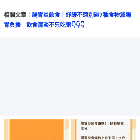
相關文章：
腸胃炎飲食｜紓緩不適別碰7種食物減腸
胃負擔　飲食清淡不只吃粥👇👇👇