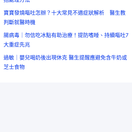
寶寶發燒嘔吐怎辦？十大常見不適症狀解析 醫生教
判斷就醫時機
腸病毒｜勿信吃冰點有助治療！提防嗜睡、持續嘔吐7
大重症先兆
過敏｜嬰兒喝奶後出現休克 醫生提醒應避免含牛奶或
芝士食物