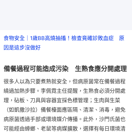
食物安全｜1歲BB高燒抽搐！檢查竟確診敗血症 原
因是這步沒做好
備餐過程可能造成污染 生熟食應分開處理
很多人以為只要煮熟就安全，但病原菌常在備餐過程
繞過加熱步驟。李佩霓主任提醒，生熟食必須分開處
理，砧板、刀具與容器宜採色標管理；生肉與生菜
（如凱撒沙拉）備餐檯面應區隔、清潔、消毒，避免
病原菌透過手部或環境媒介傳播。此外，沙門氏菌也
可能經由蟑螂、老鼠等病媒擴散，選擇有每日環境清