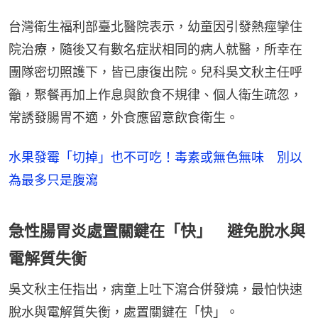
台灣衛生福利部臺北醫院表示，幼童因引發熱痙攣住
院治療，隨後又有數名症狀相同的病人就醫，所幸在
團隊密切照護下，皆已康復出院。兒科吳文秋主任呼
籲，聚餐再加上作息與飲食不規律、個人衛生疏忽，
常誘發腸胃不適，外食應留意飲食衛生。
水果發霉「切掉」也不可吃！毒素或無色無味 別以
為最多只是腹瀉
急性腸胃炎處置關鍵在「快」 避免脫水與
電解質失衡
吳文秋主任指出，病童上吐下瀉合併發燒，最怕快速
脫水與電解質失衡，處置關鍵在「快」。