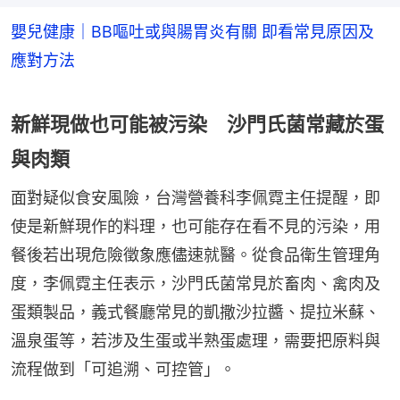
嬰兒健康｜BB嘔吐或與腸胃炎有關 即看常見原因及
應對方法
新鮮現做也可能被污染 沙門氏菌常藏於蛋
與肉類
面對疑似食安風險，台灣營養科李佩霓主任提醒，即
使是新鮮現作的料理，也可能存在看不見的污染，用
餐後若出現危險徵象應儘速就醫。從食品衛生管理角
度，李佩霓主任表示，沙門氏菌常見於畜肉、禽肉及
蛋類製品，義式餐廳常見的凱撒沙拉醬、提拉米蘇、
溫泉蛋等，若涉及生蛋或半熟蛋處理，需要把原料與
流程做到「可追溯、可控管」。