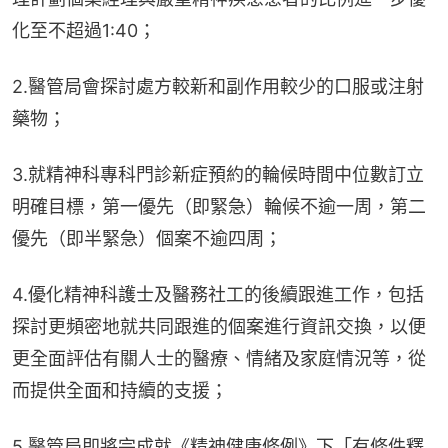
化至不超過1:40；
2.醫管局會探討處方較新和副作用較少的口服或注射
藥物；
3.就精神科專科門診新症預約的輪候時間中位數訂立
明確目標，第一優先（即緊急）輪候不逾一周，第二
優先（即半緊急）個案不逾四周；
4.優化精神科護士及醫務社工的後續跟進工作，包括
探討更頻密地就共同跟進的個案進行資訊交換，以便
更全面評估有關人士的醫療、情緒及家庭情況等，從
而提供全面和持續的支援；
5.醫管局即將完成就《精神健康條例》下「有條件釋