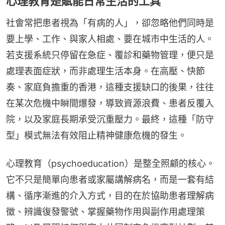
心理教育是賦能日常生活的工具
社會常把患者視為「有病的人」，卻忽略他們同時是
要上學、工作、與家人相處、要在城市中生活的人。
若支援系統只停留在急症、覆診和藥物管理，便只是
處理表面症狀，而非處理生活本身。在高壓、快節
奏、家庭負擔重的香港，這種支援缺口的後果，往往
在某次危機中瞬間爆發，導致資源浪費、患者反覆入
院，以及家庭長期承受沉重壓力。最終，這種「防守
型」模式無法有效阻止精神健康危機的發生。
心理教育（psychoeducation）是整全照顧的核心。
它不只是簡單向患者或家屬講解病名，而是一套有結
構、循序漸進的介入方式，目的在於協助患者理解病
徵、辨識復發警號、掌握藥物作用與副作用處理策