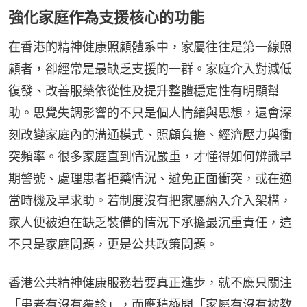
強化家庭作為支援核心的功能
在香港的精神健康照顧體系中，家屬往往是第一線照
顧者，卻經常是最缺乏支援的一群。家庭介入對減低
復發、改善服藥依從性及提升整體穩定性有明顯幫
助。思覺失調影響的不只是個人情緒與思想，還會深
刻改變家庭內的溝通模式、照顧負擔、經濟壓力與衝
突頻率。很多家庭直到情況嚴重，才懂得如何辨識早
期警號、處理患者拒藥情況、避免正面衝突，或在適
當時機及早求助。若制度沒有把家屬納入介入架構，
家人便被迫在缺乏裝備的情況下承擔最沉重責任，這
不只是家庭問題，更是公共政策問題。
香港公共精神健康服務若要真正進步，就不應只關注
「患者有沒有覆診」，而應積極問「家屬有沒有被教