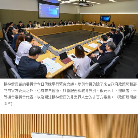
精神健康諮詢委員會今日傍晚舉行緊急會議。參與會議的除了來自政府政策局和部
門的官方委員之外，也有來自醫療、社會服務和教育界別、復元人士、照顧者、平
等機會委員會代表，以及關注精神健康的非業界人士的非官方委員。（政府新聞處
圖片)