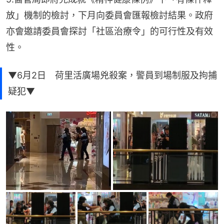
放」機制的檢討，下月向委員會匯報檢討結果。政府
亦會邀請委員會探討「社區治療令」的可行性及有效
性。
▼6月2日 荷里活廣場兇殺案，警員到場制服及拘捕
疑犯▼