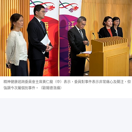
精神健康諮詢委員會主席黃仁龍（中）表示，委員對事件表示非常痛心及關注，但
強調今次屬個別事件。（歐陽德浩攝）