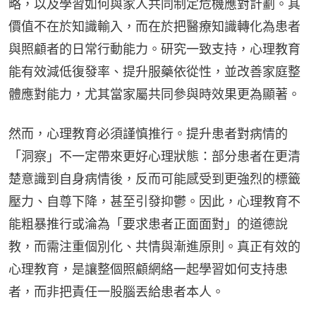
略，以及學習如何與家人共同制定危機應對計劃。其
價值不在於知識輸入，而在於把醫療知識轉化為患者
與照顧者的日常行動能力。研究一致支持，心理教育
能有效減低復發率、提升服藥依從性，並改善家庭整
體應對能力，尤其當家屬共同參與時效果更為顯著。
然而，心理教育必須謹慎推行。提升患者對病情的
「洞察」不一定帶來更好心理狀態：部分患者在更清
楚意識到自身病情後，反而可能感受到更強烈的標籤
壓力、自尊下降，甚至引發抑鬱。因此，心理教育不
能粗暴推行或淪為「要求患者正面面對」的道德說
教，而需注重個別化、共情與漸進原則。真正有效的
心理教育，是讓整個照顧網絡一起學習如何支持患
者，而非把責任一股腦丟給患者本人。