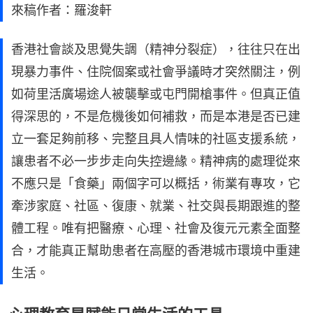
來稿作者：羅浚軒
香港社會談及思覺失調（精神分裂症），往往只在出
現暴力事件、住院個案或社會爭議時才突然關注，例
如荷里活廣場途人被襲擊或屯門開槍事件。但真正值
得深思的，不是危機後如何補救，而是本港是否已建
立一套足夠前移、完整且具人情味的社區支援系統，
讓患者不必一步步走向失控邊緣。精神病的處理從來
不應只是「食藥」兩個字可以概括，術業有專攻，它
牽涉家庭、社區、復康、就業、社交與長期跟進的整
體工程。唯有把醫療、心理、社會及復元元素全面整
合，才能真正幫助患者在高壓的香港城市環境中重建
生活。