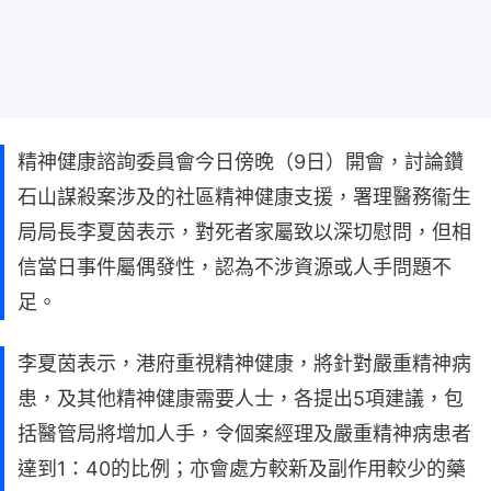
精神健康諮詢委員會今日傍晚（9日）開會，討論鑽
石山謀殺案涉及的社區精神健康支援，署理醫務衞生
局局長李夏茵表示，對死者家屬致以深切慰問，但相
信當日事件屬偶發性，認為不涉資源或人手問題不
足。
李夏茵表示，港府重視精神健康，將針對嚴重精神病
患，及其他精神健康需要人士，各提出5項建議，包
括醫管局將增加人手，令個案經理及嚴重精神病患者
達到1：40的比例；亦會處方較新及副作用較少的藥