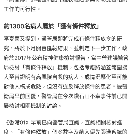
工作的可行性。
約1300名病人屬於「獲有條件釋放」
李夏茵又提到，醫管局即將完成有條件釋放令的研
究，將於下月開會匯報結果，並制定下一步工作。政
府於2017年公布精神健康檢討報告，當中曾建議醫管
局檢討「有條件釋放」機制，包括考慮將涵蓋範圍擴
大至曾證明有高風險自殺的病人、或情況惡化至可能
對他人構成危險，但沒有違反釋放條件的患者。據醫
衞局早前回覆，醫管局在今次鑽石山不幸事件前已開
展檢討相關機制的討論。
《香港01》早前已向醫管局查詢，查詢相關檢討進
度、「有條件釋放」個案數字及納入優先跟進系統的