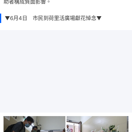
助者構成負面影響。
▼6月4日 市民到荷里活廣場獻花悼念▼