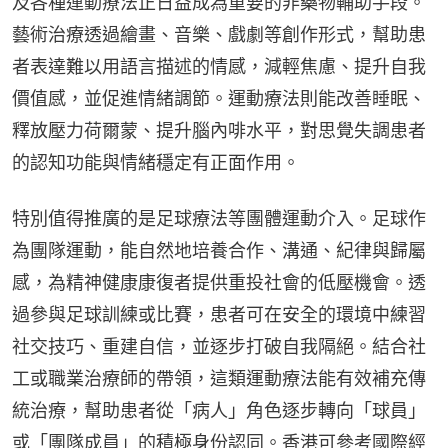
及各種運動療法正日益成為重要的非藥物輔助手段。
藝術治療透過繪畫、音樂、戲劇等創作形式，幫助患
者表達難以用語言描述的情感，減輕焦慮、提升自我
價值感，並促進情緒調節。運動療法則能改善睡眠、
釋放壓力荷爾蒙、提升腦內啡水平，對思覺失調患者
的認知功能與情緒穩定有正面作用。
特別值得推廣的是足球療法等團體運動介入。足球作
為團隊運動，能自然地培養合作、溝通、紀律與歸屬
感，為精神健康康復者提供重投社會的低壓機會。透
過參與足球訓練或比賽，患者可在安全的環境中練習
社交技巧、重建自信，並逐步打破自我隔絕。結合社
工或職業治療師的帶領，這類運動療法能有效補充傳
統治療，幫助患者從「病人」角色逐步轉向「球員」
或「團隊成員」的積極身份認同。香港可參考國際經