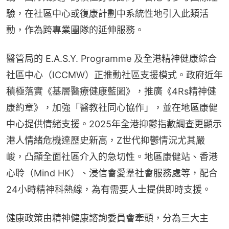
驗，在社區中心或復康計劃中系統性地引入此類活
動，作為跨專業團隊的延伸服務。
醫管局的 E.A.S.Y. Programme 及全港精神健康綜合
社區中心（ICCMW）正推動社區支援模式。政府近年
積極落實《基層醫療健康藍圖》，推廣《4Rs精神健
康約章》，加強「醫教社同心協作」，並在地區康健
中心提供情緒支援。2025年全港抑鬱指數調查更顯示
港人情緒危機達歷史新高，Z世代抑鬱情況尤其嚴
峻，凸顯全面社區介入的急切性。地區康健站、香港
心聆（Mind HK）、浸信會愛羣社會服務處等，配合
24小時精神科熱線，為有需要人士提供即時支援。
健康政策由精神健康諮詢委員會牽頭，分為三大主