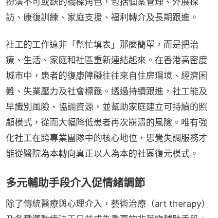
扮演不可或缺的橋樑角色，包括個案管理、外展探
訪、康復訓練、家庭支援、福利轉介及長期跟進。
社工的工作遠非「幫忙填表」那麼簡單，而是把治
療、生活、家庭和社區重新連結起來。在香港高密度
城市中，患者的復康障礙往往來自住房環境、經濟困
難、失業壓力及社會標籤。透過持續跟進，社工能及
早識別風險、協調資源，並幫助家庭建立可持續的照
顧模式，從而大幅降低患者再次崩潰的風險。唯有強
化社工在跨專業團隊中的核心地位，思覺失調服務才
能從醫院為本轉向真正以人為本的社區復元模式。
多元輔助手段介入促情緒調節
除了傳統醫療與心理介入，藝術治療（art therapy）