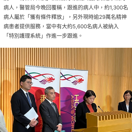
病人，醫管局今晚回覆稱，跟進的病人中，約1,300名
病人屬於「獲有條件釋放」，另外現時逾29萬名精神
病患者提供服務，當中有大約5,600名病人被納入
「特別護理系統」作進一步跟進。