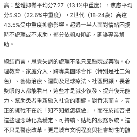
高：整體抑鬱平均分7.27（13.1%中重度），焦慮平均
分5.90（22.6%中重度），Z世代（18-24歲）高達
43.5%受中重度抑鬱影響。超過一半人面對情緒困擾
時不處理或不求助，部分依賴AI傾訴，延誤專業幫
助。
總結而言，思覺失調的處理不能只靠醫院或藥物。心
理教育、家庭介入、跨專業團隊合作（特別是社工角
色）、藝術治療、運動及足球療法、社區照顧，長着
雙眼的人都能看出，這些才是減少復發、提升復元能
力、幫助患者重新融入社會的關鍵。對香港而言，真
正的挑戰不在於「知不知道怎樣做」，而在於能否把
這些理念轉化為穩定、可持續、貼地的服務系統。這
不只是醫療改革，更是城市文明程度與社會韌性的體