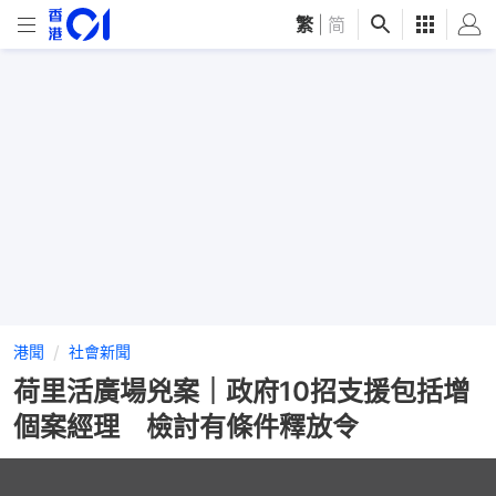
繁
|
简
港聞
社會新聞
荷里活廣場兇案｜政府10招支援包括增
個案經理 檢討有條件釋放令