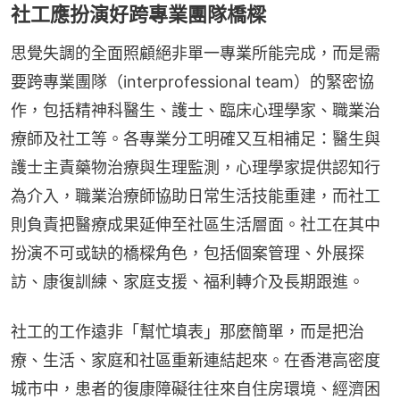
社工應扮演好跨專業團隊橋樑
思覺失調的全面照顧絕非單一專業所能完成，而是需
要跨專業團隊（interprofessional team）的緊密協
作，包括精神科醫生、護士、臨床心理學家、職業治
療師及社工等。各專業分工明確又互相補足：醫生與
護士主責藥物治療與生理監測，心理學家提供認知行
為介入，職業治療師協助日常生活技能重建，而社工
則負責把醫療成果延伸至社區生活層面。社工在其中
扮演不可或缺的橋樑角色，包括個案管理、外展探
訪、康復訓練、家庭支援、福利轉介及長期跟進。
社工的工作遠非「幫忙填表」那麼簡單，而是把治
療、生活、家庭和社區重新連結起來。在香港高密度
城市中，患者的復康障礙往往來自住房環境、經濟困