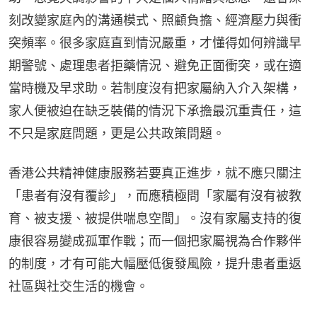
刻改變家庭內的溝通模式、照顧負擔、經濟壓力與衝
突頻率。很多家庭直到情況嚴重，才懂得如何辨識早
期警號、處理患者拒藥情況、避免正面衝突，或在適
當時機及早求助。若制度沒有把家屬納入介入架構，
家人便被迫在缺乏裝備的情況下承擔最沉重責任，這
不只是家庭問題，更是公共政策問題。
香港公共精神健康服務若要真正進步，就不應只關注
「患者有沒有覆診」，而應積極問「家屬有沒有被教
育、被支援、被提供喘息空間」。沒有家屬支持的復
康很容易變成孤軍作戰；而一個把家屬視為合作夥伴
的制度，才有可能大幅壓低復發風險，提升患者重返
社區與社交生活的機會。