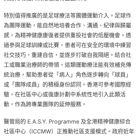
特別值得推廣的是足球療法等團體運動介入。足球作
為團隊運動，能自然地培養合作、溝通、紀律與歸屬
感，為精神健康康復者提供重投社會的低壓機會。透
過參與足球訓練或比賽，患者可在安全的環境中練習
社交技巧、重建自信，並逐步打破自我隔絕。結合社
工或職業治療師的帶領，這類運動療法能有效補充傳
統治療，幫助患者從「病人」角色逐步轉向「球員」
或「團隊成員」的積極身份認同。香港可參考國際經
驗，在社區中心或復康計劃中系統性地引入此類活
動，作為跨專業團隊的延伸服務。
醫管局的 E.A.S.Y. Programme 及全港精神健康綜合
社區中心（ICCMW）正推動社區支援模式。政府近年