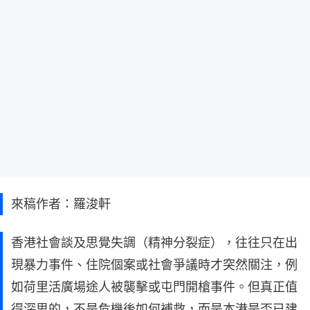
來稿作者：羅浚軒
香港社會談及思覺失調（精神分裂症），往往只在出
現暴力事件、住院個案或社會爭議時才突然關注，例
如荷里活廣場途人被襲擊或屯門開槍事件。但真正值
得深思的，不是危機後如何補救，而是本港是否已建