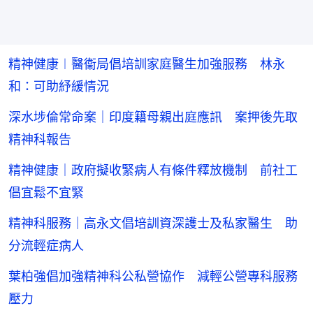
精神健康︱醫衞局倡培訓家庭醫生加強服務 林永
和：可助紓緩情況
深水埗倫常命案｜印度籍母親出庭應訊 案押後先取
精神科報告
精神健康｜政府擬收緊病人有條件釋放機制 前社工
倡宜鬆不宜緊
精神科服務｜高永文倡培訓資深護士及私家醫生 助
分流輕症病人
葉柏強倡加強精神科公私營協作 減輕公營專科服務
壓力