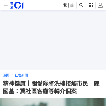
繁
|
简
港聞
社會新聞
精神健康｜關愛隊將洗樓接觸市民 陳
國基：冀社區客廳等轉介個案