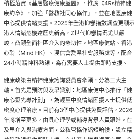
積極落實《基層醫療健康藍圖》，推廣《4Rs精神健
康約章》，加強「醫教社同心協作」，並在地區康健
中心提供情緒支援。2025年全港抑鬱指數調查更顯示
港人情緒危機達歷史新高，Z世代抑鬱情況尤其嚴
峻，凸顯全面社區介入的急切性。地區康健站、香港
心聆（Mind HK）、浸信會愛羣社會服務處等，配合
24小時精神科熱線，為有需要人士提供即時支援。
健康政策由精神健康諮詢委員會牽頭，分為三大主
軸。首先是預防與及早識別：地區康健中心推行「健
康心靈先導計劃」，為輕至中度情緒困擾人士提供低
密度心理治療。目前有3個中心提供免費評估，2026
年將增至更多，由具心理學或輔導背景人員跟進。在
及早介入與治療方面，公私營協作縮短輪候，設立精