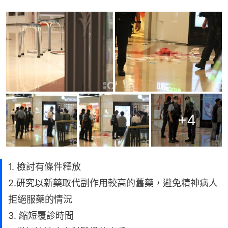
+
4
1. 檢討有條件釋放
2.研究以新藥取代副作用較高的舊藥，避免精神病人
拒絕服藥的情況
3. 縮短覆診時間