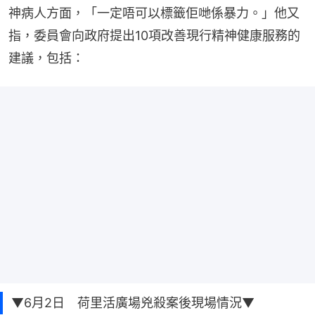
神病人方面，「一定唔可以標籤佢哋係暴力。」他又
指，委員會向政府提出10項改善現行精神健康服務的
建議，包括：
▼6月2日 荷里活廣場兇殺案後現場情況▼