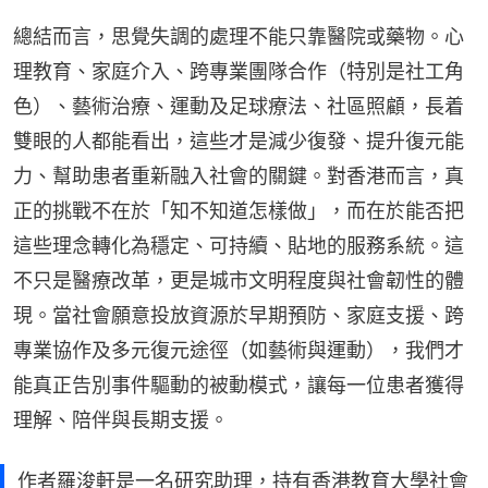
總結而言，思覺失調的處理不能只靠醫院或藥物。心
理教育、家庭介入、跨專業團隊合作（特別是社工角
色）、藝術治療、運動及足球療法、社區照顧，長着
雙眼的人都能看出，這些才是減少復發、提升復元能
力、幫助患者重新融入社會的關鍵。對香港而言，真
正的挑戰不在於「知不知道怎樣做」，而在於能否把
這些理念轉化為穩定、可持續、貼地的服務系統。這
不只是醫療改革，更是城市文明程度與社會韌性的體
現。當社會願意投放資源於早期預防、家庭支援、跨
專業協作及多元復元途徑（如藝術與運動），我們才
能真正告別事件驅動的被動模式，讓每一位患者獲得
理解、陪伴與長期支援。
作者羅浚軒是一名研究助理，持有香港教育大學社會