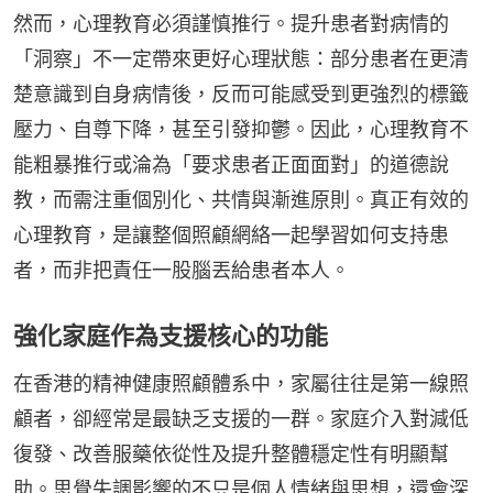
然而，心理教育必須謹慎推行。提升患者對病情的
「洞察」不一定帶來更好心理狀態：部分患者在更清
楚意識到自身病情後，反而可能感受到更強烈的標籤
壓力、自尊下降，甚至引發抑鬱。因此，心理教育不
能粗暴推行或淪為「要求患者正面面對」的道德說
教，而需注重個別化、共情與漸進原則。真正有效的
心理教育，是讓整個照顧網絡一起學習如何支持患
者，而非把責任一股腦丟給患者本人。
強化家庭作為支援核心的功能
在香港的精神健康照顧體系中，家屬往往是第一線照
顧者，卻經常是最缺乏支援的一群。家庭介入對減低
復發、改善服藥依從性及提升整體穩定性有明顯幫
助。思覺失調影響的不只是個人情緒與思想，還會深