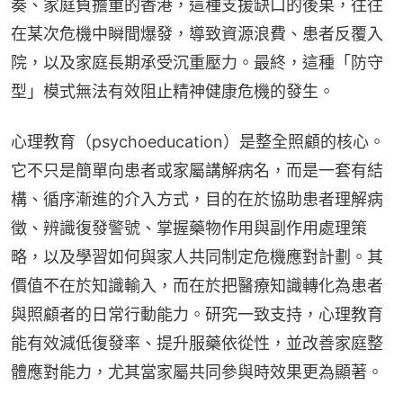
奏、家庭負擔重的香港，這種支援缺口的後果，往往
在某次危機中瞬間爆發，導致資源浪費、患者反覆入
院，以及家庭長期承受沉重壓力。最終，這種「防守
型」模式無法有效阻止精神健康危機的發生。
心理教育（psychoeducation）是整全照顧的核心。
它不只是簡單向患者或家屬講解病名，而是一套有結
構、循序漸進的介入方式，目的在於協助患者理解病
徵、辨識復發警號、掌握藥物作用與副作用處理策
略，以及學習如何與家人共同制定危機應對計劃。其
價值不在於知識輸入，而在於把醫療知識轉化為患者
與照顧者的日常行動能力。研究一致支持，心理教育
能有效減低復發率、提升服藥依從性，並改善家庭整
體應對能力，尤其當家屬共同參與時效果更為顯著。