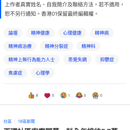
上作者真實姓名、自我簡介及聯絡方法。若不適用，
恕不另行通知。香港01保留最終編輯權。
論壇
精神健康
心理健康
精神病
精神病治療
精神分裂症
精神科
精神上無行為能力人士
思覺失調
抑鬱症
焦慮症
心理學
8
0
1
0
0
社區
18區新聞