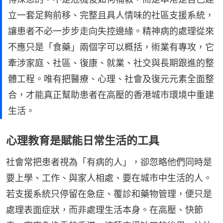
立一套足夠前移、完整且具人情味的社區支援系統，
讓患者不必一步步走向失控邊緣。精神病的處理從來
不應只是「食藥」兩個字可以概括，術業有專攻，它
牽涉家庭、社區、復康、就業、社交與長期跟進的整
體工程。唯有把醫療、心理、社會及復元元素全面整
合，才能真正幫助患者在高壓的香港城市環境中重建
生活。
心理教育是賦能日常生活的工具
社會常把患者視為「有病的人」，卻忽略他們同時是
要上學、工作、與家人相處、要在城市中生活的人。
若支援系統只停留在急症、覆診和藥物管理，便只是
處理表面症狀，而非處理生活本身。在高壓、快節