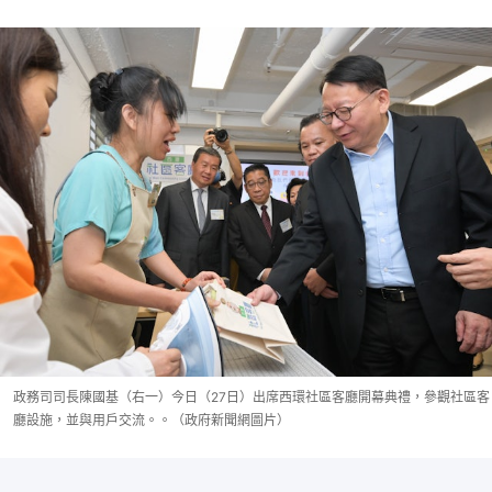
政務司司長陳國基（右一）今日（27日）出席西環社區客廳開幕典禮，參觀社區客
廳設施，並與用戶交流。。（政府新聞網圖片）