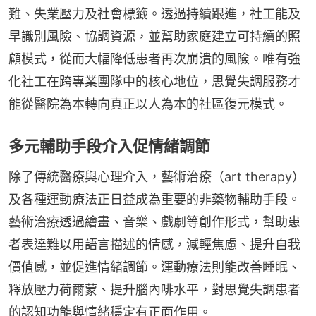
難、失業壓力及社會標籤。透過持續跟進，社工能及
早識別風險、協調資源，並幫助家庭建立可持續的照
顧模式，從而大幅降低患者再次崩潰的風險。唯有強
化社工在跨專業團隊中的核心地位，思覺失調服務才
能從醫院為本轉向真正以人為本的社區復元模式。
多元輔助手段介入促情緒調節
除了傳統醫療與心理介入，藝術治療（art therapy）
及各種運動療法正日益成為重要的非藥物輔助手段。
藝術治療透過繪畫、音樂、戲劇等創作形式，幫助患
者表達難以用語言描述的情感，減輕焦慮、提升自我
價值感，並促進情緒調節。運動療法則能改善睡眠、
釋放壓力荷爾蒙、提升腦內啡水平，對思覺失調患者
的認知功能與情緒穩定有正面作用。