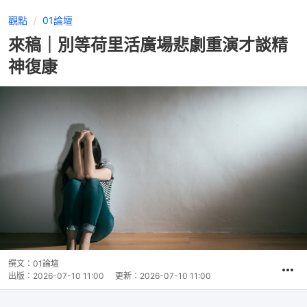
觀點
01論壇
來稿｜別等荷里活廣場悲劇重演才談精
神復康
撰文：
01論壇
出版：
2026-07-10 11:00
更新：
2026-07-10 11:00