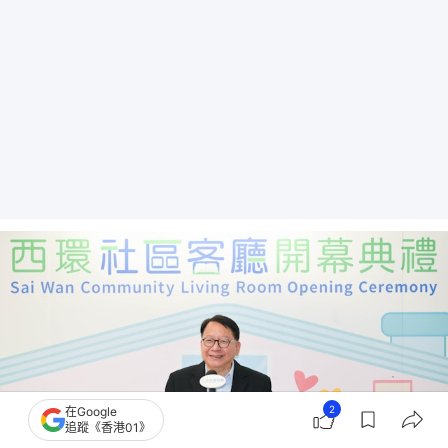
2
在Google
追蹤《香港01》