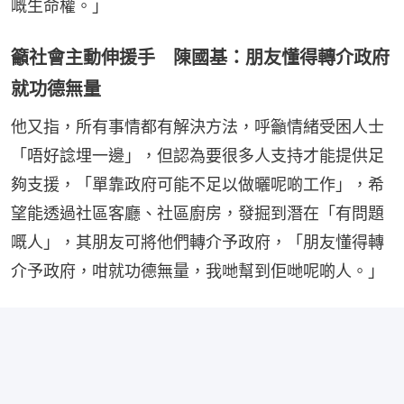
嘅生命權。」
籲社會主動伸援手 陳國基：朋友懂得轉介政府
就功德無量
他又指，所有事情都有解決方法，呼籲情緒受困人士
「唔好諗埋一邊」，但認為要很多人支持才能提供足
夠支援，「單靠政府可能不足以做曬呢啲工作」，希
望能透過社區客廳、社區廚房，發掘到潛在「有問題
嘅人」，其朋友可將他們轉介予政府，「朋友懂得轉
介予政府，咁就功德無量，我哋幫到佢哋呢啲人。」