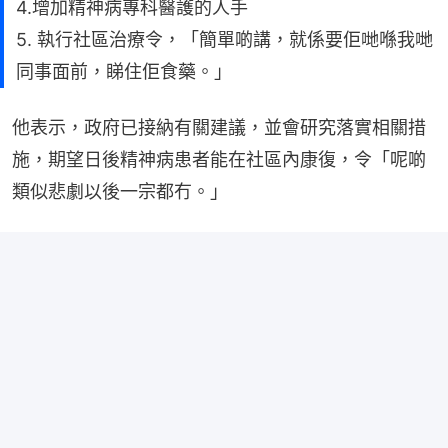
4.增加精神病專科醫護的人手
5. 執行社區治療令，「簡單啲講，就係要佢哋喺我哋
同事面前，睇住佢食藥。」
他表示，政府已接納有關建議，並會研究落實相關措
施，期望日後精神病患者能在社區內康復，令「呢啲
類似悲劇以後一宗都冇。」