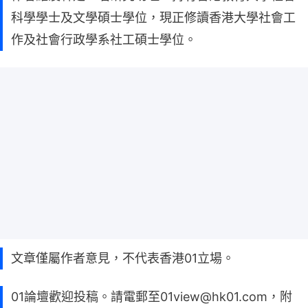
科學學士及文學碩士學位，現正修讀香港大學社會工
作及社會行政學系社工碩士學位。
文章僅屬作者意見，不代表香港01立場。
01論壇歡迎投稿。請電郵至01view@hk01.com，附