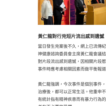
黃仁龍對行兇短片流出感到遺憾
當日發生兇案後不久，網上已流傳紀
神健康諮詢委員會主席黃仁龍會議結
對片段流出感到遺憾，因相關片段惹
事件時應考慮相關因素而做平衡報道
黃仁龍強調，今次事件是個別事件，
治療後，都可以正常生活。他重申不
有統計指有精神疾患而有暴力行為的