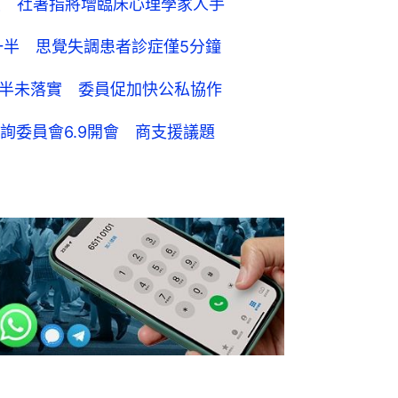
員 社署指將增臨床心理學家人手
一半 思覺失調患者診症僅5分鐘
逾半未落實 委員促加快公私協作
詢委員會6.9開會 商支援議題