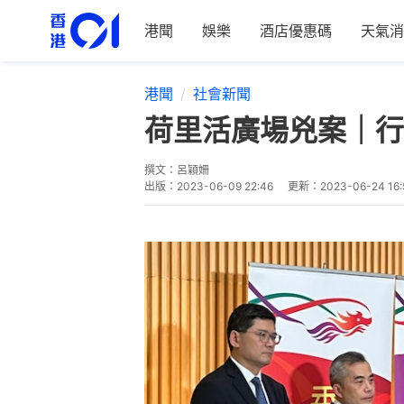
港聞
娛樂
酒店優惠碼
天氣消
港聞
社會新聞
荷里活廣場兇案｜行
撰文：
呂穎姍
出版：
2023-06-09 22:46
更新：
2023-06-24 16: