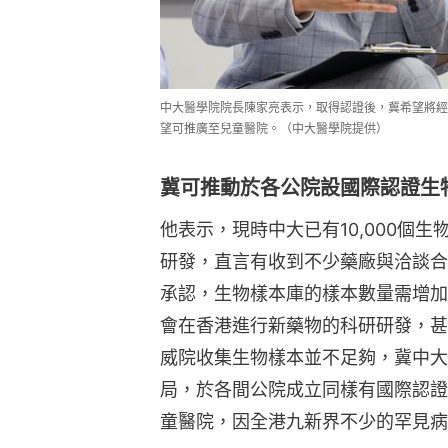
中大醫學院院長陳家亮表示，取得認證後，冀希望將經
望可推廣至兒童醫院。（中大醫學院提供）
冀可推動於各公院設國際認證生
他表示，現時中大已有10,000個
研發，直言有收到不少藥廠與洽談合
承認，生物樣本庫的樣本數量需增加
會在香港進行新藥物的科研研發，甚
威院收集生物樣本並不足夠，冀中大
局，於各間公院成立同樣有國際認證
童醫院，因全港九新界不少的罕見病