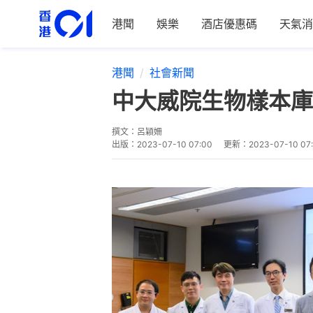
港聞
娛樂
酒店優惠碼
天氣消
港聞
社會新聞
中大威院生物樣本庫
撰文：
呂穎姍
出版：
2023-07-10 07:00
更新：
2023-07-10 07