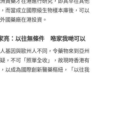
洲賣藥才在港進行研究，即其早在其他
，而當成立國際級生物樣本庫後，可以
外國藥廠在港投資。
家亮：以往無條件 𠵱家我哋可以
人基因與歐州人不同，令藥物來到亞州
疑，不可「照單全收」，故現時香港有
，以成為國際創新醫藥樞紐，「以往我