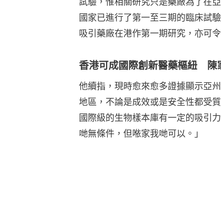
試驗，惟相關研究只是藥廠為了在亞
國家已進行了第一至三期的臨床試驗
吸引藥廠在港作第一期研究，亦可令
香港可成國際創新醫藥樞紐 陳
他續指，現時愈來愈多證據顯示亞州
地區，不論是成效或是安全性都受質
國際級的生物樣本庫有一定的吸引力
哋無條件，但𠵱家我哋可以。」