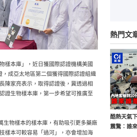
熱門文
物樣本庫」，近日獲國際認證機構美國
認證，成亞太地區第二個獲得國際認證組織
長陳家亮表示，取得認證後，冀透過相
認證生物樣本庫，第一步希望可推廣至
酷熱天氣
0萬生物樣本的樣本庫，有助吸引更多藥廠
震驚︰誰
技樣本可較容易「過河」，亦會增加海