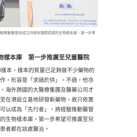
驗推動醫管局成立同樣有國際認證的生物樣本庫，第一步希
物樣本庫 第一步推廣至兒童醫院
生物樣本，樣本的質量已足夠做不少藥物的
作，形容是「求過於供」。不過，他亦
，海外跨國的大醫療集團及醫藥公司才
至在港設立基地研發新藥物，故只依靠
可以成為「先行者」，將經驗推動醫管
的生物樣本庫，第一步希望可推廣至兒
患者都在該處醫治。