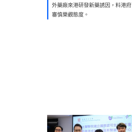
外藥廠來港研發新藥誘因，料港府
審慎樂觀態度。