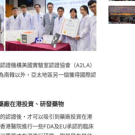
認證機構美國實驗室認證協會（A2LA）
)認證，成為南韓以外，亞太地區另一個獲得國際認
藥廠在港投資、研發藥物
的認證後，才可以吸引到藥廠投資在港
香港醫院進行一些FDA及EU承認的臨床