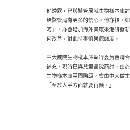
他透露，已與醫管局就生物樣本庫討
給醫管局有更多的信心。他亦指，如
河」，亦會增加海外藥廠來港研發新
何改善，對此持審慎樂觀態度。
中大威院生物樣本庫執行委員會聯合
補充，現時已與兒童醫院商討，由於
生物樣本庫至國際級，會由中大做主
「至於人手方面就要再傾。」