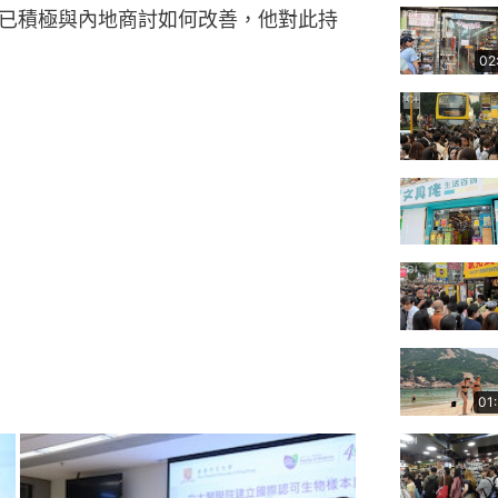
已積極與內地商討如何改善，他對此持
02
01