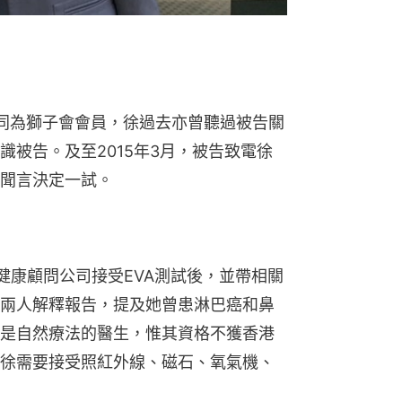
)同為獅子會會員，徐過去亦曾聽過被告關
被告。及至2015年3月，被告致電徐
聞言決定一試。
健康顧問公司接受EVA測試後，並帶相關
兩人解釋報告，提及她曾患淋巴癌和鼻
是自然療法的醫生，惟其資格不獲香港
徐需要接受照紅外線、磁石、氧氣機、