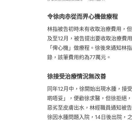
令徐肉赤從而畀心機做療程
林指被告初時未有收取治療費用，但
及至12月，被告提出要收取治療費
「俾心機」做療程。徐後來通知林指
錄，該筆費用約為77萬元。
徐接受治療情況無改善
同年12月中，徐開始出現水腫，接
啲唔妥」，便勸徐求醫，但徐拒絕，
惡劣至皮膚出水，林經職員通知被告
徐因水腫問題入院，14日後出院，