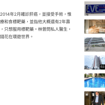
2014年2月確診肝癌，並接受手術，惟
療和食標靶藥，並指他大概還有2年壽
，只想服用標靶藥。林曾問私人醫生，
錢花在環遊世界。
02