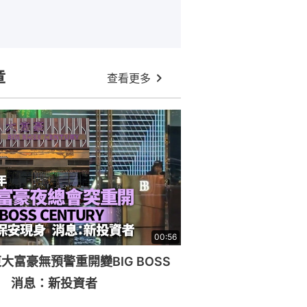
章
查看更多
00:56
大富豪無預警重開變BIG BOSS
RY 消息：新投資者