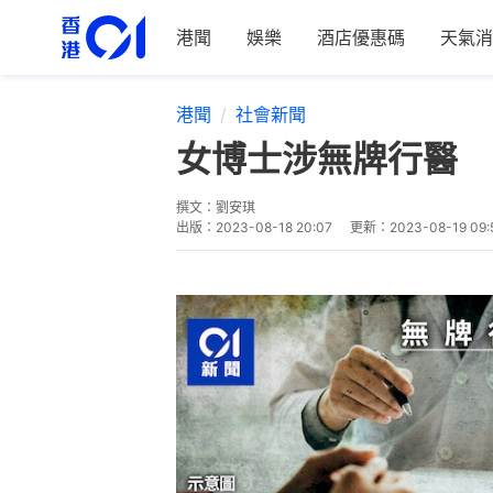
港聞
娛樂
酒店優惠碼
天氣消
港聞
社會新聞
女博士涉無牌行醫 
撰文：
劉安琪
出版：
2023-08-18 20:07
更新：
2023-08-19 09: