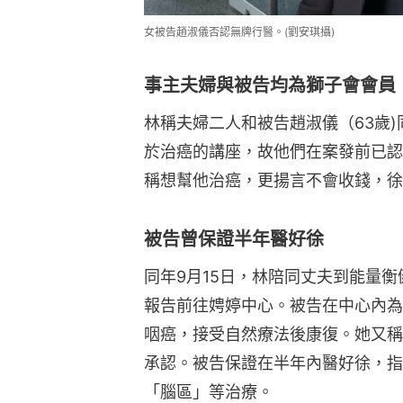
女被告趙淑儀否認無牌行醫。(劉安琪攝)
事主夫婦與被告均為獅子會會員
林稱夫婦二人和被告趙淑儀（63歲
於治癌的講座，故他們在案發前已認識
稱想幫他治癌，更揚言不會收錢，徐
被告曾保證半年醫好徐
同年9月15日，林陪同丈夫到能量衡
報告前往娉婷中心。被告在中心內為
咽癌，接受自然療法後康復。她又稱
承認。被告保證在半年內醫好徐，指
「腦區」等治療。