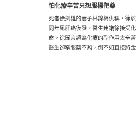
怕化療辛苦只想服標靶藥
死者徐劍雄的妻子林錦梅供稱，徐於
同年尾肝癌復發。醫生建議徐接受化
命。徐聞言認為化療的副作用太辛苦
醫生卻稱服藥不夠，倒不如直接將金