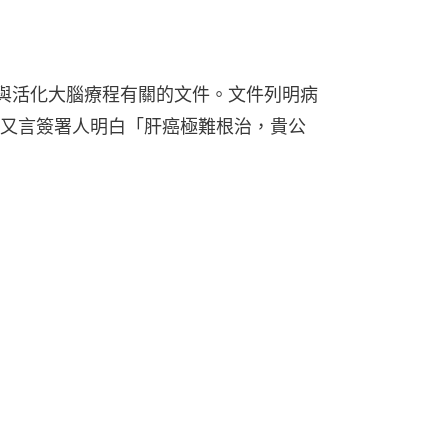
份與活化大腦療程有關的文件。文件列明病
又言簽署人明白「肝癌極難根治，貴公