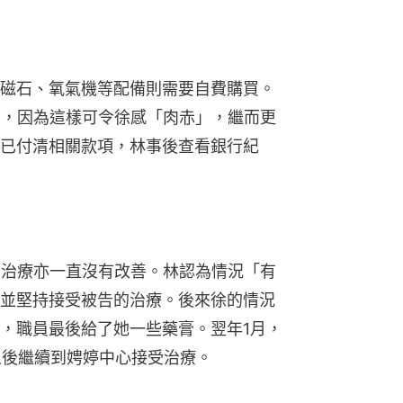
磁石、氧氣機等配備則需要自費購買。
用，因為這樣可令徐感「肉赤」，繼而更
已付清相關款項，林事後查看銀行紀
受治療亦一直沒有改善。林認為情況「有
並堅持接受被告的治療。後來徐的情況
，職員最後給了她一些藥膏。翌年1月，
之後繼續到娉婷中心接受治療。