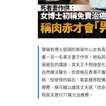
聲稱有博士銜頭的美容中心女負責
審。另一名事主妻子作供，她指其
過被告的講座，其夫又不想接受化
自然療法醫生，但資格在香港不獲
癌，但使用的磁石、氧氣機等配備
療費，稱可藉以讓其丈夫感「肉赤
現其夫曾付77萬元治療費。