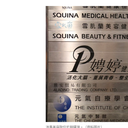
涉事美容院位於銅鑼灣。（資料圖片）