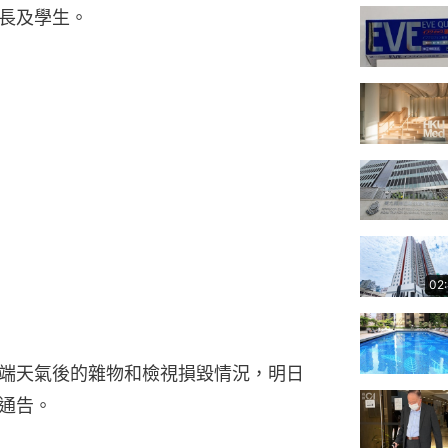
長及學生。
02
端天氣後的雜物和檢視損毀情況，明日
通告。