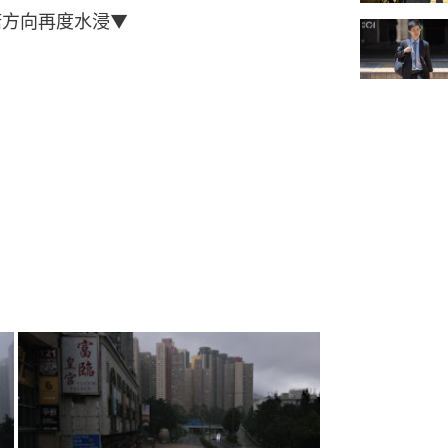
塘方向再度水浸▼