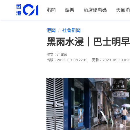
港聞
娛樂
酒店優惠碼
天氣消
港聞
社會新聞
黑雨水浸｜巴士明早
撰文：
江麗盈
出版：
2023-09-08 22:19
更新：
2023-09-10 02: