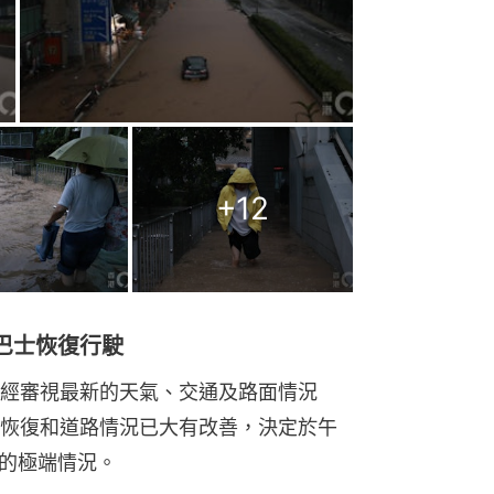
+
12
巴士恢復行駛
經審視最新的天氣、交通及路面情況
恢復和道路情況已大有改善，決定於午
布的極端情況。