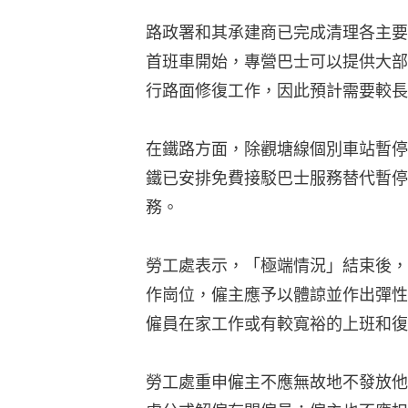
路政署和其承建商已完成清理各主要
首班車開始，專營巴士可以提供大部
行路面修復工作，因此預計需要較長
在鐵路方面，除觀塘線個別車站暫停
鐵已安排免費接駁巴士服務替代暫停
務。
勞工處表示，「極端情況」結束後，
作崗位，僱主應予以體諒並作出彈性
僱員在家工作或有較寬裕的上班和復
勞工處重申僱主不應無故地不發放他