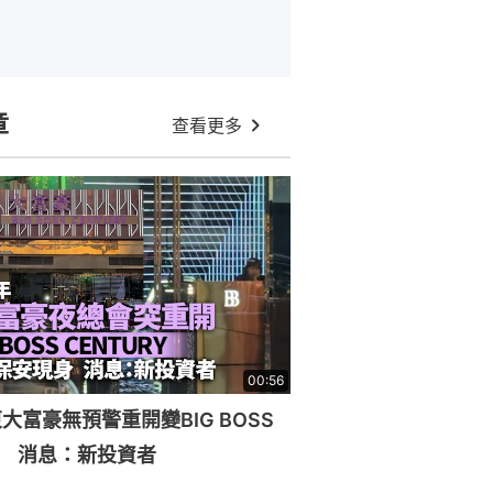
章
查看更多
00:56
大富豪無預警重開變BIG BOSS
RY 消息：新投資者