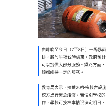
由昨晚至今日（7至8日）一場暴
排，將於午夜12時結束，政府預
可以提供大部分服務。鐵路方面，
線都維持一定的服務。
教育局表示，接獲20多宗校舍設
校方進行緊急維修，若個別學校的
作，學校可按校本情況決定明日、