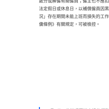
處分或解僱有關僱員；僱主也不應扣
法定假日或休息日，以補償僱員因黑
況」存在期間未能上班而損失的工作
傭條例》有關規定，可被檢控。