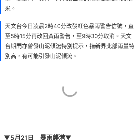
米。
天文台今日凌晨2時40分改發紅色暴雨警告信號，直
至5時15分再改回黃雨警告，至9時30分取消。天文
台期間亦曾發山泥傾瀉特別提示，指新界北部雨量特
別高，有可能引發山泥傾瀉。
▼5月21日 暴雨襲港▼