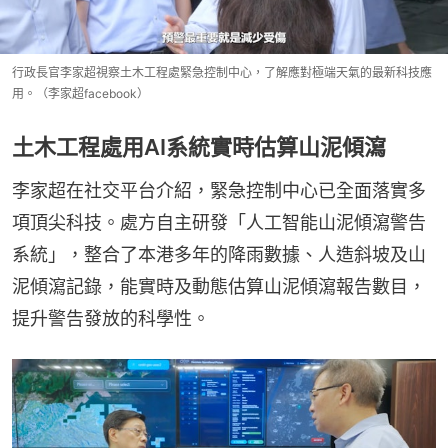
行政長官李家超視察土木工程處緊急控制中心，了解應對極端天氣的最新科技應
用。（李家超facebook）
土木工程處用AI系統實時估算山泥傾瀉
李家超在社交平台介紹，緊急控制中心已全面落實多
項頂尖科技。處方自主研發「人工智能山泥傾瀉警告
系統」，整合了本港多年的降雨數據、人造斜坡及山
泥傾瀉記錄，能實時及動態估算山泥傾瀉報告數目，
提升警告發放的科學性。