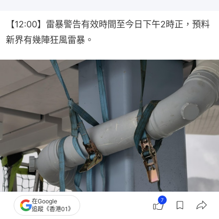
【12:00】雷暴警告有效時間至今日下午2時正，預料
新界有幾陣狂風雷暴。
7
在Google
追蹤《香港01》