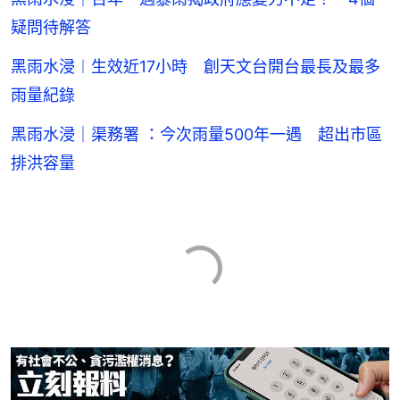
疑問待解答
黑雨水浸︱生效近17小時 創天文台開台最長及最多
雨量紀錄
黑雨水浸｜渠務署 ：今次雨量500年一遇 超出市區
排洪容量