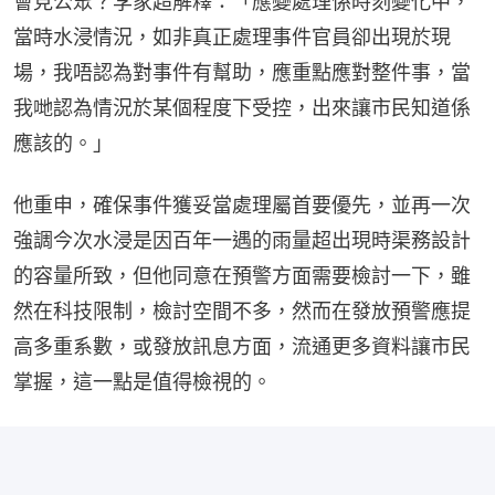
會見公眾？李家超解釋：「應變處理係時刻變化中，
當時水浸情況，如非真正處理事件官員卻出現於現
場，我唔認為對事件有幫助，應重點應對整件事，當
我哋認為情況於某個程度下受控，出來讓市民知道係
應該的。」
他重申，確保事件獲妥當處理屬首要優先，並再一次
強調今次水浸是因百年一遇的雨量超出現時渠務設計
的容量所致，但他同意在預警方面需要檢討一下，雖
然在科技限制，檢討空間不多，然而在發放預警應提
高多重系數，或發放訊息方面，流通更多資料讓市民
掌握，這一點是值得檢視的。