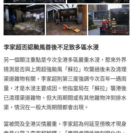
李家超否認颱風善後不足致多區水浸
另一個關注重點是今次全港多區嚴重水浸，惹來外界
猜測是否與上周超強颱風「蘇拉」吹襲過後未及清理
渠道雜物有關，李家超則第三度強調今次百年一遇雨
量，才是水浸主要成因。他指當局在「蘇拉」襲港後
已清理渠道雜物，但大雨期間或有其他雜物沖到排水
渠，情況在一般大雨期間都會出現。
當被問及全港災情嚴重，李家超為何延至傍晚才現身