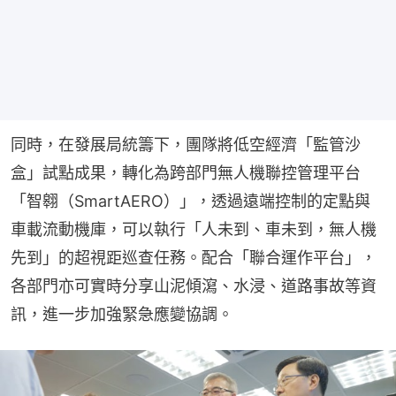
同時，在發展局統籌下，團隊將低空經濟「監管沙
盒」試點成果，轉化為跨部門無人機聯控管理平台
「智翱（SmartAERO）」，透過遠端控制的定點與
車載流動機庫，可以執行「人未到、車未到，無人機
先到」的超視距巡查任務。配合「聯合運作平台」，
各部門亦可實時分享山泥傾瀉、水浸、道路事故等資
訊，進一步加強緊急應變協調。