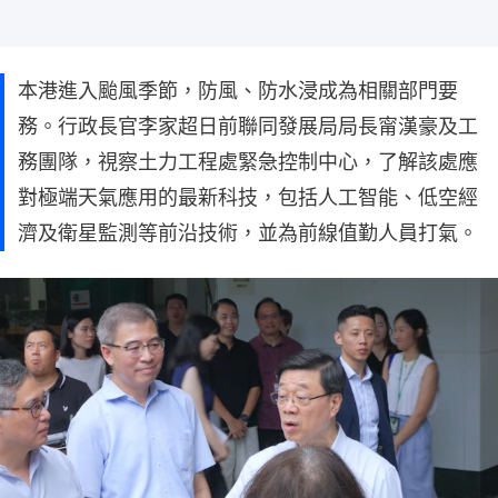
本港進入颱風季節，防風、防水浸成為相關部門要
務。行政長官李家超日前聯同發展局局長甯漢豪及工
務團隊，視察土力工程處緊急控制中心，了解該處應
對極端天氣應用的最新科技，包括人工智能、低空經
濟及衛星監測等前沿技術，並為前線值勤人員打氣。