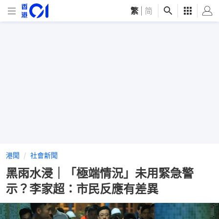
繁
|
简
港聞
社會新聞
黑雨水浸｜「極端情況」未用緊急警
示？李家超：市民反應有差異