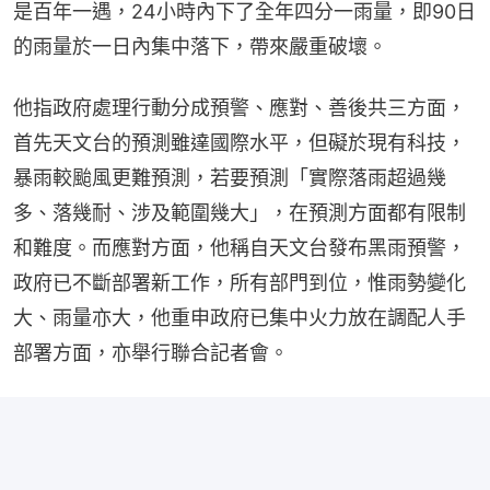
是百年一遇，24小時內下了全年四分一雨量，即90日
的雨量於一日內集中落下，帶來嚴重破壞。
他指政府處理行動分成預警、應對、善後共三方面，
首先天文台的預測雖達國際水平，但礙於現有科技，
暴雨較颱風更難預測，若要預測「實際落雨超過幾
多、落幾耐、涉及範圍幾大」，在預測方面都有限制
和難度。而應對方面，他稱自天文台發布黑雨預警，
政府已不斷部署新工作，所有部門到位，惟雨勢變化
大、雨量亦大，他重申政府已集中火力放在調配人手
部署方面，亦舉行聯合記者會。