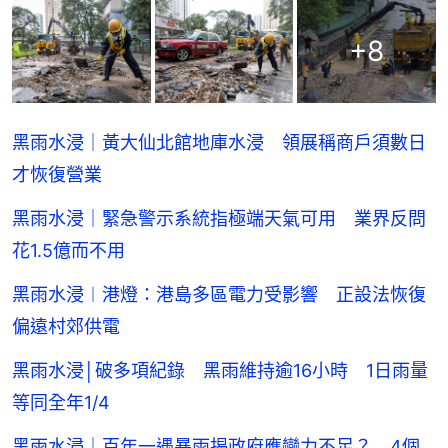
+
8
黑雨水浸｜黃大仙北館地庫水浸 領展稱商戶須數日
才恢復營業
黑雨水浸｜緊急警示系統指極端天氣可用 業界反問
花1.5億而不用
黑雨水浸︱港燈：港島多區電力受影響 正設法恢復
偏遠村郊供電
黑雨水浸│破多項紀錄 黑雨維持逾16小時 1日雨量
等同全年1/4
黑雨水浸｜百年一遇暴雨揭政府應變力不足？ 4個