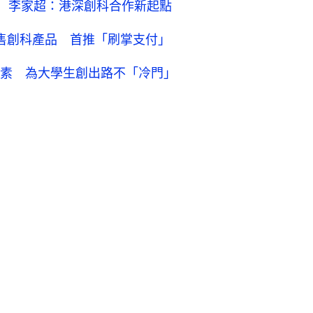
戶 李家超：港深創科合作新起點
集售創科產品 首推「刷掌支付」
素 為大學生創出路不「冷門」