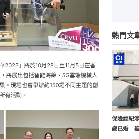
熱門文
023」將於10月28日至11月5日在香
位，將展出包括智能海綿、5G雲端機械人
果。現場也會舉辦約150場不同主題的創
所有活動。
保險經紀涉
歲已婚 