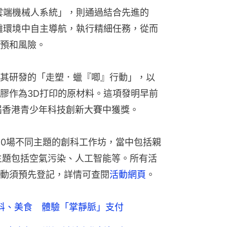
雲端機械人系統」，則通過結合先進的
雜環境中自主導航，執行精細任務，從而
預和風險。
其研發的「走塑．蠟『唧』行動」，以
膠作為3D打印的原材料。這項發明早前
屆香港青少年科技創新大賽中獲獎。
50場不同主題的創科工作坊，當中包括親
主題包括空氣污染、人工智能等。所有活
動須預先登記，詳情可查閱
活動網頁
。
創科、美食 體驗「掌靜脈」支付