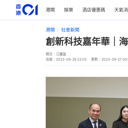
港聞
娛樂
酒店優惠碼
天氣消
港聞
社會新聞
創新科技嘉年華｜海
撰文：
江麗盈
出版：
2023-09-26 23:05
更新：
2023-09-27 00