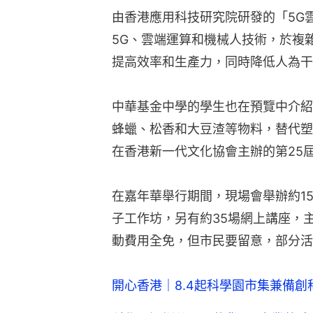
由香港應用科技研究院研發的「5G
5G、雲端運算和機械人技術，於複
提高效率和生產力，同時降低人為干
中華基金中學的學生也在預覽中介紹
蜂蠟、松香和大豆渣等物料，替代塑
在香港新一代文化協會主辦的第25
在嘉年華舉行期間，現場會舉辦約1
子工作坊，另有約35場網上講座，
動費用全免，但市民要留意，部分活
開心香港｜8.4起科學園市集兼備