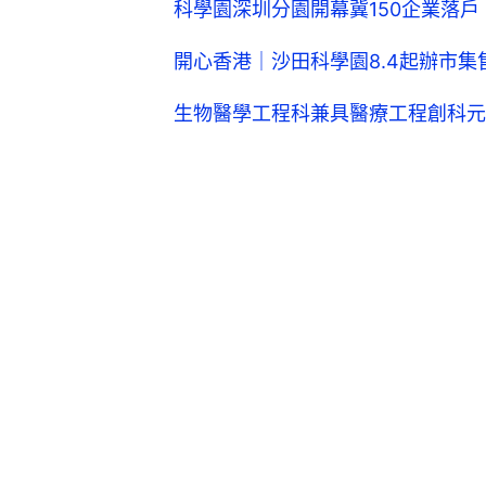
科學園深圳分園開幕冀150企業落
開心香港｜沙田科學園8.4起辦市
生物醫學工程科兼具醫療工程創科元