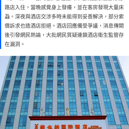
路店入住，當晚感覺身上發癢，並在客房發現大量床
蝨。深夜與酒店交涉多時未能得到妥善解決，部分索
償訴求也造酒店拒絕。酒店回應備受爭議，消息傳開
後引發網民熱論，大批網民質疑連鎖酒店衛生監管存
在漏洞。