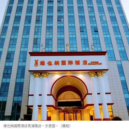
維也納國際酒店青浦路店，示意圖。（攜程）