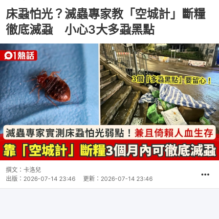
床蝨怕光？滅蟲專家教「空城計」斷糧
徹底滅蝨 小心3大多蝨黑點
撰文：
卡洛兒
出版：
2026-07-14 23:46
更新：
2026-07-14 23:46