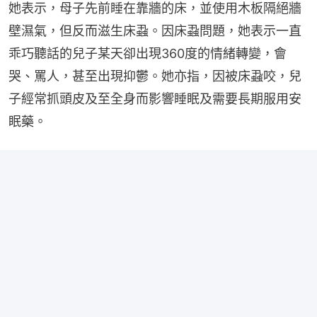
她表示，母子先前睡在靠牆的床，並使用木板隔絕牆
壁濕氣，但反而滋生床蝨。因床蝨問題，她表示一直
乖巧聽話的兒子某天卻出現360度的情緒轉變，會
哭、罵人，甚至出現抑鬱。她亦指，因被床蝨咬，兒
子經常抓頭皮及至全身而影響睡眠及需要長期服用安
眠藥。