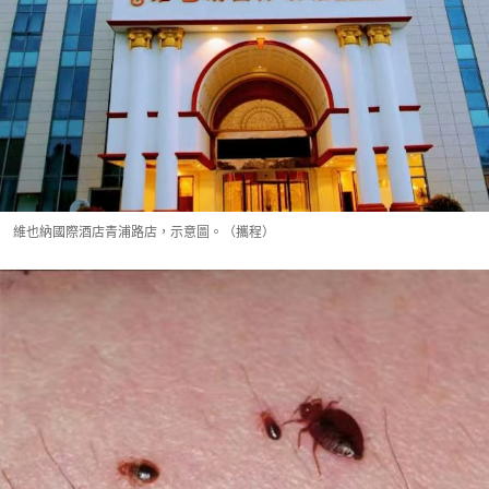
維也納國際酒店青浦路店，示意圖。（攜程）