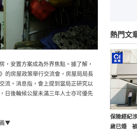
熱門文
房，安置方案成為外界焦點。據了解，
告》的房屋政策舉行交流會，房屋局局長
交流。消息指，會上提到當局正研究以
，日後輪候公屋未滿三年人士亦可優先
保險經紀涉
義▼
歲已婚 