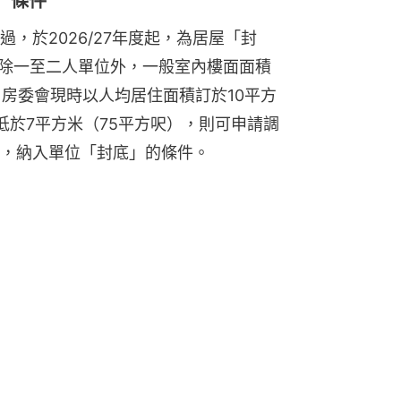
」條件
，於2026/27年度起，為居屋「封
，除一至二人單位外，一般室內樓面面積
，房委會現時以人均居住面積訂於10平方
低於7平方米（75平方呎），則可申請調
，納入單位「封底」的條件。