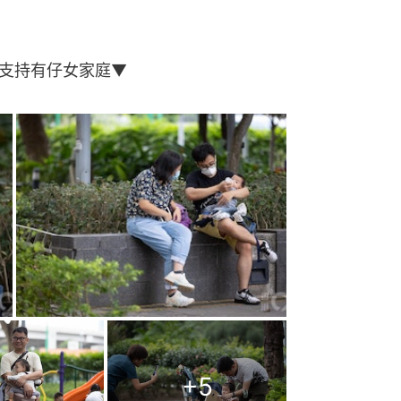
支持有仔女家庭▼
+
5