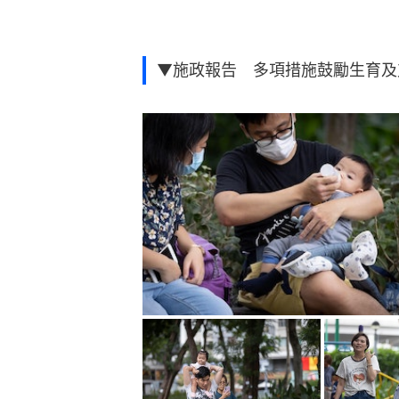
▼施政報告 多項措施鼓勵生育及