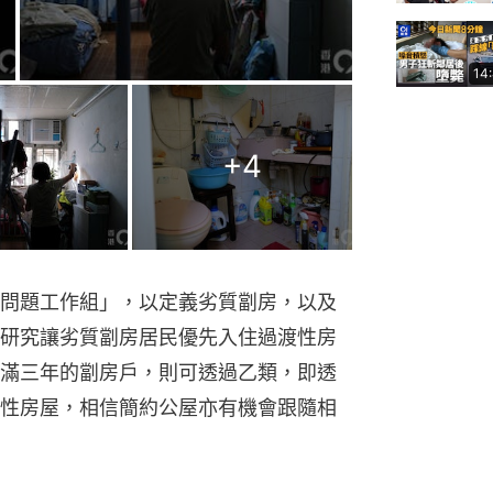
14
+
4
問題工作組」，以定義劣質劏房，以及
研究讓劣質劏房居民優先入住過渡性房
滿三年的劏房戶，則可透過乙類，即透
性房屋，相信簡約公屋亦有機會跟隨相