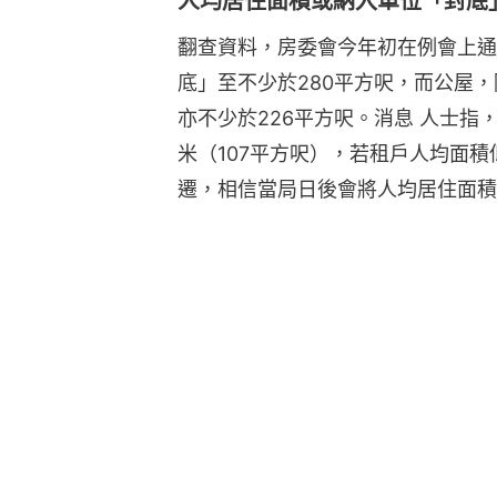
人均居住面積或納入單位「封底
翻查資料，房委會今年初在例會上通過
底」至不少於280平方呎，而公屋
亦不少於226平方呎。消息 人士指
米（107平方呎），若租戶人均面積
遷，相信當局日後會將人均居住面積