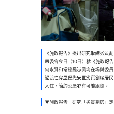
《施政報告》提出研究取締劣質劏
房委會今日（10日）就《施政報
何永賢和常秘羅淑佩均在場與委員
過渡性房屋優先安置劣質劏房居民
入住，簡約公屋亦有可能跟隨。
▼施政報告 研究「劣質劏房」定