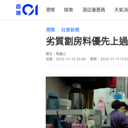
港聞
娛樂
酒店優惠碼
天氣消
港聞
社會新聞
劣質劏房料優先上過
撰文：
陶嘉心
出版：
2023-11-10 22:48
更新：
2023-11-11 12:5