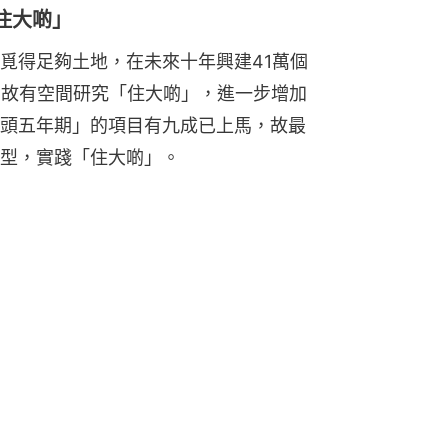
住大啲」
覓得足夠土地，在未來十年興建41萬個
，故有空間研究「住大啲」，進一步增加
頭五年期」的項目有九成已上馬，故最
型，實踐「住大啲」。