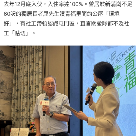
去年12月底入伙，入住率達100%。曾居於新蒲崗不足
60呎的獨居長者屈先生讚青福里簡約公屋「環境
好」，有社工帶領認識屯門區，直言關愛隊都不及社
工「貼切」。