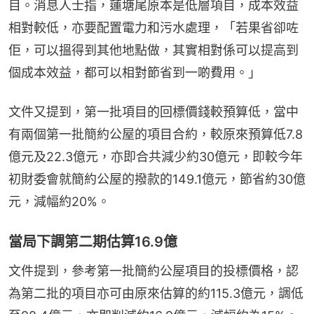
目。消息人士指，蓮塘尾原本是低層項目，成本效益
相對較低，亦要配置電力和污水處理，「若果省卻咗
佢，可以搵得到其他地點做，其實相對係可以提高到
個成本效益，都可以相對節省到一啲費用。」
文件又提到，第一批項目的回標價錢較預算低，當中
有兩個第一批簡約公屋的項目合約，較原來預算低7.8
億元及22.3億元，亦即合共減少約30億元，即較今年
初財委會就簡約公屋的撥款的149.1億元，節省約30億
元，減幅約20%。
當局下調第二期估算16.9億
文件提到，參考第一批簡約公屋項目的投標價格，認
為第二批的項目亦可由原來估算的約115.3億元，調低