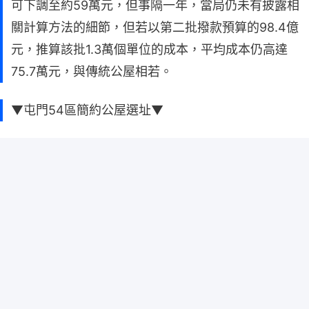
可下調至約59萬元，但事隔一年，當局仍未有披露相
關計算方法的細節，但若以第二批撥款預算的98.4億
元，推算該批1.3萬個單位的成本，平均成本仍高達
75.7萬元，與傳統公屋相若。
▼屯門54區簡約公屋選址▼