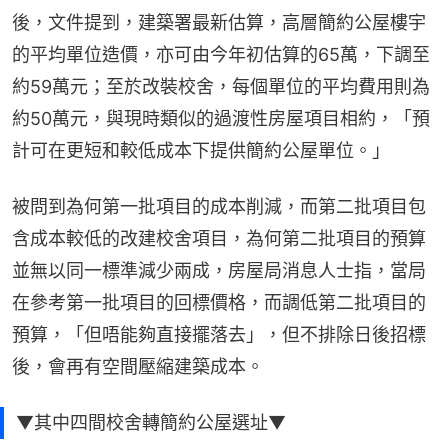
後，文件提到，建築署最新估算，高層簡約公屋樓宇
的平均單位造價，亦可由今年初估算的65萬，下調至
約59萬元；至於改裝校舍，每個單位的平均費用則為
約50萬元，與現時類似的過渡性房屋項目相約，「預
計可在更短和較低成本下提供簡約公屋單位。」
被問到為何第一批項目的成本削減，而第二批項目包
含成本較低的改建校舍項目，為何第二批項目的預算
並無以同一標準減少兩成，房屋局消息人士指，當局
在參考第一批項目的回標價格，而調低第二批項目的
預算，「但唔能夠直接擺落去」，但不排除日後招標
後，會再有空間壓縮建築成本。
▼其中四間校舍轉簡約公屋選址▼