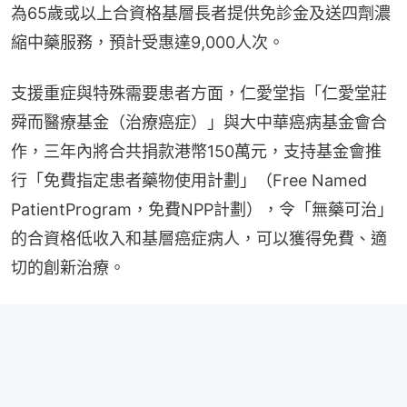
為65歲或以上合資格基層長者提供免診金及送四劑濃
縮中藥服務，預計受惠達9,000人次。
支援重症與特殊需要患者方面，仁愛堂指「仁愛堂莊
舜而醫療基金（治療癌症）」與大中華癌病基金會合
作，三年內將合共捐款港幣150萬元，支持基金會推
行「免費指定患者藥物使用計劃」（Free Named 
PatientProgram，免費NPP計劃），令「無藥可治」
的合資格低收入和基層癌症病人，可以獲得免費、適
切的創新治療。