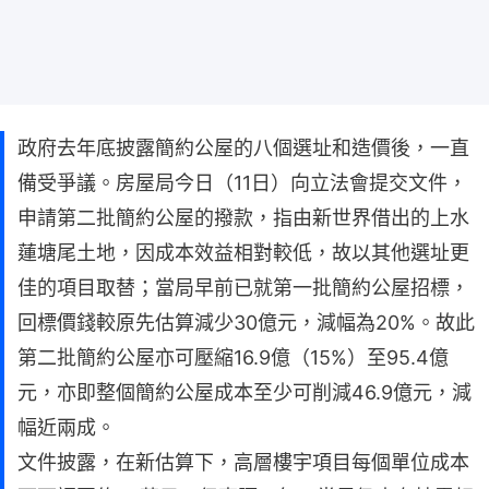
政府去年底披露簡約公屋的八個選址和造價後，一直
備受爭議。房屋局今日（11日）向立法會提交文件，
申請第二批簡約公屋的撥款，指由新世界借出的上水
蓮塘尾土地，因成本效益相對較低，故以其他選址更
佳的項目取替；當局早前已就第一批簡約公屋招標，
回標價錢較原先估算減少30億元，減幅為20%。故此
第二批簡約公屋亦可壓縮16.9億（15%）至95.4億
元，亦即整個簡約公屋成本至少可削減46.9億元，減
幅近兩成。
文件披露，在新估算下，高層樓宇項目每個單位成本