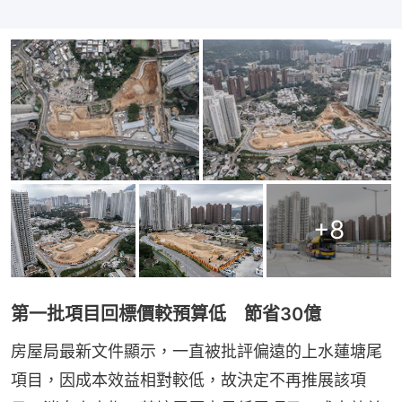
+
8
第一批項目回標價較預算低 節省30億
房屋局最新文件顯示，一直被批評偏遠的上水蓮塘尾
項目，因成本效益相對較低，故決定不再推展該項