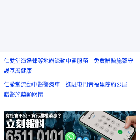
仁愛堂海達邨等地辦流動中醫服務 免費贈醫施藥守
護基層健康
仁愛堂流動中醫醫療車 進駐屯門青福里簡約公屋
贈醫施藥顯關懷