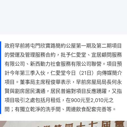
政府早前將屯門欣寶路簡約公屋第一期及第二期項目
的營運及管理服務合約，批予仁愛堂、宜居顧問服務
有限公司、新西動力社會服務有限公司聯營。項目預
計今年第三季入伙，仁愛堂今日（21日）向傳媒簡介
項目。董事局主席程俊華表示，早前房屋局局長何永
賢與劏房居民溝通，居民普遍對項目反應踴躍，又指
項目吸引之處包括月租低，在900元至2,010元之
間；有獨立乾淨的洗手間、周邊飲食配套完善等。