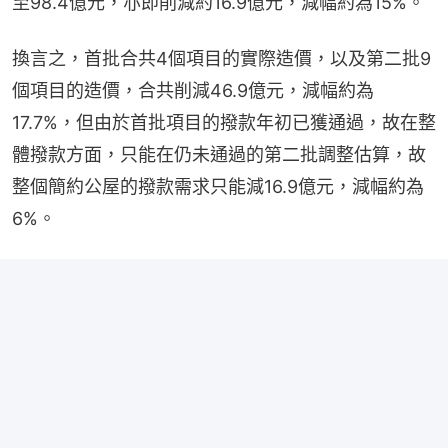
至98.4億元，亦即削減約16.9億元，減幅約為15%。
換言之，首批合共4個項目的實際造價，以及第二批9
個項目的造價，合共削減46.9億元，減幅約為
17.7%，但由於首批項目的撥款年初已獲通過，故在整
體撥款方面，只能在仍未通過的第二批調整估算，故
整個簡約公屋的撥款需求只能減16.9億元，減幅約為
6%。