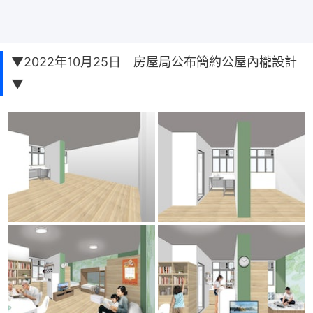
▼2022年10月25日 房屋局公布簡約公屋內櫳設計
▼