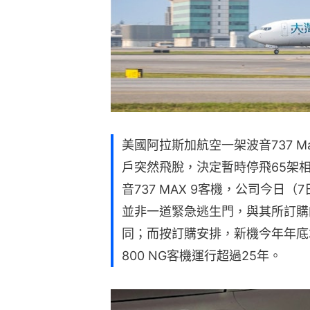
美國阿拉斯加航空一架波音737 M
戶突然飛脫，決定暫時停飛65架
音737 MAX 9客機，公司今日
並非一道緊急逃生門，與其所訂購
同；而按訂購安排，新機今年年底
800 NG客機運行超過25年。