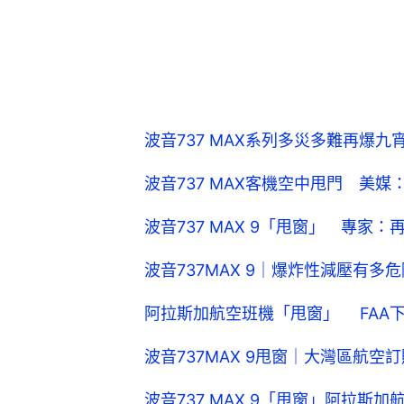
波音737 MAX系列多災多難再爆
波音737 MAX客機空中甩門 美媒
波音737 MAX 9「甩窗」 專家
波音737MAX 9｜爆炸性減壓有
阿拉斯加航空班機「甩窗」 FAA下令
波音737MAX 9甩窗｜大灣區航空
波音737 MAX 9「甩窗」阿拉斯