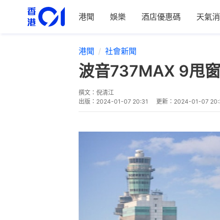
港聞
娛樂
酒店優惠碼
天氣消
港聞
社會新聞
波音737MAX 
撰文：
倪清江
出版：
2024-01-07 20:31
更新：
2024-01-07 20