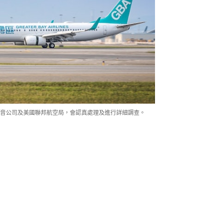
音公司及美國聯邦航空局，會認真處理及進行詳細調查。