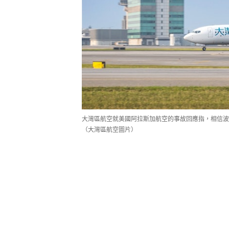
大灣區航空就美國阿拉斯加航空的事故回應指，相信波
（大灣區航空圖片）