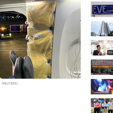
00
REUTERS）