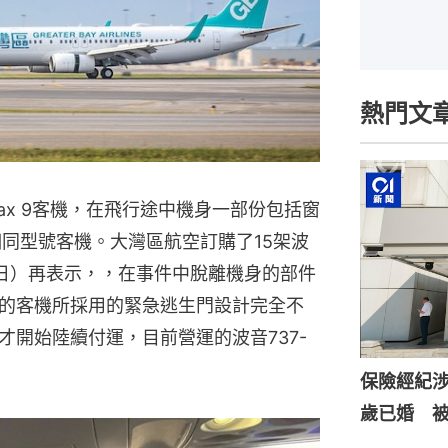
熱門文
ax 9客機，在飛行途中機身一部份包括窗
相同型號客機。大灣區航空訂購了15架波
（7日）再表示，，在事件中脫離機身的部件
的客機所採用的緊急逃生門設計完全不
才開始陸續付運，目前營運的波音737-
保險經紀涉
歲已婚 