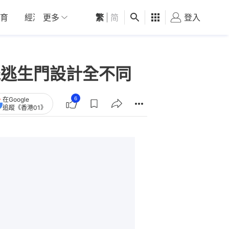
育
經濟
更多
01深圳
繁
觀點
|
简
健康
好食玩飛
登入
女
機逃生門設計全不同
6
在Google
追蹤《香港01》