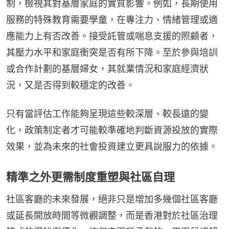
制，檢視其對基層家庭的實質影響。例如，長期使用
服務的特殊教育需要學童，在專注力、情緒管理或適
應能力上有否改善。接受託管或喘息支援的照顧者，
其壓力水平和家庭衝突是否有所下降。至於參與培訓
或合作計劃的基層婦女，其就業情況和家庭經濟狀
況，又是否得到較穩定的改善。
只有當評估工作能夠呈現這些較深層、較長遠的變
化，政策制定者才可能較準確地判斷資源投放的實際
效果，並為未來的社會投資建立更具說服力的依據。
精準之外更需制度重塑與社區自理
社區客廳的未來發展，絕非只是增加多幾個社區客廳
或延長開放時間等微觀調整，而是香港對於社區治理