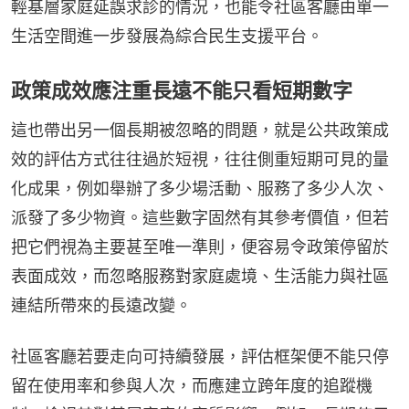
輕基層家庭延誤求診的情況，也能令社區客廳由單一
生活空間進一步發展為綜合民生支援平台。
政策成效應注重長遠不能只看短期數字
這也帶出另一個長期被忽略的問題，就是公共政策成
效的評估方式往往過於短視，往往側重短期可見的量
化成果，例如舉辦了多少場活動、服務了多少人次、
派發了多少物資。這些數字固然有其參考價值，但若
把它們視為主要甚至唯一準則，便容易令政策停留於
表面成效，而忽略服務對家庭處境、生活能力與社區
連結所帶來的長遠改變。
社區客廳若要走向可持續發展，評估框架便不能只停
留在使用率和參與人次，而應建立跨年度的追蹤機