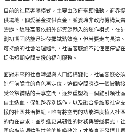
目前的社區客廳模式，主要由政府牽頭推動，商界提
供場地，關愛基金提供資金，並委聘非政府機構負責
營辦。這種高度依賴外部資源輸入的運作模式，在計
劃初期固然能迅速發揮試點效應，但若要走向長遠、
可持續的社會治理體制，社區客廳絕不能僅僅停留在
提供短期空間支援的福利服務。
面對未來的社會轉型與人口結構變化，社區客廳必須
進行前瞻性的角色再定位。這個空間應從一個被動接
受公帑補貼的共享空間，逐步重塑為一個能引領社區
自主造血、促進跨界別協作，以及融合多維度社會支
援的社區共治樞紐。唯有將空間的功能深度植入社區
的內在需求，並引進更具韌性的財務與營運模式，社
區客廳這項精準扶貧的旗艦政策，才能真正發揮其長