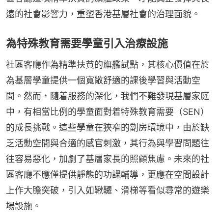
遠的社會影響力，重塑香港基層社會的治理面貌。
為特殊教育需要學童引入治療設施
社區客廳作為精準扶貧的旗艦試點，其核心價值在於
為基層學童提供一個寬敞舒適的課後學習與活動空
間。然而，隨着服務的深化，我們不難發現基層家庭
中，有相當比例的學童面對着特殊教育需要（SEN）
的成長挑戰。這些學童在狹窄的劏房環境中，由於缺
乏活動空間與合適的感官刺激，其行為與學習問題往
往容易惡化，加劇了基層家長的照顧焦慮。未來的社
區客廳不應僅提供靜態的功課輔導，更應在空間設計
上作大膽突破，引入如鞦韆、滑梯等看似尋常的遊樂
場設施。