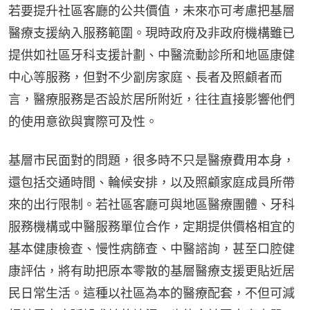
若要提升社區客廳的公共價值，未來亦可考慮把基層
醫療支援納入服務範圍。現時政府及非政府機構雖已
提供如社區牙科支援計劃、中醫流動診所和地區康健
中心等服務，但對不少劏房家庭、長者及照顧者而
言，醫療服務是否設於居所附近，往往直接影響他們
的使用意欲與實際可及性。
基層市民面對的問題，很多時不只是醫療費用本身，
還包括交通時間、輪候安排，以及照顧家庭成員所帶
來的出行限制。若社區客廳可與地區醫療團體、牙科
服務機構或中醫服務單位合作，定期提供價格相宜的
基本健康檢查、慢性病篩查、中醫諮詢，甚至口腔健
康評估，將有助把原本零散的基層醫療支援更貼近居
民日常生活。這種以社區為本的醫療配套，不但可減