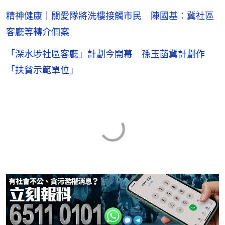
精神健康｜關愛隊將洗樓接觸市民 陳國基：冀社區
客廳等轉介個案
「深水埗社區客廳」計劃今開幕 孫玉菡冀計劃作
「扶貧示範單位」