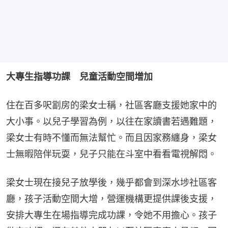
大專生指導功課　兒童活動空間增加
住在百多呎劏房的梁女士稱，社區客廳支援她家中的
大小事。以兒子學習為例，以往在家讀書若遇難題，
梁女士有時不懂而無法幫忙。而且因家務纏身，梁女
士無暇陪伴玩耍，兒子只能在斗室中看看電視解悶。
梁女士現在接兒子放學後，幾乎都會到深水埗社區客
廳，孩子活動空間大增，營運機構更提供課後支援，
安排大專生在場指導完成功課，令她不用擔心。孩子