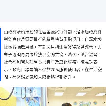
由政府牽頭推動的社區客廳試行計劃，是本屆政府針
對劏房住戶需要推行的精準扶貧重點項目。自深水埗
社區客廳啟用後，有劏房戶稱生活獲得顯著改善，與
兒子毋須再局限於狹小空間煮食、洗衣、讀書溫習。
社會福利署助理署長（青年及感化服務）陳麗珠表
示，政府目標是讓不少於70%服務使用者，在生活空
間、社區歸屬感和人際網絡得到提升。