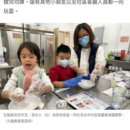
做完功課，還有其他小朋友以至社區客廳人員都一同
玩耍。
在剛過去的冬至，梁女士（右）與其他家庭一同在深水埗社區客廳做湯圓應節。
（九龍樂善堂提供）