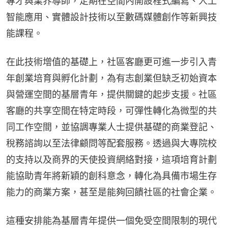
專才與業界導師，定期在空間內開設程式編寫、人工
智能應用、實體設計技術以至數碼媒體創作等新興技
能課程。
在此技術增值的基礎上，社區客廳更可進一步引入青
年創業培育與孵化計劃，為有志創業但缺乏初始資本
與營運空間的基層青年，提供關鍵的起步支援。社區
客廳的共享空間在特定時段，可彈性轉化為微型的共
同工作空間，並協調專業人士提供基礎的商業登記、
稅務諮詢以至法律顧問等配套服務。透過與大專院校
的支持以及商界的天使投資網絡對接，這項培育計劃
能協助青年將新穎的創科意念，轉化為具備市場生存
能力的商業方案，甚至是能夠回饋社區的社會企業。
這種安排能為基層青年提供一個免受空間限制的現代