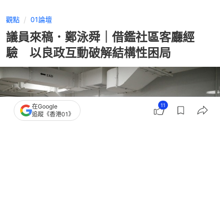
觀點
01論壇
議員來稿．鄭泳舜｜借鑑社區客廳經
驗 以良政互動破解結構性困局
11
在Google
追蹤《香港01》
撰文：
01論壇
出版：
2026-06-16 11:00
更新：
2026-06-16 11:56