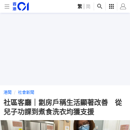
繁
|
简
港聞
社會新聞
社區客廳｜劏房戶稱生活顯著改善 從
兒子功課到煮食洗衣均獲支援