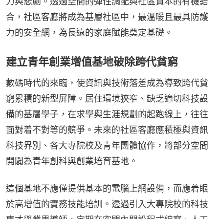
力與悲劇。透過空間的彈性調配與社區資本的有機結
合，社區客廳將成為基層社區中，最溫暖且最具防護
力的安全網，為長遠的家庭賦能奠定基礎。
建立青年創業增值基地破除跨代貧窮
數碼時代的來臨，使資訊與技術落差成為導致跨代貧
窮累積的新型屏障。居住環境狹窄、缺乏適切科技設
備的基層學子，在求學與生涯規劃的起跑線上，往往
面對着不對等的競爭。未來的社區客廳應積極與資訊
科技界別、各大專院校及青年團體協作，將部分空間
開闢為青年創科與創業培育基地。
這個基地不應僅提供基本的電腦上網設備，而應着眼
於高增值的實務技能培訓。透過引入大專院校的科技