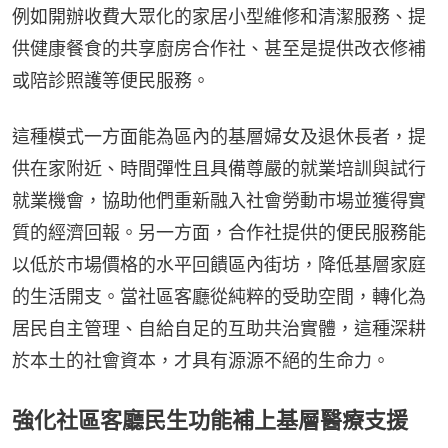
例如開辦收費大眾化的家居小型維修和清潔服務、提
供健康餐食的共享廚房合作社、甚至是提供改衣修補
或陪診照護等便民服務。
這種模式一方面能為區內的基層婦女及退休長者，提
供在家附近、時間彈性且具備尊嚴的就業培訓與試行
就業機會，協助他們重新融入社會勞動市場並獲得實
質的經濟回報。另一方面，合作社提供的便民服務能
以低於市場價格的水平回饋區內街坊，降低基層家庭
的生活開支。當社區客廳從純粹的受助空間，轉化為
居民自主管理、自給自足的互助共治實體，這種深耕
於本土的社會資本，才具有源源不絕的生命力。
強化社區客廳民生功能補上基層醫療支援