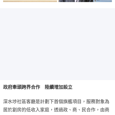
政府牽頭跨界合作　陸續增加設立
深水埗社區客廳是計劃下首個旗艦項目，服務對象為
居於劏房的低收入家庭，透過政、商、民合作，由商