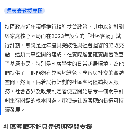
馮志豪教授專欄
特區政府近年積極推行精準扶貧政策，其中以針對劏
房家庭核心困局而在2023年設立的「社區客廳」試
行計劃，無疑是近年最具突破性與社會迴響的施政亮
點。這類共享空間的落成，在實際層面確實顯著改善
了基層市民、特別是劏房學童的日常起居環境，為他
們提供了一個能夠有尊嚴地進餐、學習與社交的實體
空間。然而，隨着試行計劃的社區客廳陸續投入服
務，社會各界及政策制定者便要開始思考一個關乎計
劃生存關鍵的根本問題，那便是社區客廳的長遠可持
續發展。
社區客廳不能只是短期空間支援