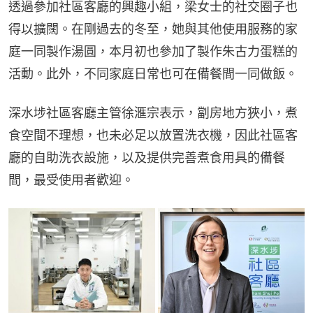
透過參加社區客廳的興趣小組，梁女士的社交圈子也
得以擴闊。在剛過去的冬至，她與其他使用服務的家
庭一同製作湯圓，本月初也參加了製作朱古力蛋糕的
活動。此外，不同家庭日常也可在備餐間一同做飯。
深水埗社區客廳主管徐滙宗表示，劏房地方狹小，煮
食空間不理想，也未必足以放置洗衣機，因此社區客
廳的自助洗衣設施，以及提供完善煮食用具的備餐
間，最受使用者歡迎。