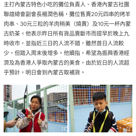
主打內蒙古特色小吃的攤位負責人、香港內蒙古社團
聯誼總會副會長楊潤色稱，攤位售賣20元四串的烤羊
肉串、30元三粒的羊肉稍美（燒賣）及10元一杯內蒙
古奶茶。他表示昨日所有貨品賣斷市而提早於晚上九
時收市，並指近三日的人流不錯，雖然首日人流較
少，但踏入周末後增多。他續指，希望為振興香港經
濟及為香港人爭取內蒙古的美食，由於近日的人流超
乎預計，明日會到內蒙古取補貨。