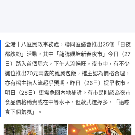
全港十八區民政事務處，聯同區議會推出25個「日夜
都繽紛」活動，其中「龍騰觀塘新春夜市」今日（27
日）踏入首個周六，下午人流暢旺。夜市中，有不少
攤位推出70元兩隻的雞翼包飯，檔主認為價格合理，
亦有檔主指人流超乎預期，昨日（26日）提早收市，
明日（28日）更需急回內地補貨。有市民則認為夜市
食品價格稍貴或在中等水平，但款式選擇多，「過嚟
食下個氣氛」。