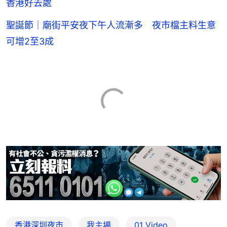
香港好去處
聖誕節｜廟街平安夜下午人流漸多 夜市檔主料生意
可增2至3成
香港深圳夜市
我主場
01 Video