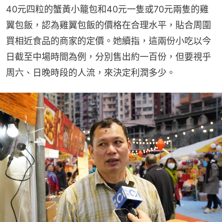
40元四粒的蟹黃小籠包和40元一隻或70元兩隻的雞
翼包飯，認為雞翼包飯的價格在合理水平，貼合周圍
買相近食品的商家的定價。她續指，這兩份小吃以今
日截至中場時間為例，分別售出約一百份，但要視乎
周六、日晚時段的人流，來決定利潤多少。