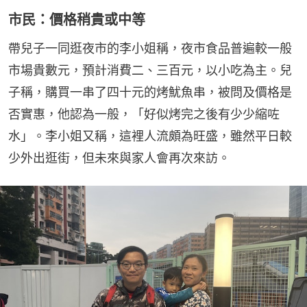
市民：價格稍貴或中等
帶兒子一同逛夜市的李小姐稱，夜市食品普遍較一般
市場貴數元，預計消費二、三百元，以小吃為主。兒
子稱，購買一串了四十元的烤魷魚串，被問及價格是
否實惠，他認為一般，「好似烤完之後有少少縮咗
水」。李小姐又稱，這裡人流頗為旺盛，雖然平日較
少外出逛街，但未來與家人會再次來訪。