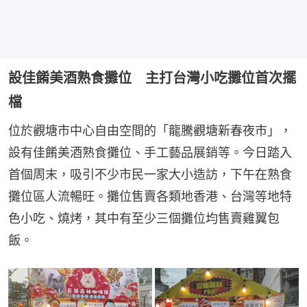
設佳餚美酒熟食攤位 主打台灣小吃攤位首次擺
檔
位於觀塘市中心自由空間的「龍騰觀塘新春夜市」，
設有佳餚美酒熟食攤位、手工藝品展銷等。今日踏入
首個周末，吸引不少市民一家大小造訪，下午在熟食
攤位區人流暢旺。攤位售賣各類地香港、台灣等地特
色小吃、燒烤，其中有至少三個攤位均售賣雞翼包
飯。