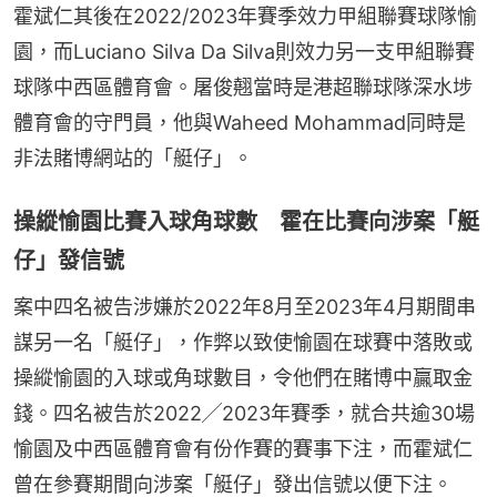
霍斌仁其後在2022/2023年賽季效力甲組聯賽球隊愉
園，而Luciano Silva Da Silva則效力另一支甲組聯賽
球隊中西區體育會。屠俊翹當時是港超聯球隊深水埗
體育會的守門員，他與Waheed Mohammad同時是
非法賭博網站的「艇仔」。
操縱愉園比賽入球角球數 霍在比賽向涉案「艇
仔」發信號
案中四名被告涉嫌於2022年8月至2023年4月期間串
謀另一名「艇仔」，作弊以致使愉園在球賽中落敗或
操縱愉園的入球或角球數目，令他們在賭博中贏取金
錢。四名被告於2022╱2023年賽季，就合共逾30場
愉園及中西區體育會有份作賽的賽事下注，而霍斌仁
曾在參賽期間向涉案「艇仔」發出信號以便下注。