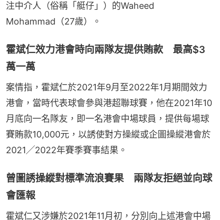
注中介人（俗稱「艇仔」）的Waheed 
Mohammad（27歲）。
霍斌仁效力港會時向兩隊友提供賄款 最高$3
萬一萬
案情指，霍斌仁於2021年9月至2022年1月期間效力
港會，當時代表球會參與港超聯球賽，他在2021年10
月底向一名隊友，即一名港會中場球員，提供每場球
賽賄款10,000元，以誘使對方操縱或企圖操縱港會於
2021╱2022年賽季賽事結果。
曾圖誘操縱對標準流浪賽果 兩隊友拒絕並向球
會匯報
霍斌仁又涉嫌於2021年11月初，分別向上述港會中場