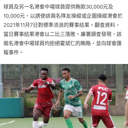
球員及另一名港會中場球員提供賄款30,000元及
10,000元，以誘使該兩名隊友操縱或企圖操縱港會於
2021年11月7日對標準流浪的賽事結果。翻查資料，
當日賽事結果港會以二比三落敗。廉署調查發現，該
兩名港會中場球員均拒絕霍斌仁的賄賂，並向球會匯
報事件。