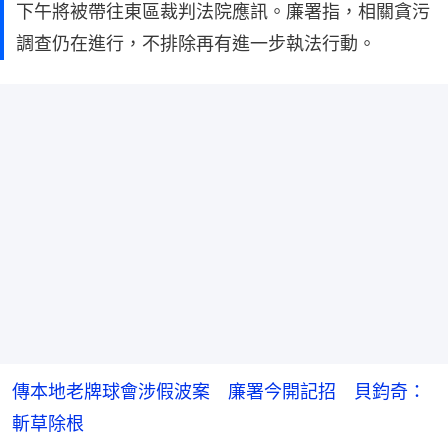
下午將被帶往東區裁判法院應訊。廉署指，相關貪污
調查仍在進行，不排除再有進一步執法行動。
傳本地老牌球會涉假波案 廉署今開記招 貝鈞奇：
斬草除根