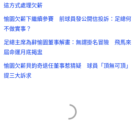
這方式處理欠薪
愉園欠薪下繼續參賽 前球員發公開信投訴：足總何
不做實事？
足總主席為辭愉園董事解畫：無謂掛名冒險 飛馬來
屆命運月底揭盅
愉園欠薪貝鈞奇退任董事惹猜疑 球員「頂無可頂」
提三大訴求