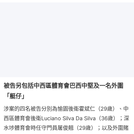
被告另包括中西區體育會巴西中堅及一名外圍
「艇仔」
涉案的四名被告分別為愉園後衛霍斌仁（29歲）、中
西區體育會後衛Luciano Silva Da Silva（36歲）；深
水埗體育會時任守門員屠俊翹（29歲）；以及外圍賭