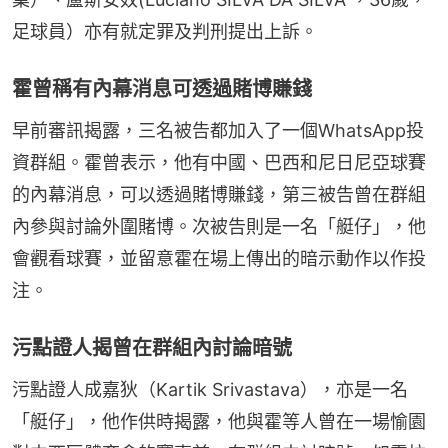
足球員）亦有就定罪及判刑提出上訴。
霍曾稱有內幕消息可透過賭博賺錢
早前審訊揭露，三名被告都加入了一個WhatsApp投
資群組。霍曾表示，他有中國、巴西和尼日尼亞球賽
的內幕消息，可以透過賭博賺錢，第三被告曾在群組
內參與討論外圍賭博。次被告則是一名「艇仔」，他
會觀看球賽，並留意霍在場上傳出的暗示動作以作投
注。
污點證人揭曾在群組內討論暗號
污點證人成嘉狄（Kartik Srivastava），亦是一名
「艇仔」，他作供時揭露，他與霍等人曾在一場愉園