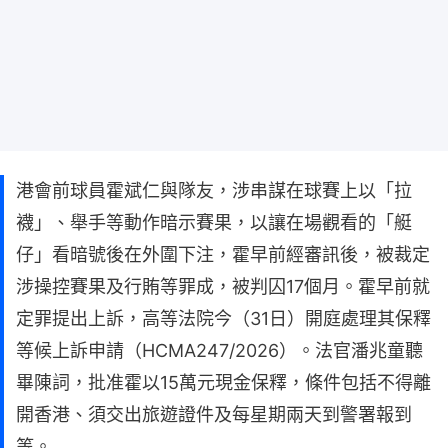
港會前球員霍斌仁與隊友，涉串謀在球賽上以「拉
襪」、舉手等動作暗示賽果，以讓在場觀看的「艇
仔」看暗號後在外圍下注，霍早前經審訊後，被裁定
涉操控賽果及行賄等罪成，被判囚17個月。霍早前就
定罪提出上訴，高等法院今（31日）開庭處理其保釋
等候上訴申請（HCMA247/2026）。法官潘兆童聽
畢陳詞，批准霍以15萬元現金保釋，條件包括不得離
開香港、須交出旅遊證件及每星期兩天到警署報到
等。