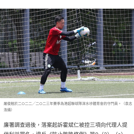
屠俊翹於二○二二╱二○二三年賽季為港超聯球隊深水埗體育會的守門員。（袁志
浩攝）
廉署調查過後，落案起訴霍斌仁被控三項向代理人提