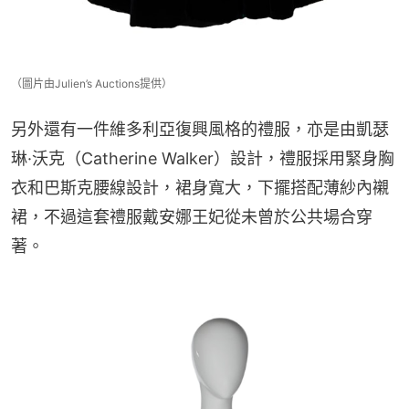
（圖片由Julien’s Auctions提供）
另外還有一件維多利亞復興風格的禮服，亦是由凱瑟
琳·沃克（Catherine Walker）設計，禮服採用緊身胸
衣和巴斯克腰線設計，裙身寬大，下擺搭配薄紗內襯
裙，不過這套禮服戴安娜王妃從未曾於公共場合穿
著。