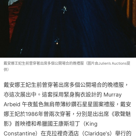
戴安娜王妃生前曾穿著出席多個公開場合的晚禮服（圖片由Julien’s Auctions提
供）
戴安娜王妃生前曾穿著出席多個公開場合的晚禮服，
亦這次展出中。這套採用緊身胸衣設計的 Murray 
Arbeid 午夜藍色無肩帶薄紗鑽石星星圖案禮服，戴安
娜王妃於1986年曾兩次穿著，分別是出出席《歌聲魅
影》首映禮和希臘國王康斯坦丁（King 
Constantine）在克拉裡奇酒店（Claridge's）舉行的