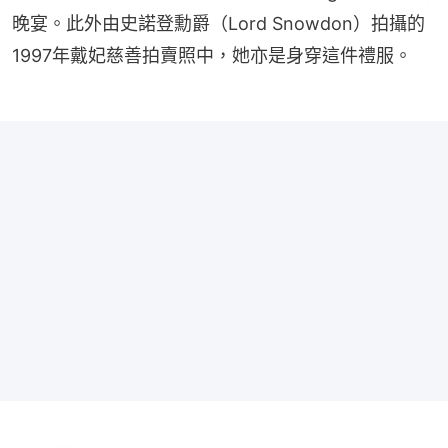
晚宴。此外由史諾登勳爵（Lord Snowdon）拍攝的
1997年戴妃慈善拍賣照中，她亦是身穿這件禮服。