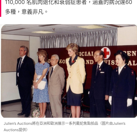
110,000 名肌肉退化和衰弱症患者，涵蓋的病況達60
多種，意義非凡。
Julien’s Auctions將在亞洲和歐洲展示一系列戴妃焦點拍品（圖片由Julien’s
Auctions提供）