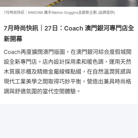
7月時尚快訊｜RIMOWA 攜手Walton Goggins呈獻新企劃 (品牌提供)
7月時尚快訊｜27日：Coach 澳門銀河專門店全
新開幕
Coach再度擴闊澳門版圖，在澳門銀河綜合度假城開
設全新專門店。店內設計採用柔和暖色調，運用天然
木質展示櫃及精緻金屬線條點綴，在自然溫潤質感與
現代工業美學之間取得巧妙平衡，營造出兼具時尚格
調與舒適氛圍的當代空間體驗。