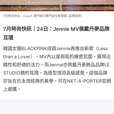
7月時尚快訊｜Coach 澳門銀河專門店全新開幕 (品牌提供)
7月時尚快訊｜24日：Jennie MV佩戴丹麥品牌
耳環
韓國女團BLACKPINK成員Jennie再推出新歌〈Less 
than a Lover〉，MV內以度假般的療癒氛圍，展現出
隨性和舒適的活力。而Jennie亦佩戴丹麥飾品品牌LÉ 
STUDIO簡約耳環，為造型增添高級感覺。這個品牌
宗旨在於永恆經典的美學，可在NET-A-PORTER官網
上選購。