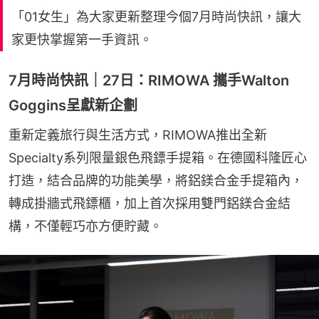
「01女生」為大家更新整理今個7月時尚快訊，讓大
家更快掌握第一手資訊。
7月時尚快訊｜27日：RIMOWA 攜手Walton
Goggins呈獻新企劃
重新定義旅行與生活方式，RIMOWA推出全新
Specialty系列限量銀色飛鏢手提箱。在德國科隆匠心
打造，結合品牌的功能美學，將鋁鎂合金手提箱內，
轉成掛牆式飛鏢櫃，加上首次採用雙門鋁鎂合金結
構，不僅輕巧亦方便貯藏。