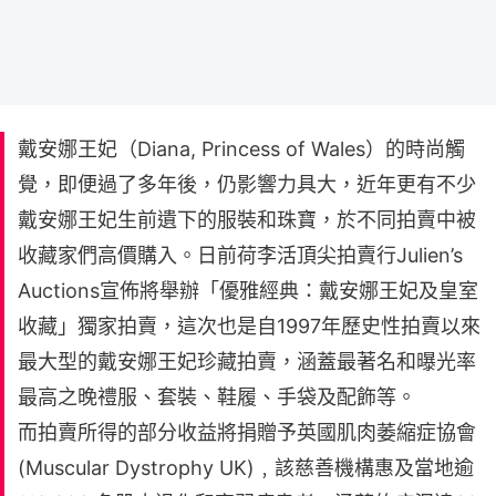
戴安娜王妃（Diana, Princess of Wales）的時尚觸
覺，即便過了多年後，仍影響力具大，近年更有不少
戴安娜王妃生前遺下的服裝和珠寶，於不同拍賣中被
收藏家們高價購入。日前荷李活頂尖拍賣行Julien’s
Auctions宣佈將舉辦「優雅經典：戴安娜王妃及皇室
收藏」獨家拍賣，這次也是自1997年歷史性拍賣以來
最大型的戴安娜王妃珍藏拍賣，涵蓋最著名和曝光率
最高之晚禮服、套裝、鞋履、手袋及配飾等。
而拍賣所得的部分收益將捐贈予英國肌肉萎縮症協會
(Muscular Dystrophy UK)﹐該慈善機構惠及當地逾