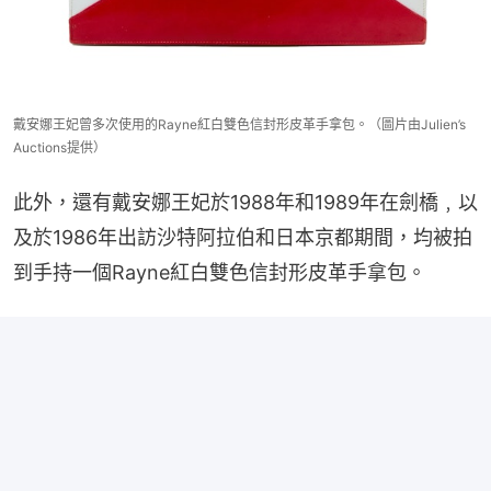
戴安娜王妃曾多次使用的Rayne紅白雙色信封形皮革手拿包。（圖片由Julien’s
Auctions提供）
此外，還有戴安娜王妃於1988年和1989年在劍橋﹐以
及於1986年出訪沙特阿拉伯和日本京都期間，均被拍
到手持一個Rayne紅白雙色信封形皮革手拿包。